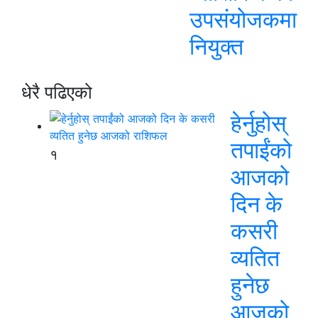
उपसंयोजकमा
नियुक्त
धेरै पढिएको
हेर्नुहोस्
तपाईंको
१
आजको
दिन के
कसरी
व्यतित
हुनेछ
आजको