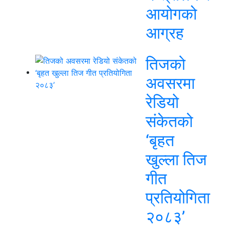
आयोगको
आग्रह
तिजको
अवसरमा
रेडियो
संकेतको
‘बृहत
खुल्ला तिज
गीत
प्रतियोगिता
२०८३’