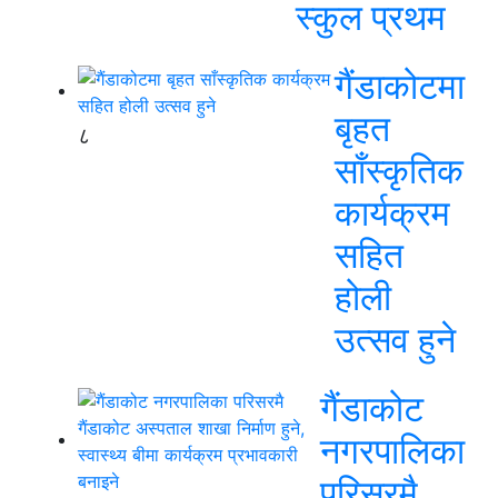
स्कुल प्रथम
गैंडाकोटमा
बृहत
८
साँस्कृतिक
कार्यक्रम
सहित
होली
उत्सव हुने
गैंडाकोट
नगरपालिका
परिसरमै