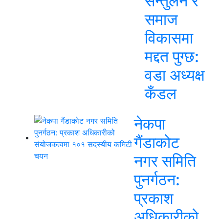
सन्तुलन र
समाज
विकासमा
मद्दत पुग्छ:
वडा अध्यक्ष
कँडल
नेकपा
गैंडाकोट
नगर समिति
पुनर्गठन:
प्रकाश
अधिकारीको