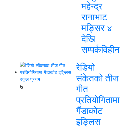
महेन्द्र
रानाभाट
मङ्सिर ४
देखि
सम्पर्कविहीन
रेडियो
संकेतको तीज
७
गीत
प्रतियोगितामा
गैंडाकोट
इङ्लिस