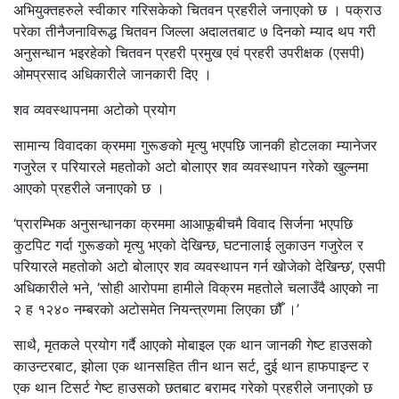
अभियुक्तहरुले स्वीकार गरिसकेको चितवन प्रहरीले जनाएको छ । पक्राउ
परेका तीनैजनाविरूद्ध चितवन जिल्ला अदालतबाट ७ दिनको म्याद थप गरी
अनुसन्धान भइरहेको चितवन प्रहरी प्रमुख एवं प्रहरी उपरीक्षक (एसपी)
ओमप्रसाद अधिकारीले जानकारी दिए ।
शव व्यवस्थापनमा अटोको प्रयोग
सामान्य विवादका क्रममा गुरूङको मृत्यु भएपछि जानकी होटलका म्यानेजर
गजुरेल र परियारले महतोको अटो बोलाएर शव व्यवस्थापन गरेको खुल्नमा
आएको प्रहरीले जनाएको छ ।
‘प्रारम्भिक अनुसन्धानका क्रममा आआफूबीचमै विवाद सिर्जना भएपछि
कुटपिट गर्दा गुरूङको मृत्यु भएको देखिन्छ, घटनालाई लुकाउन गजुरेल र
परियारले महतोको अटो बोलाएर शव व्यवस्थापन गर्न खोजेको देखिन्छ’, एसपी
अधिकारीले भने, ‘सोही आरोपमा हामीले विक्रम महतोले चलाउँदै आएको ना
२ ह १२४० नम्बरको अटोसमेत नियन्त्रणमा लिएका छौँ ।’
साथै, मृतकले प्रयोग गर्दै आएको मोबाइल एक थान जानकी गेष्ट हाउसको
काउन्टरबाट, झोला एक थानसहित तीन थान सर्ट, दुई थान हाफपाइन्ट र
एक थान टिसर्ट गेष्ट हाउसको छतबाट बरामद गरेको प्रहरीले जनाएको छ