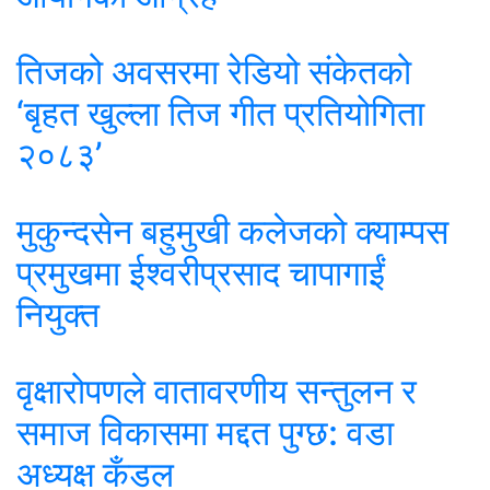
तिजको अवसरमा रेडियो संकेतको
‘बृहत खुल्ला तिज गीत प्रतियोगिता
२०८३’
मुकुन्दसेन बहुमुखी कलेजको क्याम्पस
प्रमुखमा ईश्वरीप्रसाद चापागाईं
नियुक्त
वृक्षारोपणले वातावरणीय सन्तुलन र
समाज विकासमा मद्दत पुग्छ: वडा
अध्यक्ष कँडल