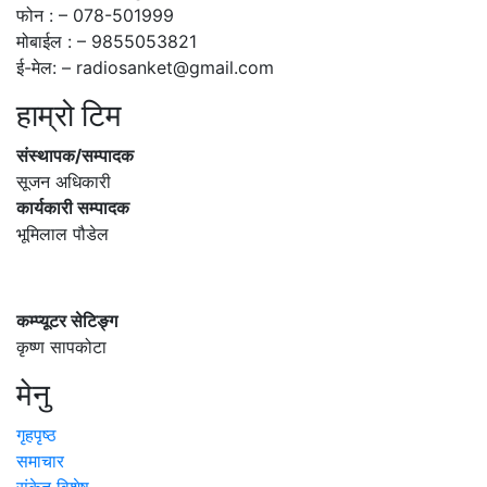
फोन : – 078-501999
मोबाईल : – 9855053821
ई-मेल: – radiosanket@gmail.com
हाम्रो टिम
संस्थापक/सम्पादक
सूजन अधिकारी
कार्यकारी सम्पादक
भूमिलाल पौडेल
कम्प्यूटर सेटिङ्ग
कृष्ण सापकोटा
मेनु
गृहपृष्ठ
समाचार
संकेत विशेष