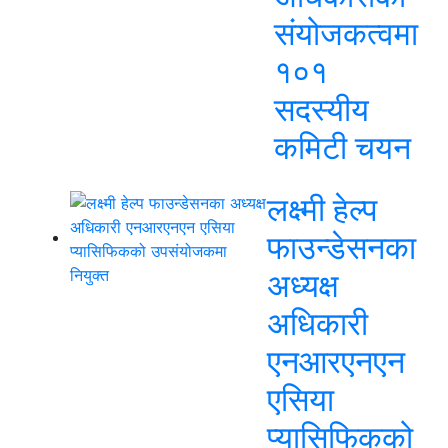
संयोजकत्वमा
१०१
सदस्यीय
कमिटी चयन
लक्ष्मी हेल्प
फाउन्डेसनका
अध्यक्ष
अधिकारी
एनआरएनएन
एसिया
प्यासिफिकको