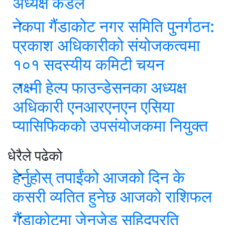
अध्यक्ष कँडल
नेकपा गैंडाकोट नगर समिति पुनर्गठन:
प्रकाश अधिकारीको संयोजकत्वमा
१०१ सदस्यीय कमिटी चयन
लक्ष्मी हेल्प फाउन्डेसनका अध्यक्ष
अधिकारी एनआरएनएन एसिया
प्यासिफिकको उपसंयोजकमा नियुक्त
धेरैले पढेको
हेर्नुहोस् तपाईंको आजको दिन के
कसरी व्यतित हुनेछ आजको राशिफल
गैंडाकोटमा जेनजेड सहिदप्रति