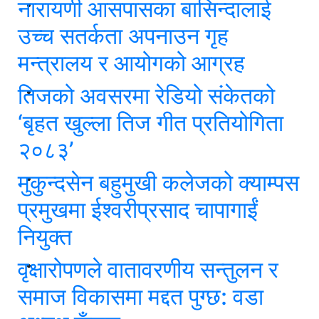
नारायणी आसपासका बासिन्दालाई
उच्च सतर्कता अपनाउन गृह
मन्त्रालय र आयोगको आग्रह
तिजको अवसरमा रेडियो संकेतको
‘बृहत खुल्ला तिज गीत प्रतियोगिता
२०८३’
मुकुन्दसेन बहुमुखी कलेजको क्याम्पस
प्रमुखमा ईश्वरीप्रसाद चापागाईं
नियुक्त
वृक्षारोपणले वातावरणीय सन्तुलन र
समाज विकासमा मद्दत पुग्छ: वडा