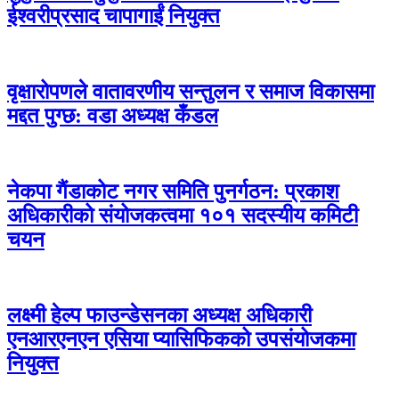
ईश्वरीप्रसाद चापागाईं नियुक्त
वृक्षारोपणले वातावरणीय सन्तुलन र समाज विकासमा
मद्दत पुग्छ: वडा अध्यक्ष कँडल
नेकपा गैंडाकोट नगर समिति पुनर्गठन: प्रकाश
अधिकारीको संयोजकत्वमा १०१ सदस्यीय कमिटी
चयन
लक्ष्मी हेल्प फाउन्डेसनका अध्यक्ष अधिकारी
एनआरएनएन एसिया प्यासिफिकको उपसंयोजकमा
नियुक्त