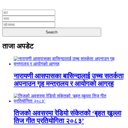
UNICODE
ताजा अपडेट
नारायणी आसपासका बासिन्दालाई उच्च सतर्कता
अपनाउन गृह मन्त्रालय र आयोगको आग्रह
तिजको अवसरमा रेडियो संकेतको ‘बृहत खुल्ला
तिज गीत प्रतियोगिता २०८३’