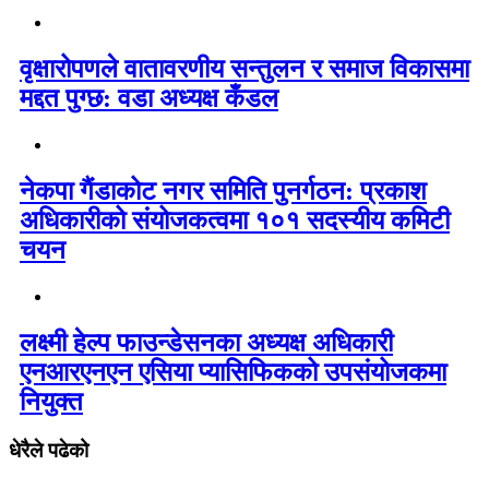
वृक्षारोपणले वातावरणीय सन्तुलन र समाज विकासमा
मद्दत पुग्छ: वडा अध्यक्ष कँडल
नेकपा गैंडाकोट नगर समिति पुनर्गठन: प्रकाश
अधिकारीको संयोजकत्वमा १०१ सदस्यीय कमिटी
चयन
लक्ष्मी हेल्प फाउन्डेसनका अध्यक्ष अधिकारी
एनआरएनएन एसिया प्यासिफिकको उपसंयोजकमा
नियुक्त
धेरैले पढेको