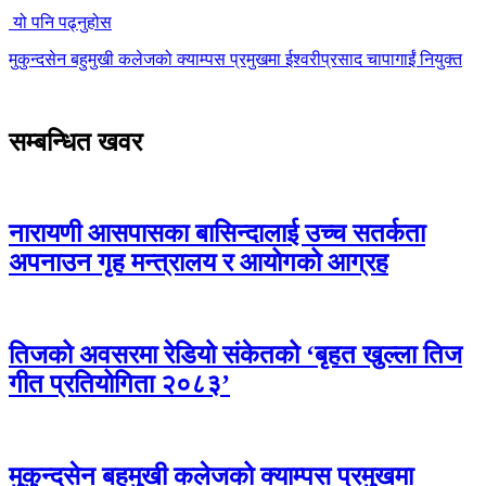
यो पनि पढ्नुहोस
मुकुन्दसेन बहुमुखी कलेजको क्याम्पस प्रमुखमा ईश्वरीप्रसाद चापागाईं नियुक्त
सम्बन्धित खवर
नारायणी आसपासका बासिन्दालाई उच्च सतर्कता
अपनाउन गृह मन्त्रालय र आयोगको आग्रह
तिजको अवसरमा रेडियो संकेतको ‘बृहत खुल्ला तिज
गीत प्रतियोगिता २०८३’
मुकुन्दसेन बहुमुखी कलेजको क्याम्पस प्रमुखमा