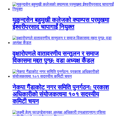
मुकुन्दसेन बहुमुखी कलेजको क्याम्पस प्रमुखमा
ईश्वरीप्रसाद चापागाईं नियुक्त
वृक्षारोपणले वातावरणीय सन्तुलन र समाज
विकासमा मद्दत पुग्छ: वडा अध्यक्ष कँडल
नेकपा गैंडाकोट नगर समिति पुनर्गठन: प्रकाश
अधिकारीको संयोजकत्वमा १०१ सदस्यीय
कमिटी चयन