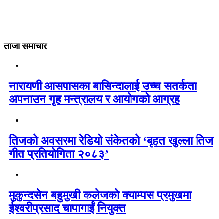
ताजा समाचार
नारायणी आसपासका बासिन्दालाई उच्च सतर्कता
अपनाउन गृह मन्त्रालय र आयोगको आग्रह
तिजको अवसरमा रेडियो संकेतको ‘बृहत खुल्ला तिज
गीत प्रतियोगिता २०८३’
मुकुन्दसेन बहुमुखी कलेजको क्याम्पस प्रमुखमा
ईश्वरीप्रसाद चापागाईं नियुक्त