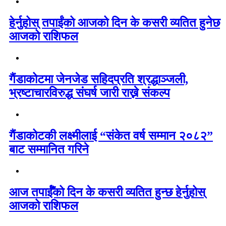
हेर्नुहोस् तपाईंको आजको दिन के कसरी व्यतित हुनेछ
आजको राशिफल
गैंडाकोटमा जेनजेड सहिदप्रति श्रद्धाञ्जली,
भ्रष्टाचारविरुद्ध संघर्ष जारी राख्ने संकल्प
गैंडाकोटकी लक्ष्मीलाई “संकेत वर्ष सम्मान २०८२”
बाट सम्मानित गरिने
आज तपाईँको दिन के कसरी व्यतित हुन्छ हेर्नुहोस्
आजको राशिफल