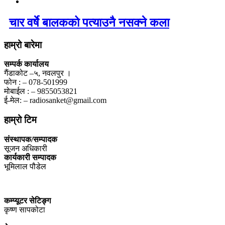
चार वर्षे बालकको पत्याउनै नसक्ने कला
हाम्रो बारेमा
सम्पर्क कार्यालय
गैंडाकोट –५, नवलपुर ।
फोन : – 078-501999
मोबाईल : – 9855053821
ई-मेल: – radiosanket@gmail.com
हाम्रो टिम
संस्थापक/सम्पादक
सूजन अधिकारी
कार्यकारी सम्पादक
भूमिलाल पौडेल
कम्प्यूटर सेटिङ्ग
कृष्ण सापकोटा