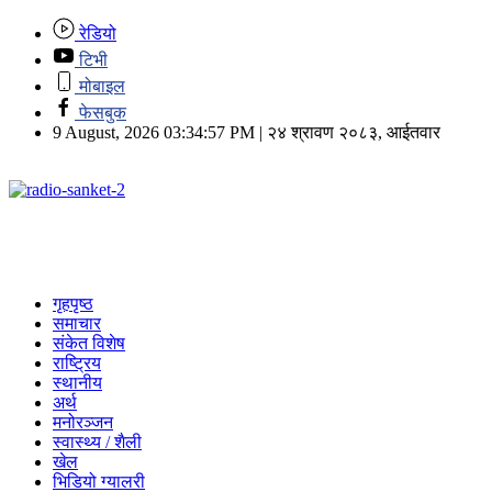
रेडियो
टिभी
मोबाइल
फेसबुक
9 August, 2026 03:34:57 PM | २४ श्रावण २०८३, आईतवार
गृहपृष्ठ
समाचार
संकेत विशेष
राष्ट्रिय
स्थानीय
अर्थ
मनोरञ्जन
स्वास्थ्य / शैली
खेल
भिडियो ग्यालरी