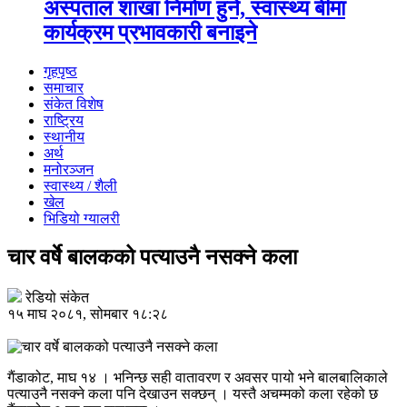
अस्पताल शाखा निर्माण हुने, स्वास्थ्य बीमा
कार्यक्रम प्रभावकारी बनाइने
गृहपृष्ठ
समाचार
संकेत विशेष
राष्ट्रिय
स्थानीय
अर्थ
मनोरञ्जन
स्वास्थ्य / शैली
खेल
भिडियो ग्यालरी
चार वर्षे बालकको पत्याउनै नसक्ने कला
रेडियो संकेत
१५ माघ २०८१, सोमबार १८:२८
गैंडाकोट, माघ १४ । भनिन्छ सही वातावरण र अवसर पायो भने बालबालिकाले
पत्याउनै नसक्ने कला पनि देखाउन सक्छन् । यस्तै अचम्मको कला रहेको छ