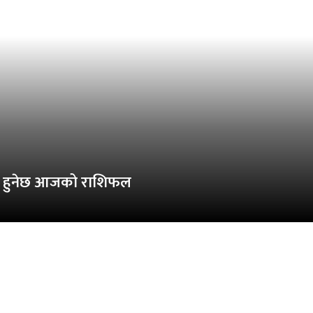
तित हुनेछ आजको राशिफल