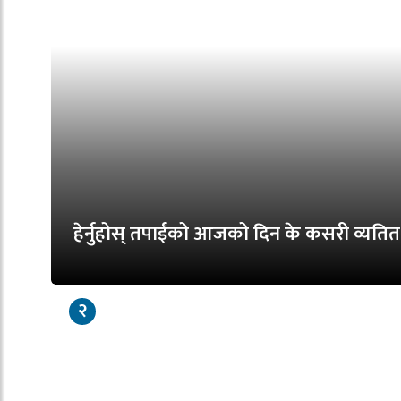
हेर्नुहोस् तपाईंको आजको दिन के कसरी व्य
२