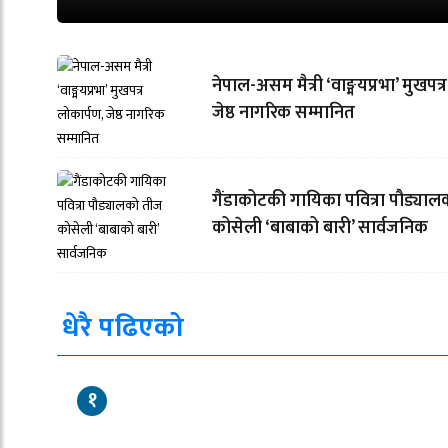
नेपाल-असम मैत्री ‘वाङ्मयप्रभा’ मुखपत्
जेष्ठ नागरिक सम्मानित
गैंडाकोटकी गायिका पवित्रा पौड्या
कोसेली ‘बाबाको बारी’ सार्वजनिक
धेरै पढिएको
१