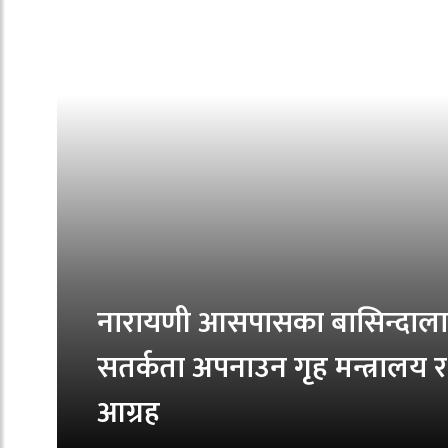
नारायणी आसपासका बासिन्दाला
सतर्कता अपनाउन गृह मन्त्रालय
आग्रह