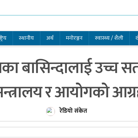
ट्रिय
स्थानीय
अर्थ
मनोरञ्जन
स्वास्थ्य / शैली
 बासिन्दालाई उच्च सत
मन्त्रालय र आयोगको आग्र
रेडियो संकेत