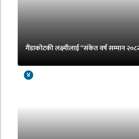
गैंडाकोटकी लक्ष्मीलाई “संकेत वर्ष सम्मान २०८
४