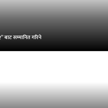
२” बाट सम्मानित गरिने