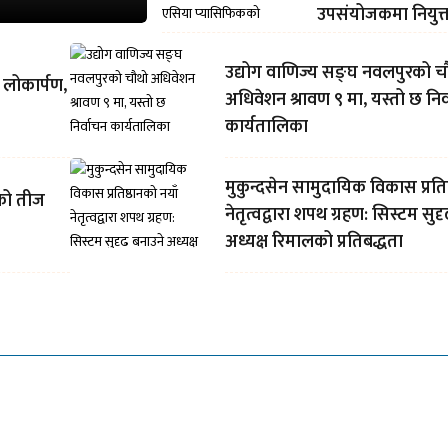
उपसंयोजकमा नियुक्
उद्योग वाणिज्य सङ्घ नवलपुरको च
र लोकार्पण,
अधिवेशन श्रावण ९ मा, यस्तो छ निर
कार्यतालिका
मुकुन्दसेन सामुदायिक विकास प्रतिष
लको तीज
नेतृत्वद्वारा शपथ ग्रहण: सिस्टम सुद
अध्यक्ष रिमालको प्रतिबद्धता