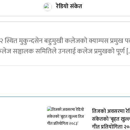
रेडियो संकेत
२ स्थित मुकुन्दसेन बहुमुखी कलेजको क्याम्पस प्रमुख पद
लेज सञ्चालक समितिले उनलाई कलेज प्रमुखको पूर्ण [
तिजको अवसरमा रेड
संकेतको ‘बृहत खुल्
गीत प्रतियोगिता २०