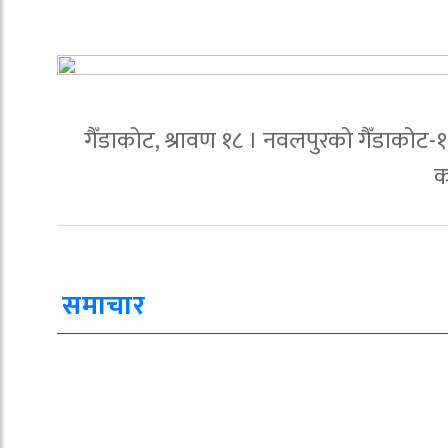
गैँडाकोट, श्रावण १८ । नवलपुरको गैँडाकोट-१
क
समाचार