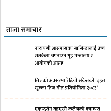
ताजा समाचार
नारायणी आसपासका बासिन्दालाई उच्च
सतर्कता अपनाउन गृह मन्त्रालय र
आयोगको आग्रह
तिजको अवसरमा रेडियो संकेतको ‘बृहत
खुल्ला तिज गीत प्रतियोगिता २०८३’
मुकुन्दसेन बहुमुखी कलेजको क्याम्पस