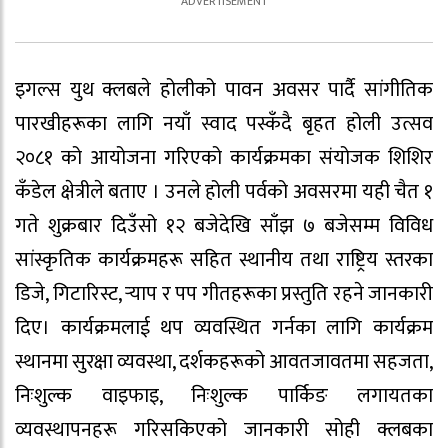
इगल्स युथ क्लबले होलीको पावन अवसर पार्दै सांगीतिक
पारखीहरूका लागि नयाँ स्वाद पस्कँदै बृहत होली उत्सव
२०८१ को आयोजना गरिएको कार्यक्रमका संयोजक शिशिर
कँडेल क्षेत्रीले बताए । उनले होली पर्वको अवसरमा यही चैत १
गते शुक्रबार दिउँसो १२ बजेदेखि साँझ ७ बजेसम्म विविध
सांस्कृतिक कार्यक्रमहरू सहित स्थानीय तथा राष्ट्रिय स्तरका
डिजे, गिटारिस्ट, र्‍याप र पप गीतहरूका प्रस्तुति रहने जानकारी
दिए। कार्यक्रमलाई थप व्यवस्थित गर्नका लागि कार्यक्रम
स्थानमा सुरक्षा व्यवस्था, दर्शकहरूको आवतजावतमा सहजता,
निःशुल्क वाइफाइ, निःशुल्क पार्किङ लगायतका
व्यवस्थापनहरू गरिसकिएको जानकारी सोही क्लबका