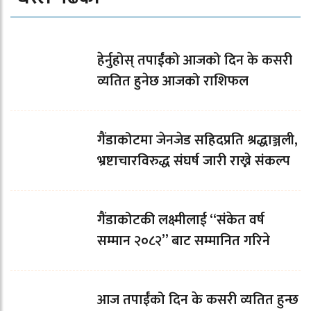
हेर्नुहोस् तपाईंको आजको दिन के कसरी
व्यतित हुनेछ आजको राशिफल
गैंडाकोटमा जेनजेड सहिदप्रति श्रद्धाञ्जली,
भ्रष्टाचारविरुद्ध संघर्ष जारी राख्ने संकल्प
गैंडाकोटकी लक्ष्मीलाई “संकेत वर्ष
सम्मान २०८२” बाट सम्मानित गरिने
आज तपाईँको दिन के कसरी व्यतित हुन्छ