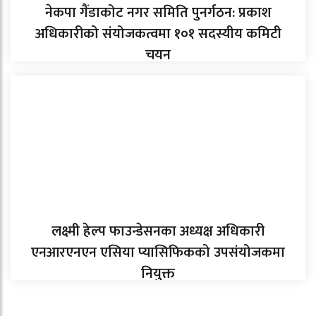
नेकपा गैंडाकोट नगर समिति पुनर्गठन: प्रकाश
अधिकारीको संयोजकत्वमा १०१ सदस्यीय कमिटी
चयन
लक्ष्मी हेल्प फाउन्डेसनका अध्यक्ष अधिकारी
एनआरएनएन एसिया प्यासिफिकको उपसंयोजकमा
नियुक्त