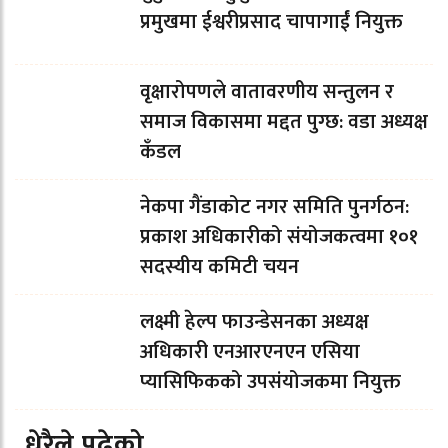
प्रमुखमा ईश्वरीप्रसाद चापागाईं नियुक्त
वृक्षारोपणले वातावरणीय सन्तुलन र
समाज विकासमा मद्दत पुग्छ: वडा अध्यक्ष
कँडल
नेकपा गैंडाकोट नगर समिति पुनर्गठन:
प्रकाश अधिकारीको संयोजकत्वमा १०१
सदस्यीय कमिटी चयन
लक्ष्मी हेल्प फाउन्डेसनका अध्यक्ष
अधिकारी एनआरएनएन एसिया
प्यासिफिकको उपसंयोजकमा नियुक्त
धेरैले पढेको