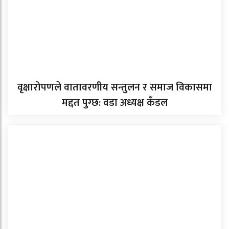
वृक्षारोपणले वातावरणीय सन्तुलन र समाज विकासमा
मद्दत पुग्छ: वडा अध्यक्ष कँडल