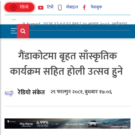
रेडियो
टिभी
मोबाइल
फेसबुक
9 August, 2026 12:44:53 PM | २४ श्रावण २०८३, आईतवार
UNICODE
गैंडाकोटमा बृहत साँस्कृतिक
कार्यक्रम सहित होली उत्सव हुने
रेडियो संकेत
२९ फाल्गुन २०८१, बुधबार १७:०६