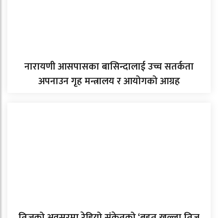
नारायणी आसपासका बासिन्दालाई उच्च सतर्कता
अपनाउन गृह मन्त्रालय र आयोगको आग्रह
तिजको अवसरमा रेडियो संकेतको ‘बृहत खुल्ला तिज