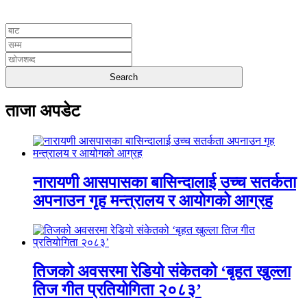
UNICODE
ताजा अपडेट
नारायणी आसपासका बासिन्दालाई उच्च सतर्कता
अपनाउन गृह मन्त्रालय र आयोगको आग्रह
तिजको अवसरमा रेडियो संकेतको ‘बृहत खुल्ला
तिज गीत प्रतियोगिता २०८३’