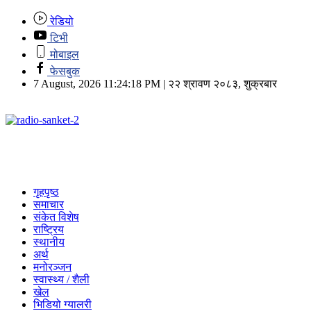
रेडियो
टिभी
मोबाइल
फेसबुक
7 August, 2026 11:24:18 PM | २२ श्रावण २०८३, शुक्रबार
गृहपृष्ठ
समाचार
संकेत विशेष
राष्ट्रिय
स्थानीय
अर्थ
मनोरञ्जन
स्वास्थ्य / शैली
खेल
भिडियो ग्यालरी