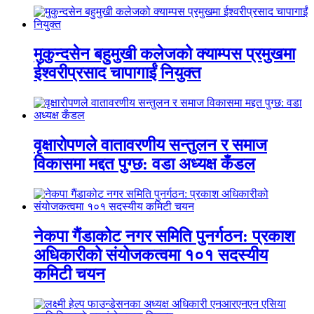
मुकुन्दसेन बहुमुखी कलेजको क्याम्पस प्रमुखमा
ईश्वरीप्रसाद चापागाईं नियुक्त
वृक्षारोपणले वातावरणीय सन्तुलन र समाज
विकासमा मद्दत पुग्छ: वडा अध्यक्ष कँडल
नेकपा गैंडाकोट नगर समिति पुनर्गठन: प्रकाश
अधिकारीको संयोजकत्वमा १०१ सदस्यीय
कमिटी चयन