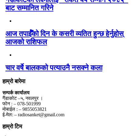
बाट सम्मानित गरिने
आज तपाईँको दिन के कसरी व्यतित हुन्छ हेर्नुहोस्
आजको राशिफल
चार वर्षे बालकको पत्याउनै नसक्ने कला
हाम्रो बारेमा
सम्पर्क कार्यालय
गैंडाकोट –५, नवलपुर ।
फोन : – 078-501999
मोबाईल : – 9855053821
ई-मेल: – radiosanket@gmail.com
हाम्रो टिम