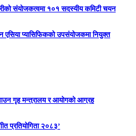
कारीको संयोजकत्वमा १०१ सदस्यीय कमिटी चयन
नएन एसिया प्यासिफिकको उपसंयोजकमा नियुक्त
ाउन गृह मन्त्रालय र आयोगको आग्रह
गीत प्रतियोगिता २०८३’