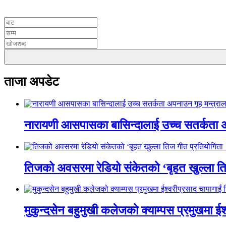
UNICODE
ताजा अपडेट
नारायणी आसपासका बासिन्दालाई उच्च सतर्कता 
तिजको अवसरमा रेडियो संकेतको ‘बृहत खुल्ला त
मुकुन्दसेन बहुमुखी कलेजको क्याम्पस प्रमुखमा ईश्