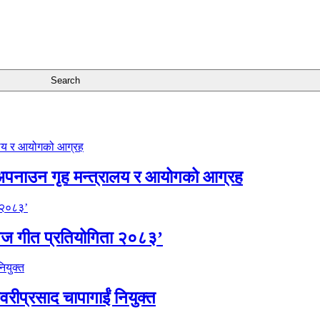
अपनाउन गृह मन्त्रालय र आयोगको आग्रह
िज गीत प्रतियोगिता २०८३’
वरीप्रसाद चापागाईं नियुक्त