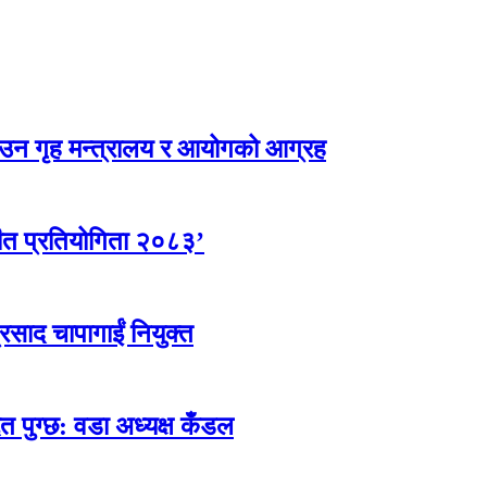
उन गृह मन्त्रालय र आयोगको आग्रह
ीत प्रतियोगिता २०८३’
्रसाद चापागाईं नियुक्त
त पुग्छ: वडा अध्यक्ष कँडल