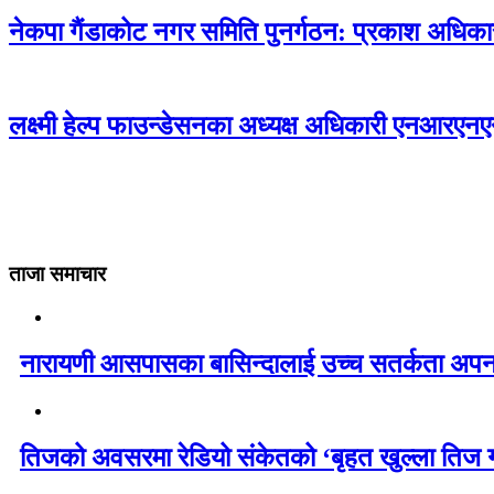
नेकपा गैंडाकोट नगर समिति पुनर्गठन: प्रकाश अधि
लक्ष्मी हेल्प फाउन्डेसनका अध्यक्ष अधिकारी एनआरए
ताजा समाचार
नारायणी आसपासका बासिन्दालाई उच्च सतर्कता अपन
तिजको अवसरमा रेडियो संकेतको ‘बृहत खुल्ला तिज 