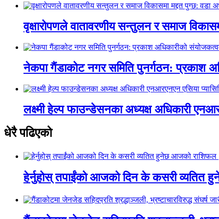
वृक्षारोपणले वातावरणीय सन्तुलन र समाज विकासमा
नेकपा गैंडाकोट नगर समिति पुनर्गठन: प्रकाश
लक्ष्मी हेल्प फाउन्डेसनका अध्यक्ष अधिकारी ए
धेरै पढिएको
हेर्नुहोस् तपाईंको आजको दिन के कसरी व्यतित