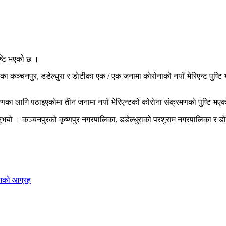
ष्टि भएको छ ।
एका कञ्चनपुर, डडेल्धुरा र डोटीका एक / एक जनामा कोरोनाको नयाँ भेरिएन्ट पुष्टि
्षणका लागि पठाइएकोमा तीन जनामा नयाँ भेरिएन्टको कोरोना संक्रमणको पुष्टि भएक
 बताउनुभयो । कञ्चनपुरको कृष्णपुर नगरपालिका, डडेल्धुराको परशुराम नगरपालिका
ोगको आग्रह