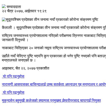
सम्वाददाता
२२ चैत्र २०७७, आईतवार १९:२९
कैलाली । सुदूरपश्चिम प्रदेशका तीन जनामा नयाँ प्रकारको कोरोना संक्रमण पु
राष्ट्रिय जनस्वास्थ्य प्रयोगशालामा गरिएको परीक्षणमा त्रिनगर नाकाबाट भित्रि
जानकारी दिनुभयो ।
नाकाबाट भित्रिएका २० जनाको नमूना राष्ट्रिय जनस्वास्थ्य प्रयोगशालामा परीक
उहाँले नयाँ भेरिएन्ट पुष्टि भएपनि कुन प्रकारका हो भनेर पुष्टि नभएको पनि
मन्त्रालयले जनाएको छ ।
आइतबार, चैत २२, २०७७ प्रकाशीत
यो पनि पढ्नुहोस
नारायणी आसपासका बासिन्दालाई उच्च सतर्कता अपनाउन गृह मन्त्रालय र आय
यो पनि पढ्नुहोस
मुकुन्दसेन बहुमुखी कलेजको क्याम्पस प्रमुखमा ईश्वरीप्रसाद चापागाईं नियुक्त