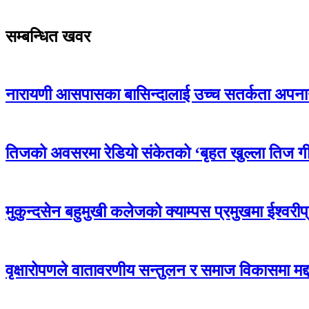
सम्बन्धित खवर
नारायणी आसपासका बासिन्दालाई उच्च सतर्कता अपना
तिजको अवसरमा रेडियो संकेतको ‘बृहत खुल्ला तिज ग
मुकुन्दसेन बहुमुखी कलेजको क्याम्पस प्रमुखमा ईश्वरीप
वृक्षारोपणले वातावरणीय सन्तुलन र समाज विकासमा मद्द