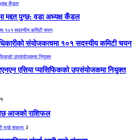
 मद्दत पुग्छ: वडा अध्यक्ष कँडल
 अधिकारीको संयोजकत्वमा १०१ सदस्यीय कमिटी चयन
नआरएनएन एसिया प्यासिफिकको उपसंयोजकमा नियुक्त
१
 हुनेछ आजको राशिफल
२