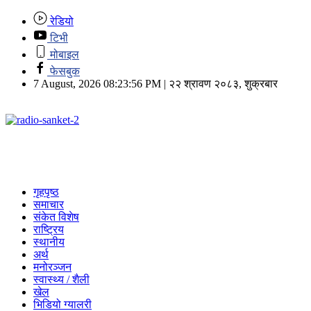
रेडियो
टिभी
मोबाइल
फेसबुक
7 August, 2026 08:23:56 PM | २२ श्रावण २०८३, शुक्रबार
गृहपृष्ठ
समाचार
संकेत विशेष
राष्ट्रिय
स्थानीय
अर्थ
मनोरञ्जन
स्वास्थ्य / शैली
खेल
भिडियो ग्यालरी