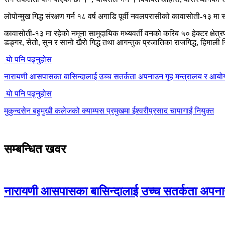
लोपोन्मुख गिद्ध संरक्षण गर्न १८ वर्ष अगाडि पूर्वी नवलपरासीको कावासोती-१३ मा
कावासोती-१३ मा रहेको नमूना सामुदायिक मध्यवर्ती वनको करिब ५० हेक्टर क्षेत्रफ
डङ्गर, सेतो, सुन र सानो खैरो गिद्ध तथा आगन्तुक प्रजातिका राजगिद्ध, हिमाली 
यो पनि पढ्नुहोस
नारायणी आसपासका बासिन्दालाई उच्च सतर्कता अपनाउन गृह मन्त्रालय र आय
यो पनि पढ्नुहोस
मुकुन्दसेन बहुमुखी कलेजको क्याम्पस प्रमुखमा ईश्वरीप्रसाद चापागाईं नियुक्त
सम्बन्धित खवर
नारायणी आसपासका बासिन्दालाई उच्च सतर्कता अपना