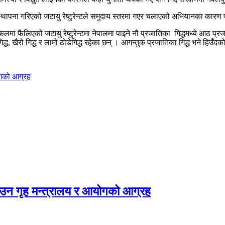
 स्थापना गरिएको जटायु रेष्टुरेन्टले समुदाय स्तरमा गएर चलाएको अभियानका कारण प
लमा फैलिएको जटायु रेष्टुरेन्टमा नेपालमा पाइने नौ प्रजातिका गिद्धमध्ये आठ प्र
गिद्ध, खैरो गिद्ध र लामो ठोडेगिद्ध रहेका छन् । आगन्तुक प्रजातिका गिद्ध भने ह
ोगको आग्रह
उन गृह मन्त्रालय र आयोगको आग्रह