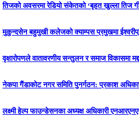
तिजको अवसरमा रेडियो संकेतको ‘बृहत खुल्ला तिज ग
मुकुन्दसेन बहुमुखी कलेजको क्याम्पस प्रमुखमा ईश्वरीप
वृक्षारोपणले वातावरणीय सन्तुलन र समाज विकासमा मद्द
नेकपा गैंडाकोट नगर समिति पुनर्गठन: प्रकाश अधि
लक्ष्मी हेल्प फाउन्डेसनका अध्यक्ष अधिकारी एनआरए