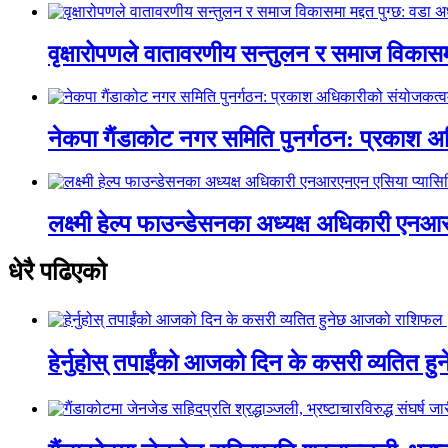
वृक्षारोपणले वातावरणीय सन्तुलन र समाज विकासमा
नेकपा गैंडाकोट नगर समिति पुनर्गठन: प्रकाश
लक्ष्मी हेल्प फाउन्डेसनका अध्यक्ष अधिकारी ए
धेरै पढिएको
हेर्नुहोस् तपाईंको आजको दिन के कसरी व्यतित