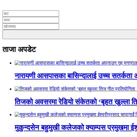
UNICODE
ताजा अपडेट
नारायणी आसपासका बासिन्दालाई उच्च सतर्कता 
तिजको अवसरमा रेडियो संकेतको ‘बृहत खुल्ला त
मुकुन्दसेन बहुमुखी कलेजको क्याम्पस प्रमुखमा ईश्