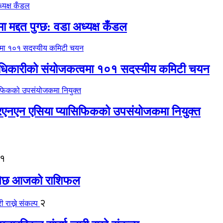
 मद्दत पुग्छ: वडा अध्यक्ष कँडल
 अधिकारीको संयोजकत्वमा १०१ सदस्यीय कमिटी चयन
नआरएनएन एसिया प्यासिफिकको उपसंयोजकमा नियुक्त
१
 हुनेछ आजको राशिफल
२