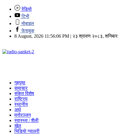
रेडियो
टिभी
मोबाइल
फेसबुक
8 August, 2026 11:56:06 PM | २३ श्रावण २०८३, शनिबार
गृहपृष्ठ
समाचार
संकेत विशेष
राष्ट्रिय
स्थानीय
अर्थ
मनोरञ्जन
स्वास्थ्य / शैली
खेल
भिडियो ग्यालरी