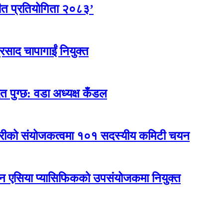
ीत प्रतियोगिता २०८३’
्रसाद चापागाईं नियुक्त
त पुग्छ: वडा अध्यक्ष कँडल
कारीको संयोजकत्वमा १०१ सदस्यीय कमिटी चयन
नएन एसिया प्यासिफिकको उपसंयोजकमा नियुक्त