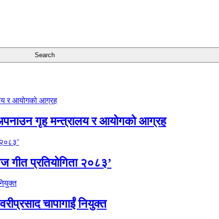
अपनाउन गृह मन्त्रालय र आयोगको आग्रह
िज गीत प्रतियोगिता २०८३’
वरीप्रसाद चापागाईं नियुक्त