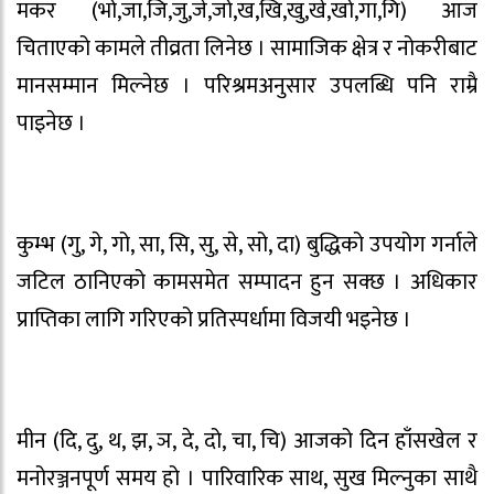
मकर (भो,जा,जि,जु,जे,जो,ख,खि,खु,खे,खो,गा,गि) आज
चिताएको कामले तीव्रता लिनेछ । सामाजिक क्षेत्र र नोकरीबाट
मानसम्मान मिल्नेछ । परिश्रमअनुसार उपलब्धि पनि राम्रै
पाइनेछ ।
कुम्भ (गु, गे, गो, सा, सि, सु, से, सो, दा) बुद्धिको उपयोग गर्नाले
जटिल ठानिएको कामसमेत सम्पादन हुन सक्छ । अधिकार
प्राप्तिका लागि गरिएको प्रतिस्पर्धामा विजयी भइनेछ ।
मीन (दि, दु, थ, झ, ञ, दे, दो, चा, चि) आजको दिन हाँसखेल र
मनोरञ्जनपूर्ण समय हो । पारिवारिक साथ, सुख मिल्नुका साथै