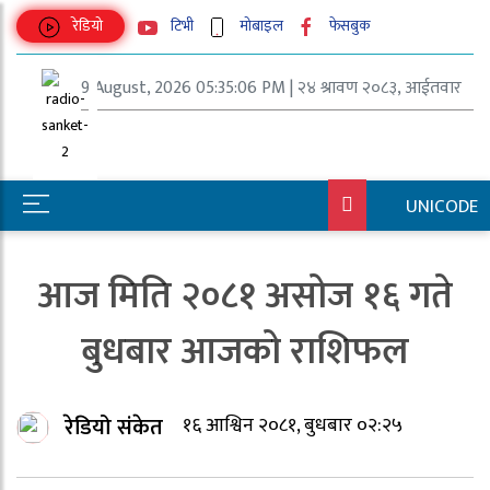
रेडियो
टिभी
मोबाइल
फेसबुक
9 August, 2026 05:35:06 PM | २४ श्रावण २०८३, आईतवार
UNICODE
आज मिति २०८१ असोज १६ गते
बुधबार आजको राशिफल
रेडियो संकेत
१६ आश्विन २०८१, बुधबार ०२:२५