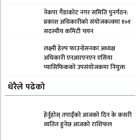
नेकपा गैंडाकोट नगर समिति पुनर्गठन:
प्रकाश अधिकारीको संयोजकत्वमा १०१
सदस्यीय कमिटी चयन
लक्ष्मी हेल्प फाउन्डेसनका अध्यक्ष
अधिकारी एनआरएनएन एसिया
प्यासिफिकको उपसंयोजकमा नियुक्त
धेरैले पढेको
हेर्नुहोस् तपाईंको आजको दिन के कसरी
व्यतित हुनेछ आजको राशिफल