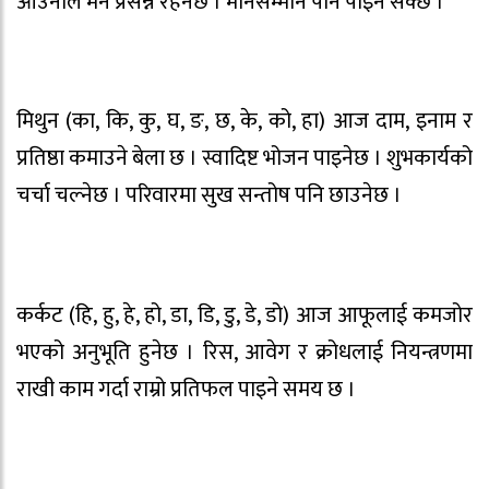
आउनाले मन प्रसन्न रहनेछ । मानसम्मान पनि पाइन सक्छ ।
मिथुन (का, कि, कु, घ, ङ, छ, के, को, हा) आज दाम, इनाम र
प्रतिष्ठा कमाउने बेला छ । स्वादिष्ट भोजन पाइनेछ । शुभकार्यको
चर्चा चल्नेछ । परिवारमा सुख सन्तोष पनि छाउनेछ ।
कर्कट (हि, हु, हे, हो, डा, डि, डु, डे, डो) आज आफूलाई कमजोर
भएको अनुभूति हुनेछ । रिस, आवेग र क्रोधलाई नियन्त्रणमा
राखी काम गर्दा राम्रो प्रतिफल पाइने समय छ ।