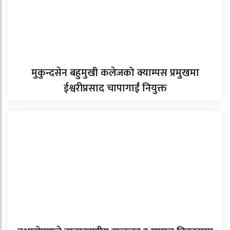
मुकुन्दसेन बहुमुखी कलेजको क्याम्पस प्रमुखमा
ईश्वरीप्रसाद चापागाईं नियुक्त