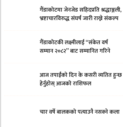
गैंडाकोटमा जेनजेड सहिदप्रति श्रद्धाञ्जली,
भ्रष्टाचारविरुद्ध संघर्ष जारी राख्ने संकल्प
गैंडाकोटकी लक्ष्मीलाई “संकेत वर्ष
सम्मान २०८२” बाट सम्मानित गरिने
आज तपाईँको दिन के कसरी व्यतित हुन्छ
हेर्नुहोस् आजको राशिफल
चार वर्षे बालकको पत्याउनै नसक्ने कला