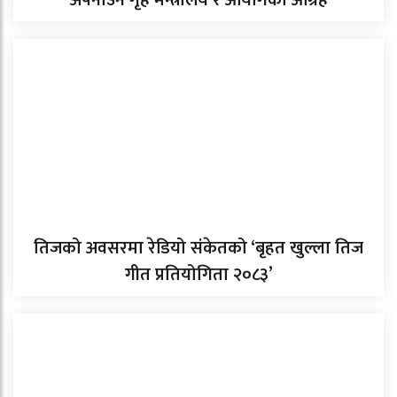
अपनाउन गृह मन्त्रालय र आयोगको आग्रह
तिजको अवसरमा रेडियो संकेतको ‘बृहत खुल्ला तिज
गीत प्रतियोगिता २०८३’