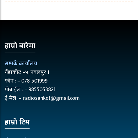
हाम्रो बारेमा
सम्पर्क कार्यालय
गैंडाकोट –५, नवलपुर ।
फोन : – 078-501999
मोबाईल : – 9855053821
ई-मेल: – radiosanket@gmail.com
हाम्रो टिम