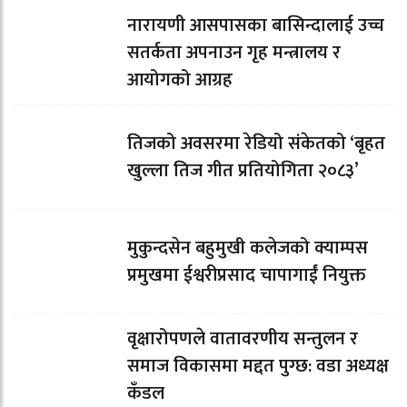
नारायणी आसपासका बासिन्दालाई उच्च
सतर्कता अपनाउन गृह मन्त्रालय र
आयोगको आग्रह
तिजको अवसरमा रेडियो संकेतको ‘बृहत
खुल्ला तिज गीत प्रतियोगिता २०८३’
मुकुन्दसेन बहुमुखी कलेजको क्याम्पस
प्रमुखमा ईश्वरीप्रसाद चापागाईं नियुक्त
वृक्षारोपणले वातावरणीय सन्तुलन र
समाज विकासमा मद्दत पुग्छ: वडा अध्यक्ष
कँडल