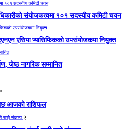
 अधिकारीको संयोजकत्वमा १०१ सदस्यीय कमिटी चयन
नआरएनएन एसिया प्यासिफिकको उपसंयोजकमा नियुक्त
पण, जेष्ठ नागरिक सम्मानित
१
 हुनेछ आजको राशिफल
२