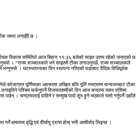
रतीक जमरा लगाइँदै छ ।
 निर्णायक विकास समितिले आज बिहान ११ः३६ बजेको साइत उत्तम रहेको जनाएको छ
नुभयो । “राज्य सञ्चालकले भने साइतमै टीका लगाउनुपर्छ, राज्य सञ्चालकले
हाँले भन्नुभयो । घटस्थापनाका दिन स्थापना गरिएको घडाबाट वैदिक विधिपूर्वक
नेले कोजाग्रत पूर्णिमाका अवसरमा अखिल बलि पूर्ति नभएसम्म मान्यजनबाट टीका
, लगाइदिने पश्चिम फर्कनुपर्ने विजयादशमीको दिन आज चन्द्रमा मकर राशिमा
पर्छन् । चन्द्रमालाई दाहिने र सम्मुख पार्दा शुभ हुने भएकाले यसो गर्नुपर्ने उहाँले
 क्षमतामा वृद्धि एवं दीर्घायु प्राप्त होस् भनी आशीर्वाद लिइन्छ ।