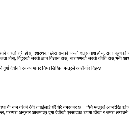
को जस्तो श्री होस्, दशरथका छोरा रामको जस्तो शत्रु नाश होस्, राजा नहुषको जस्त
ा होस्, विदुरको जस्तो ज्ञान विज्ञान होस्, नारायणको जस्तो कीर्ति होस् भनी आशीर
दुर्गा देवीको स्वरुप मानेर निम्न लिखित मन्त्रले आशीर्वाद दिइन्छ ।
 स्वधा यी नाम गरेकी देवी तपाइँलाई धेरै धेरै नमस्कार छ । यिनै मन्त्रले आजदेखि को
कुल, परम्परा अनुसार आजमात्र दुर्गा देवीको प्रसादका रुपमा टीका र जमरा लगाउने