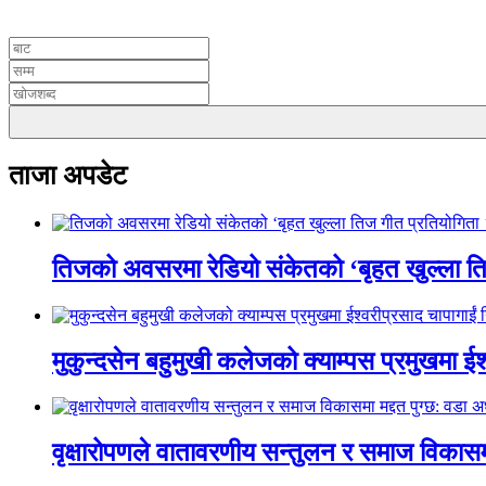
UNICODE
ताजा अपडेट
तिजको अवसरमा रेडियो संकेतको ‘बृहत खुल्ला त
मुकुन्दसेन बहुमुखी कलेजको क्याम्पस प्रमुखमा ईश्
वृक्षारोपणले वातावरणीय सन्तुलन र समाज विकासमा