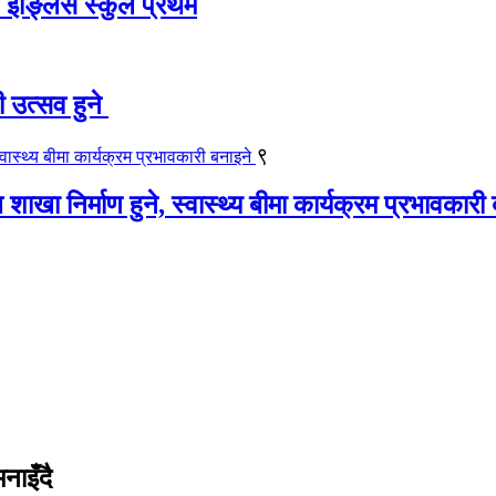
ट इङ्लिस स्कुल प्रथम
ी उत्सव हुने
९
खा निर्माण हुने, स्वास्थ्य बीमा कार्यक्रम प्रभावकारी
नाइँदै