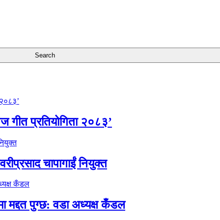
िज गीत प्रतियोगिता २०८३’
वरीप्रसाद चापागाईं नियुक्त
 मद्दत पुग्छ: वडा अध्यक्ष कँडल