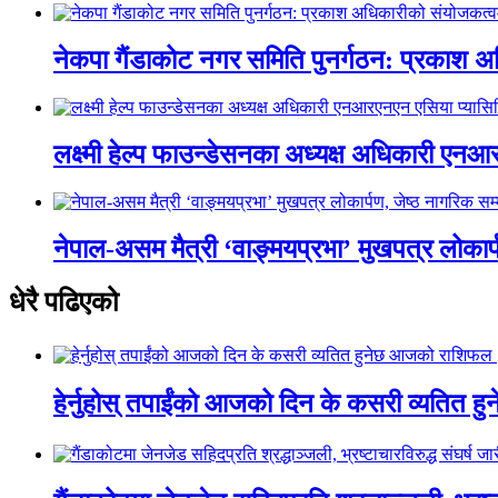
नेकपा गैंडाकोट नगर समिति पुनर्गठन: प्रकाश
लक्ष्मी हेल्प फाउन्डेसनका अध्यक्ष अधिकारी ए
नेपाल-असम मैत्री ‘वाङ्मयप्रभा’ मुखपत्र लोकार्
धेरै पढिएको
हेर्नुहोस् तपाईंको आजको दिन के कसरी व्यतित