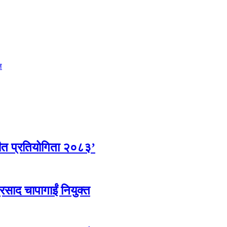
ल
ीत प्रतियोगिता २०८३’
्रसाद चापागाईं नियुक्त