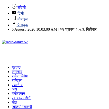
रेडियो
टिभी
मोबाइल
फेसबुक
6 August, 2026 10:03:00 AM | २१ श्रावण २०८३, बिहीबार
गृहपृष्ठ
समाचार
संकेत विशेष
राष्ट्रिय
स्थानीय
अर्थ
मनोरञ्जन
स्वास्थ्य / शैली
खेल
भिडियो ग्यालरी