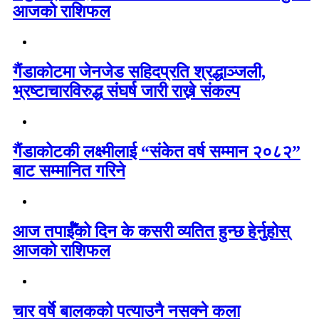
आजको राशिफल
गैंडाकोटमा जेनजेड सहिदप्रति श्रद्धाञ्जली,
भ्रष्टाचारविरुद्ध संघर्ष जारी राख्ने संकल्प
गैंडाकोटकी लक्ष्मीलाई “संकेत वर्ष सम्मान २०८२”
बाट सम्मानित गरिने
आज तपाईँको दिन के कसरी व्यतित हुन्छ हेर्नुहोस्
आजको राशिफल
चार वर्षे बालकको पत्याउनै नसक्ने कला