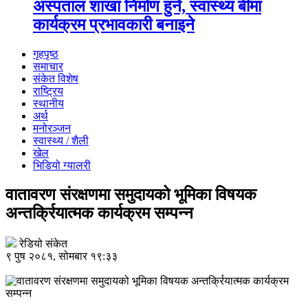
अस्पताल शाखा निर्माण हुने, स्वास्थ्य बीमा
कार्यक्रम प्रभावकारी बनाइने
गृहपृष्ठ
समाचार
संकेत विशेष
राष्ट्रिय
स्थानीय
अर्थ
मनोरञ्जन
स्वास्थ्य / शैली
खेल
भिडियो ग्यालरी
वातावरण संरक्षणमा समुदायको भूमिका विषयक
अन्तर्क्रियात्मक कार्यक्रम सम्पन्न
रेडियो संकेत
९ पुष २०८१, सोमबार १९:३३