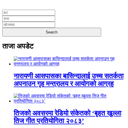
UNICODE
ताजा अपडेट
नारायणी आसपासका बासिन्दालाई उच्च सतर्कता
अपनाउन गृह मन्त्रालय र आयोगको आग्रह
तिजको अवसरमा रेडियो संकेतको ‘बृहत खुल्ला
तिज गीत प्रतियोगिता २०८३’