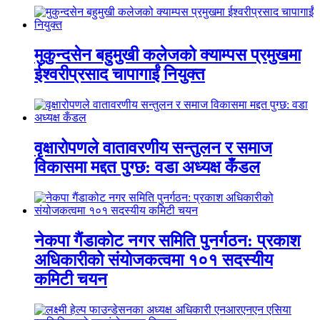
मुकुन्दसेन बहुमुखी कलेजको क्याम्पस प्रमुखमा
ईश्वरीप्रसाद चापागाईं नियुक्त
वृक्षारोपणले वातावरणीय सन्तुलन र समाज
विकासमा मद्दत पुग्छ: वडा अध्यक्ष कँडल
नेकपा गैंडाकोट नगर समिति पुनर्गठन: प्रकाश
अधिकारीको संयोजकत्वमा १०१ सदस्यीय
कमिटी चयन