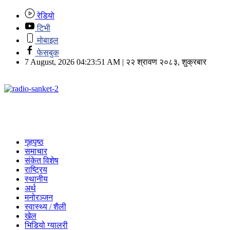
रेडियो
टिभी
मोबाइल
फेसबुक
7 August, 2026 04:23:51 AM | २२ श्रावण २०८३, शुक्रबार
गृहपृष्ठ
समाचार
संकेत विशेष
राष्ट्रिय
स्थानीय
अर्थ
मनोरञ्जन
स्वास्थ्य / शैली
खेल
भिडियो ग्यालरी