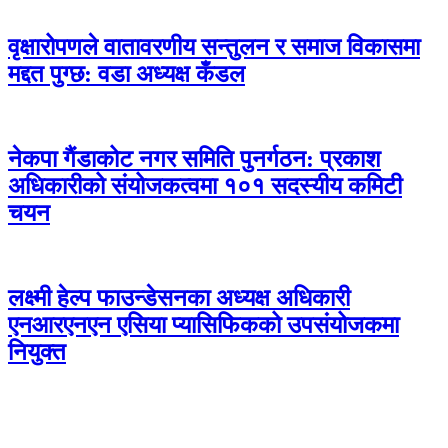
वृक्षारोपणले वातावरणीय सन्तुलन र समाज विकासमा
मद्दत पुग्छ: वडा अध्यक्ष कँडल
नेकपा गैंडाकोट नगर समिति पुनर्गठन: प्रकाश
अधिकारीको संयोजकत्वमा १०१ सदस्यीय कमिटी
चयन
लक्ष्मी हेल्प फाउन्डेसनका अध्यक्ष अधिकारी
एनआरएनएन एसिया प्यासिफिकको उपसंयोजकमा
नियुक्त