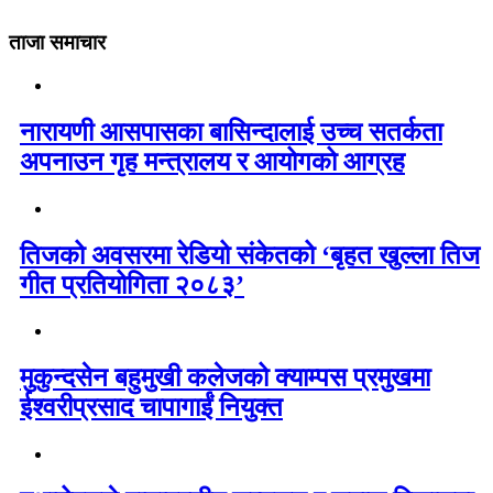
ताजा समाचार
नारायणी आसपासका बासिन्दालाई उच्च सतर्कता
अपनाउन गृह मन्त्रालय र आयोगको आग्रह
तिजको अवसरमा रेडियो संकेतको ‘बृहत खुल्ला तिज
गीत प्रतियोगिता २०८३’
मुकुन्दसेन बहुमुखी कलेजको क्याम्पस प्रमुखमा
ईश्वरीप्रसाद चापागाईं नियुक्त