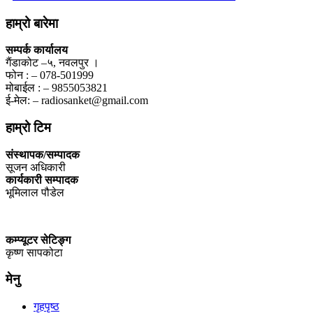
हाम्रो बारेमा
सम्पर्क कार्यालय
गैंडाकोट –५, नवलपुर ।
फोन : – 078-501999
मोबाईल : – 9855053821
ई-मेल: – radiosanket@gmail.com
हाम्रो टिम
संस्थापक/सम्पादक
सूजन अधिकारी
कार्यकारी सम्पादक
भूमिलाल पौडेल
कम्प्यूटर सेटिङ्ग
कृष्ण सापकोटा
मेनु
गृहपृष्ठ