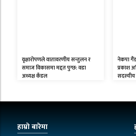
वृक्षारोपणले वातावरणीय सन्तुलन र
नेकपा गै
समाज विकासमा मद्दत पुग्छ: वडा
प्रकाश 
अध्यक्ष कँडल
सदस्यीय
हाम्रो बारेमा