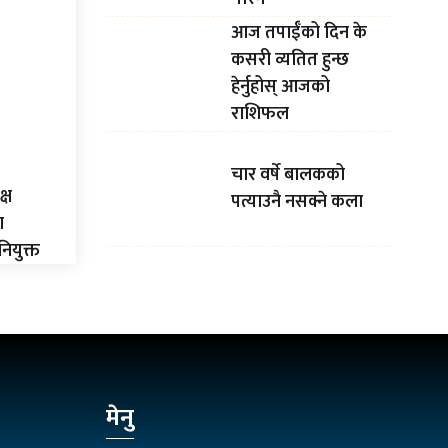
आज तपाईँको दिन के
कसरी व्यतित हुन्छ
हेर्नुहोस् आजको
राशिफल
चार वर्षे बालकको
्ष
पत्याउनै नसक्ने कला
ा
ियुक्त
मेनु