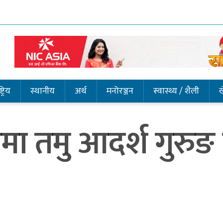
ट्रिय
स्थानीय
अर्थ
मनोरञ्जन
स्वास्थ्य / शैली
ा तमु आदर्श गुरुङ 