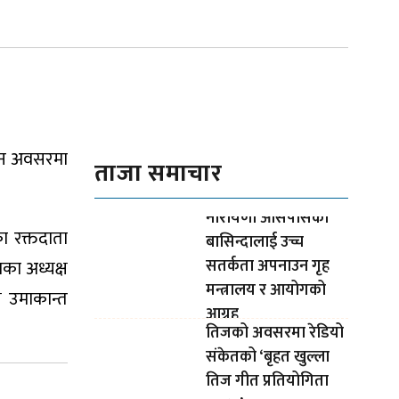
पवन अवसरमा
ताजा समाचार
नारायणी आसपासका
 रक्तदाता
बासिन्दालाई उच्च
सतर्कता अपनाउन गृह
शका अध्यक्ष
मन्त्रालय र आयोगको
ष उमाकान्त
आग्रह
तिजको अवसरमा रेडियो
संकेतको ‘बृहत खुल्ला
तिज गीत प्रतियोगिता