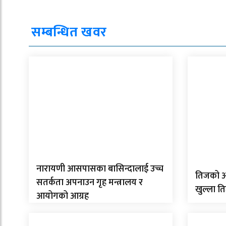
सम्बन्धित खवर
नारायणी आसपासका बासिन्दालाई उच्च
तिजको अ
सतर्कता अपनाउन गृह मन्त्रालय र
खुल्ला त
आयोगको आग्रह