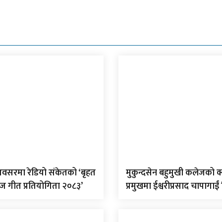
वसरमा रेडियो संकेतको ‘बृहत
मुकुन्दसेन बहुमुखी कलेजको क
िज गीत प्रतियोगिता २०८३’
प्रमुखमा ईश्वरीप्रसाद चापागाईं 