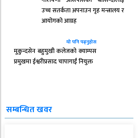
नारायणी आसपासका बासिन्दालाई
उच्च सतर्कता अपनाउन गृह मन्त्रालय र
आयोगको आग्रह
यो पनि पढ्नुहोस
मुकुन्दसेन बहुमुखी कलेजको क्याम्पस
प्रमुखमा ईश्वरीप्रसाद चापागाईं नियुक्त
सम्बन्धित खवर