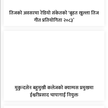
तिजको अवसरमा रेडियो संकेतको ‘बृहत खुल्ला तिज
गीत प्रतियोगिता २०८३’
मुकुन्दसेन बहुमुखी कलेजको क्याम्पस प्रमुखमा
ईश्वरीप्रसाद चापागाईं नियुक्त