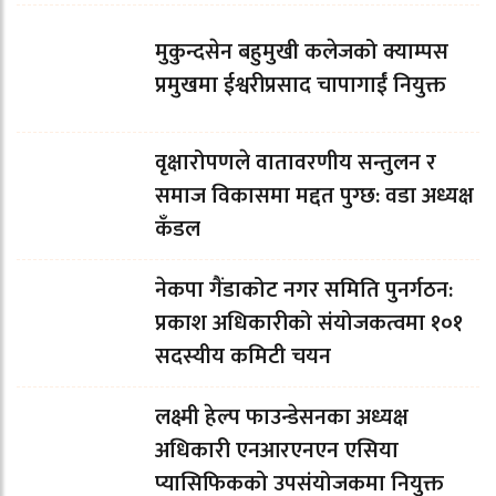
मुकुन्दसेन बहुमुखी कलेजको क्याम्पस
प्रमुखमा ईश्वरीप्रसाद चापागाईं नियुक्त
वृक्षारोपणले वातावरणीय सन्तुलन र
समाज विकासमा मद्दत पुग्छ: वडा अध्यक्ष
कँडल
नेकपा गैंडाकोट नगर समिति पुनर्गठन:
प्रकाश अधिकारीको संयोजकत्वमा १०१
सदस्यीय कमिटी चयन
लक्ष्मी हेल्प फाउन्डेसनका अध्यक्ष
अधिकारी एनआरएनएन एसिया
प्यासिफिकको उपसंयोजकमा नियुक्त