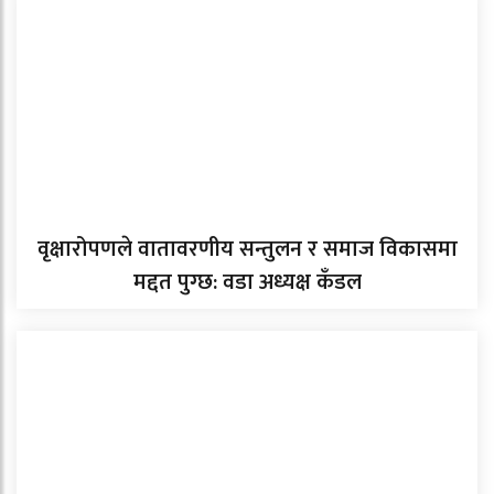
वृक्षारोपणले वातावरणीय सन्तुलन र समाज विकासमा
मद्दत पुग्छ: वडा अध्यक्ष कँडल