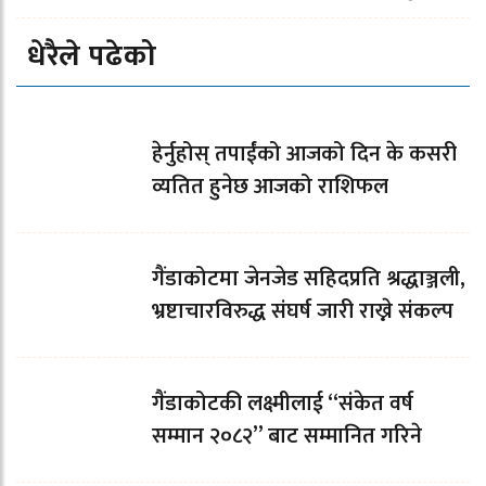
धेरैले पढेको
हेर्नुहोस् तपाईंको आजको दिन के कसरी
व्यतित हुनेछ आजको राशिफल
गैंडाकोटमा जेनजेड सहिदप्रति श्रद्धाञ्जली,
भ्रष्टाचारविरुद्ध संघर्ष जारी राख्ने संकल्प
गैंडाकोटकी लक्ष्मीलाई “संकेत वर्ष
सम्मान २०८२” बाट सम्मानित गरिने