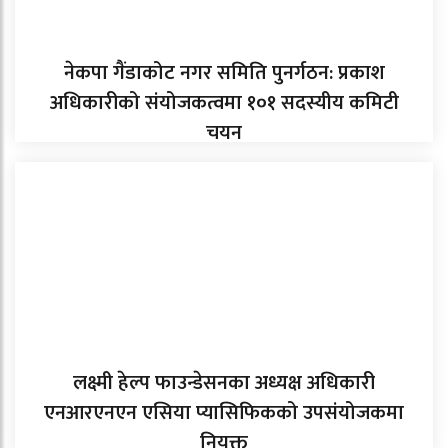
नेकपा गैंडाकोट नगर समिति पुनर्गठन: प्रकाश
अधिकारीको संयोजकत्वमा १०१ सदस्यीय कमिटी
चयन
लक्ष्मी हेल्प फाउन्डेसनका अध्यक्ष अधिकारी
एनआरएनएन एसिया प्यासिफिकको उपसंयोजकमा
नियुक्त