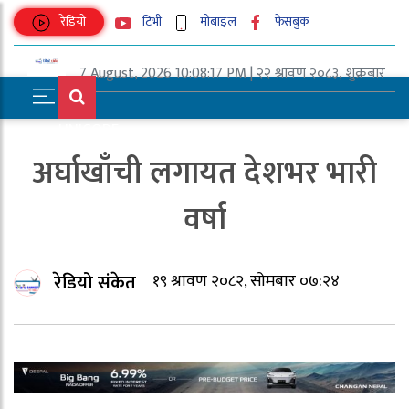
रेडियो
टिभी
मोबाइल
फेसबुक
7 August, 2026 10:08:17 PM | २२ श्रावण २०८३, शुक्रबार
UNICODE
अर्घाखाँची लगायत देशभर भारी
वर्षा
रेडियो संकेत
१९ श्रावण २०८२, सोमबार ०७:२४