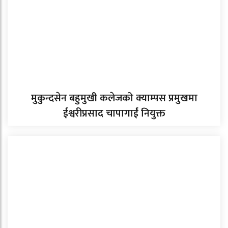
मुकुन्दसेन बहुमुखी कलेजको क्याम्पस प्रमुखमा
ईश्वरीप्रसाद चापागाईं नियुक्त