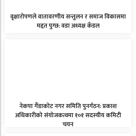
वृक्षारोपणले वातावरणीय सन्तुलन र समाज विकासमा
मद्दत पुग्छ: वडा अध्यक्ष कँडल
नेकपा गैंडाकोट नगर समिति पुनर्गठन: प्रकाश
अधिकारीको संयोजकत्वमा १०१ सदस्यीय कमिटी
चयन