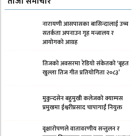
ताजा समाचार
नारायणी आसपासका बासिन्दालाई उच्च
सतर्कता अपनाउन गृह मन्त्रालय र
आयोगको आग्रह
तिजको अवसरमा रेडियो संकेतको ‘बृहत
खुल्ला तिज गीत प्रतियोगिता २०८३’
मुकुन्दसेन बहुमुखी कलेजको क्याम्पस
प्रमुखमा ईश्वरीप्रसाद चापागाईं नियुक्त
वृक्षारोपणले वातावरणीय सन्तुलन र