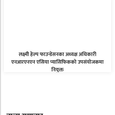
लक्ष्मी हेल्प फाउन्डेसनका अध्यक्ष अधिकारी
एनआरएनएन एसिया प्यासिफिकको उपसंयोजकमा
नियुक्त