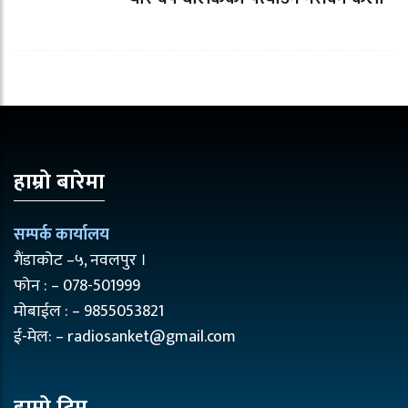
हाम्रो बारेमा
सम्पर्क कार्यालय
गैंडाकोट –५, नवलपुर ।
फोन : – 078-501999
मोबाईल : – 9855053821
ई-मेल: – radiosanket@gmail.com