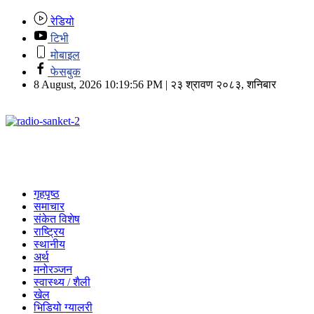
रेडियो
टिभी
मोबाइल
फेसबुक
8 August, 2026 10:19:56 PM | २३ श्रावण २०८३, शनिबार
गृहपृष्ठ
समाचार
संकेत विशेष
राष्ट्रिय
स्थानीय
अर्थ
मनोरञ्जन
स्वास्थ्य / शैली
खेल
भिडियो ग्यालरी