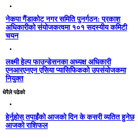
नेकपा गैंडाकोट नगर समिति पुनर्गठन: प्रकाश
अधिकारीको संयोजकत्वमा १०१ सदस्यीय कमिटी
चयन
लक्ष्मी हेल्प फाउन्डेसनका अध्यक्ष अधिकारी
एनआरएनएन एसिया प्यासिफिकको उपसंयोजकमा
नियुक्त
धेरैले पढेको
हेर्नुहोस् तपाईंको आजको दिन के कसरी व्यतित हुनेछ
आजको राशिफल