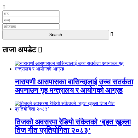
UNICODE
ताजा अपडेट
नारायणी आसपासका बासिन्दालाई उच्च सतर्कता
अपनाउन गृह मन्त्रालय र आयोगको आग्रह
तिजको अवसरमा रेडियो संकेतको ‘बृहत खुल्ला
तिज गीत प्रतियोगिता २०८३’