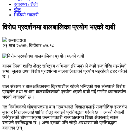
स्वास्थ्य / शैली
खेल
भिडियो ग्यालरी
विरोध प्रदर्शनमा बालबालिका प्रयोग भएको दाबी
सम्वाददाता
२९ माघ २०७७, बिहीबार ०७:१८
बालबालिका शान्ति क्षेत्र राष्ट्रिय अभियान (सिजप) ले केही हप्तादेखि भइरहेको
सभा, जुलस तथा विरोध प्रदर्शनमा बालबालिकाको प्रयोग भइरहेको ठहर गरेको
छ ।
बाल संरक्षण र बालअधिकारमा क्रियाशील रहेको भनिएको यस संस्थाले विरोध
प्रदर्शन तथा सभामा बालबालिकाको प्रयोग भएको दाबी गर्दै गम्भीर ध्यानाकर्षण
भएको जनाएको छ ।
गत निर्वाचनको घोषणापत्रमा बाम गठबन्धनले विद्यालयलाई राजनीतिक हस्तक्षेप
मुक्त र विद्यालयलाई शान्ति क्षेत्र बनाइने प्रतिबद्धता गरेको छ । त्यस्तै नेपाली
कांगे्रसकोे घोषणापत्रमा कल्याणकारी राज्यअन्र्तगत शिक्षा क्षेत्रलाई सवल
बनाउने प्रतिबद्धता छ । अन्य दलको पनि सोही अवधारणाको प्रतिबद्धता
बनाएका छन् ।