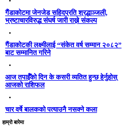
गैंडाकोटमा जेनजेड सहिदप्रति श्रद्धाञ्जली,
भ्रष्टाचारविरुद्ध संघर्ष जारी राख्ने संकल्प
गैंडाकोटकी लक्ष्मीलाई “संकेत वर्ष सम्मान २०८२”
बाट सम्मानित गरिने
आज तपाईँको दिन के कसरी व्यतित हुन्छ हेर्नुहोस्
आजको राशिफल
चार वर्षे बालकको पत्याउनै नसक्ने कला
हाम्रो बारेमा