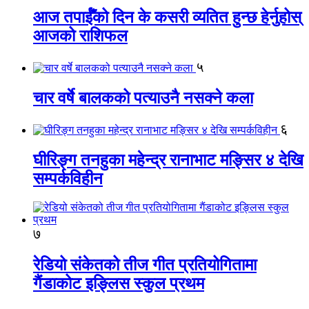
आज तपाईँको दिन के कसरी व्यतित हुन्छ हेर्नुहोस्
आजको राशिफल
५
चार वर्षे बालकको पत्याउनै नसक्ने कला
६
घीरिङ्ग तनहुका महेन्द्र रानाभाट मङ्सिर ४ देखि
सम्पर्कविहीन
७
रेडियो संकेतको तीज गीत प्रतियोगितामा
गैंडाकोट इङ्लिस स्कुल प्रथम