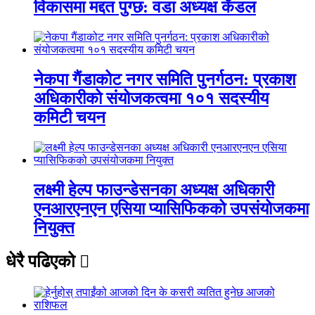
विकासमा मद्दत पुग्छ: वडा अध्यक्ष कँडल
नेकपा गैंडाकोट नगर समिति पुनर्गठन: प्रकाश
अधिकारीको संयोजकत्वमा १०१ सदस्यीय
कमिटी चयन
लक्ष्मी हेल्प फाउन्डेसनका अध्यक्ष अधिकारी
एनआरएनएन एसिया प्यासिफिकको उपसंयोजकमा
नियुक्त
धेरै पढिएको