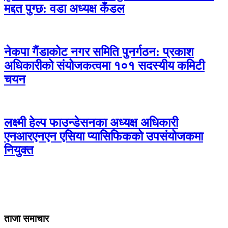
मद्दत पुग्छ: वडा अध्यक्ष कँडल
नेकपा गैंडाकोट नगर समिति पुनर्गठन: प्रकाश
अधिकारीको संयोजकत्वमा १०१ सदस्यीय कमिटी
चयन
लक्ष्मी हेल्प फाउन्डेसनका अध्यक्ष अधिकारी
एनआरएनएन एसिया प्यासिफिकको उपसंयोजकमा
नियुक्त
ताजा समाचार