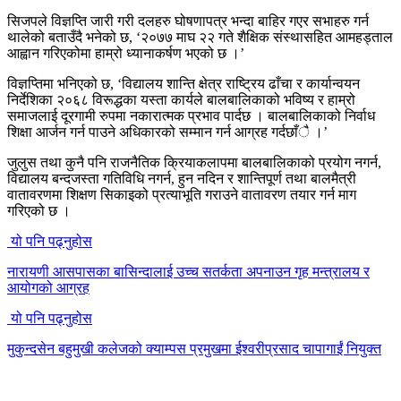
सिजपले विज्ञप्ति जारी गरी दलहरु घोषणापत्र भन्दा बाहिर गएर सभाहरु गर्न
थालेको बताउँदै भनेको छ, ‘२०७७ माघ २२ गते शैक्षिक संस्थासहित आमहड्ताल
आह्वान गरिएकोमा हाम्रो ध्यानाकर्षण भएको छ ।’
विज्ञप्तिमा भनिएको छ, ‘विद्यालय शान्ति क्षेत्र राष्ट्रिय ढाँचा र कार्यान्वयन
निर्देशिका २०६८ विरूद्धका यस्ता कार्यले बालबालिकाको भविष्य र हाम्रो
समाजलाई दूरगामी रुपमा नकारात्मक प्रभाव पार्दछ । बालबालिकाको निर्वाध
शिक्षा आर्जन गर्न पाउने अधिकारको सम्मान गर्न आग्रह गर्दछाँै ।’
जुलुस तथा कुनै पनि राजनैतिक क्रियाकलापमा बालबालिकाको प्रयोग नगर्न,
विद्यालय बन्दजस्ता गतिविधि नगर्न, हुन नदिन र शान्तिपूर्ण तथा बालमैत्री
वातावरणमा शिक्षण सिकाइको प्रत्याभूति गराउने वातावरण तयार गर्न माग
गरिएको छ ।
यो पनि पढ्नुहोस
नारायणी आसपासका बासिन्दालाई उच्च सतर्कता अपनाउन गृह मन्त्रालय र
आयोगको आग्रह
यो पनि पढ्नुहोस
मुकुन्दसेन बहुमुखी कलेजको क्याम्पस प्रमुखमा ईश्वरीप्रसाद चापागाईं नियुक्त