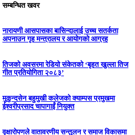
सम्बन्धित खवर
नारायणी आसपासका बासिन्दालाई उच्च सतर्कता
अपनाउन गृह मन्त्रालय र आयोगको आग्रह
तिजको अवसरमा रेडियो संकेतको ‘बृहत खुल्ला तिज
गीत प्रतियोगिता २०८३’
मुकुन्दसेन बहुमुखी कलेजको क्याम्पस प्रमुखमा
ईश्वरीप्रसाद चापागाईं नियुक्त
वृक्षारोपणले वातावरणीय सन्तुलन र समाज विकासमा