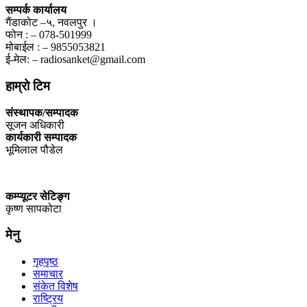
सम्पर्क कार्यालय
गैंडाकोट –५, नवलपुर ।
फोन : – 078-501999
मोबाईल : – 9855053821
ई-मेल: – radiosanket@gmail.com
हाम्रो टिम
संस्थापक/सम्पादक
सूजन अधिकारी
कार्यकारी सम्पादक
भूमिलाल पौडेल
कम्प्यूटर सेटिङ्ग
कृष्ण सापकोटा
मेनु
गृहपृष्ठ
समाचार
संकेत विशेष
राष्ट्रिय