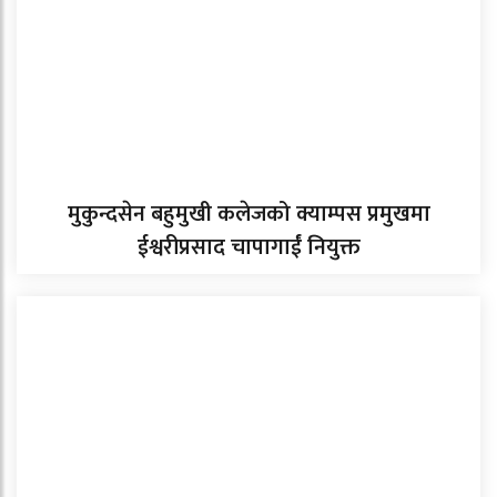
मुकुन्दसेन बहुमुखी कलेजको क्याम्पस प्रमुखमा
ईश्वरीप्रसाद चापागाईं नियुक्त