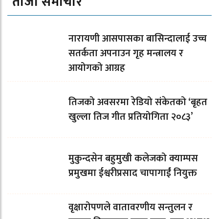
ताजा समाचार
नारायणी आसपासका बासिन्दालाई उच्च
सतर्कता अपनाउन गृह मन्त्रालय र
आयोगको आग्रह
तिजको अवसरमा रेडियो संकेतको ‘बृहत
खुल्ला तिज गीत प्रतियोगिता २०८३’
मुकुन्दसेन बहुमुखी कलेजको क्याम्पस
प्रमुखमा ईश्वरीप्रसाद चापागाईं नियुक्त
वृक्षारोपणले वातावरणीय सन्तुलन र