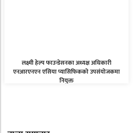
लक्ष्मी हेल्प फाउन्डेसनका अध्यक्ष अधिकारी
एनआरएनएन एसिया प्यासिफिकको उपसंयोजकमा
नियुक्त