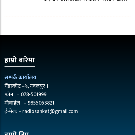
हाम्रो बारेमा
सम्पर्क कार्यालय
गैंडाकोट –५, नवलपुर ।
फोन : – 078-501999
मोबाईल : – 9855053821
ई-मेल: – radiosanket@gmail.com