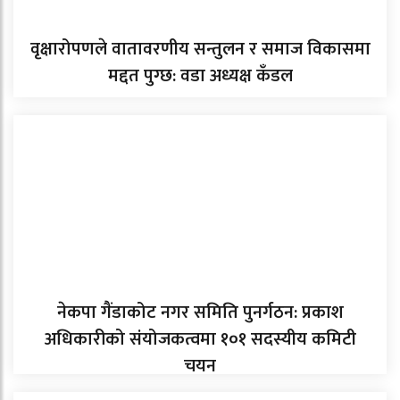
वृक्षारोपणले वातावरणीय सन्तुलन र समाज विकासमा
मद्दत पुग्छ: वडा अध्यक्ष कँडल
नेकपा गैंडाकोट नगर समिति पुनर्गठन: प्रकाश
अधिकारीको संयोजकत्वमा १०१ सदस्यीय कमिटी
चयन