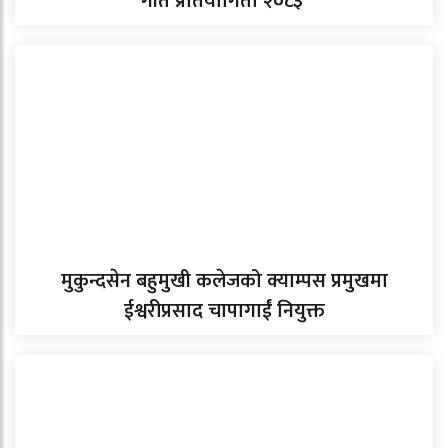
गीत प्रतियोगिता २०८३’
मुकुन्दसेन बहुमुखी कलेजको क्याम्पस प्रमुखमा
ईश्वरीप्रसाद चापागाईं नियुक्त