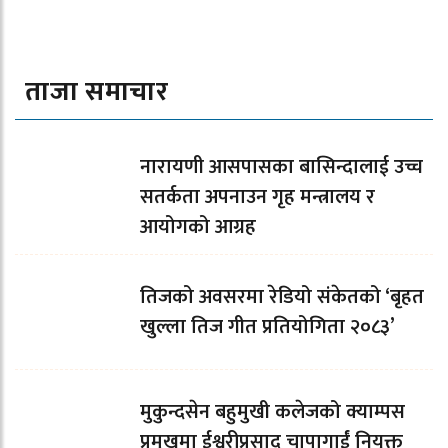
ताजा समाचार
नारायणी आसपासका बासिन्दालाई उच्च
सतर्कता अपनाउन गृह मन्त्रालय र
आयोगको आग्रह
तिजको अवसरमा रेडियो संकेतको ‘बृहत
खुल्ला तिज गीत प्रतियोगिता २०८३’
मुकुन्दसेन बहुमुखी कलेजको क्याम्पस
प्रमुखमा ईश्वरीप्रसाद चापागाईं नियुक्त