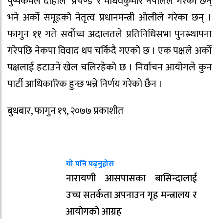
पुष्पकमल दाहाल ‘प्रचण्ड’ र माधवकुमार नेपालले गरेका छन्
भने अर्को समूहको नेतृत्व प्रधानमन्त्री ओलीले गरेका छन् ।
फागुन ११ गते सर्वोच्च अदालतले प्रतिनिधिसभा पुनस्र्थापना
गरेपछि नेकपा विवाद थप चर्किदै गएको छ । एक पक्षले अर्काे
पक्षलाई हटाउने खेल चलिरहेको छ । निर्वाचन आयोगले कुन
पार्टी आधिकारिक हुन्छ भन्ने निर्णय गरेको छैन ।
बुधबार, फागुन १९, २०७७ प्रकाशीत
यो पनि पढ्नुहोस
नारायणी आसपासका बासिन्दालाई
उच्च सतर्कता अपनाउन गृह मन्त्रालय र
आयोगको आग्रह