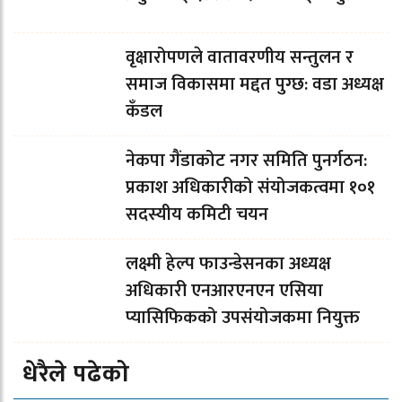
वृक्षारोपणले वातावरणीय सन्तुलन र
समाज विकासमा मद्दत पुग्छ: वडा अध्यक्ष
कँडल
नेकपा गैंडाकोट नगर समिति पुनर्गठन:
प्रकाश अधिकारीको संयोजकत्वमा १०१
सदस्यीय कमिटी चयन
लक्ष्मी हेल्प फाउन्डेसनका अध्यक्ष
अधिकारी एनआरएनएन एसिया
प्यासिफिकको उपसंयोजकमा नियुक्त
धेरैले पढेको