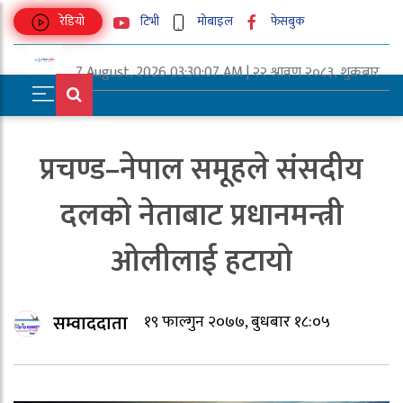
रेडियो
टिभी
मोबाइल
फेसबुक
7 August, 2026 03:30:07 AM | २२ श्रावण २०८३, शुक्रबार
UNICODE
प्रचण्ड–नेपाल समूहले संसदीय
दलको नेताबाट प्रधानमन्त्री
ओलीलाई हटायो
सम्वाददाता
१९ फाल्गुन २०७७, बुधबार १८:०५