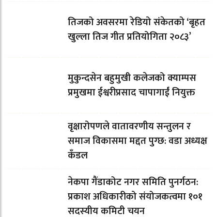
तिजको अवसरमा रेडियो संकेतको ‘बृहत
खुल्ला तिज गीत प्रतियोगिता २०८३’
मुकुन्दसेन बहुमुखी कलेजको क्याम्पस
प्रमुखमा ईश्वरीप्रसाद चापागाईं नियुक्त
वृक्षारोपणले वातावरणीय सन्तुलन र
समाज विकासमा मद्दत पुग्छ: वडा अध्यक्ष
कँडल
नेकपा गैंडाकोट नगर समिति पुनर्गठन:
प्रकाश अधिकारीको संयोजकत्वमा १०१
सदस्यीय कमिटी चयन