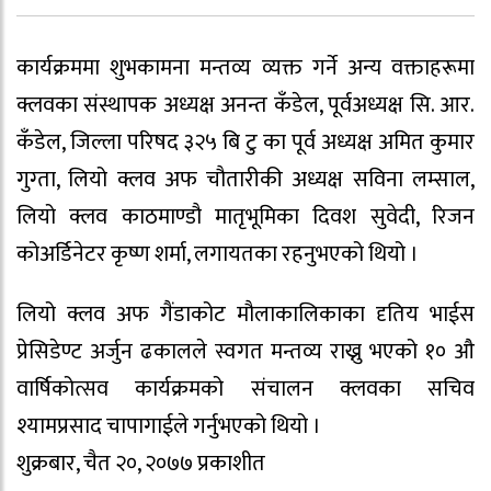
कार्यक्रममा शुभकामना मन्तव्य व्यक्त गर्ने अन्य वक्ताहरूमा
क्लवका संस्थापक अध्यक्ष अनन्त कँडेल, पूर्वअध्यक्ष सि. आर.
कँडेल, जिल्ला परिषद ३२५ बि टु का पूर्व अध्यक्ष अमित कुमार
गुग्ता, लियो क्लव अफ चौतारीकी अध्यक्ष सविना लम्साल,
लियो क्लव काठमाण्डौ मातृभूमिका दिवश सुवेदी, रिजन
कोअर्डिनेटर कृष्ण शर्मा, लगायतका रहनुभएको थियो ।
लियो क्लव अफ गैंडाकोट मौलाकालिकाका दृतिय भाईस
प्रेसिडेण्ट अर्जुन ढकालले स्वगत मन्तव्य राख्नु भएको १० औ
वार्षिकोत्सव कार्यक्रमको संचालन क्लवका सचिव
श्यामप्रसाद चापागाईले गर्नुभएको थियो ।
शुक्रबार, चैत २०, २०७७ प्रकाशीत