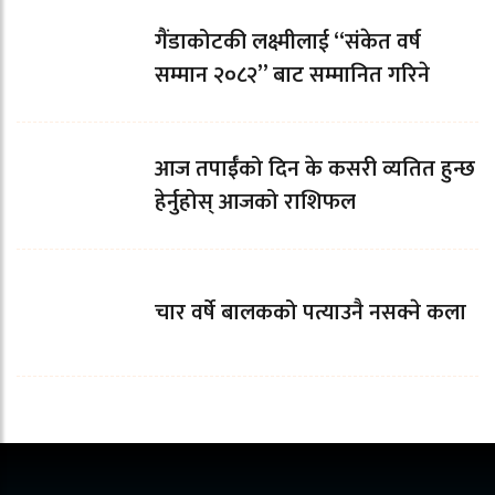
गैंडाकोटकी लक्ष्मीलाई “संकेत वर्ष
सम्मान २०८२” बाट सम्मानित गरिने
आज तपाईँको दिन के कसरी व्यतित हुन्छ
हेर्नुहोस् आजको राशिफल
चार वर्षे बालकको पत्याउनै नसक्ने कला