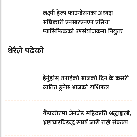
लक्ष्मी हेल्प फाउन्डेसनका अध्यक्ष
अधिकारी एनआरएनएन एसिया
प्यासिफिकको उपसंयोजकमा नियुक्त
धेरैले पढेको
हेर्नुहोस् तपाईंको आजको दिन के कसरी
व्यतित हुनेछ आजको राशिफल
गैंडाकोटमा जेनजेड सहिदप्रति श्रद्धाञ्जली,
भ्रष्टाचारविरुद्ध संघर्ष जारी राख्ने संकल्प