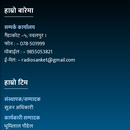
हाम्रो बारेमा
सम्पर्क कार्यालय
गैंडाकोट –५, नवलपुर ।
फोन : – 078-501999
मोबाईल : – 9855053821
ई-मेल: – radiosanket@gmail.com
हाम्रो टिम
संस्थापक/सम्पादक
सूजन अधिकारी
कार्यकारी सम्पादक
भूमिलाल पौडेल