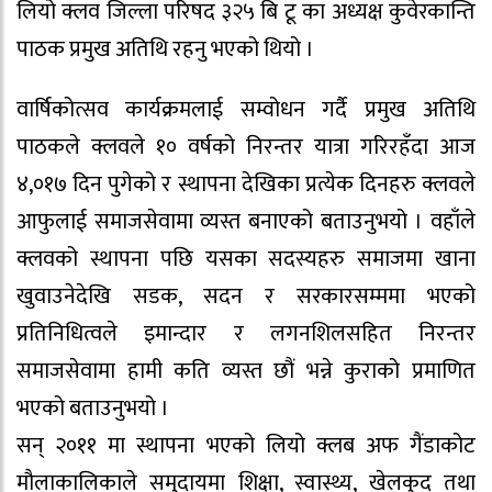
लियो क्लव जिल्ला परिषद ३२५ बि टू का अध्यक्ष कुवेरकान्ति
पाठक प्रमुख अतिथि रहनु भएको थियो ।
वार्षिकोत्सव कार्यक्रमलाई सम्वोधन गर्दै प्रमुख अतिथि
पाठकले क्लवले १० वर्षको निरन्तर यात्रा गरिरहँदा आज
४,०१७ दिन पुगेको र स्थापना देखिका प्रत्येक दिनहरु क्लवले
आफुलाई समाजसेवामा व्यस्त बनाएको बताउनुभयो । वहाँले
क्लवको स्थापना पछि यसका सदस्यहरु समाजमा खाना
खुवाउनेदेखि सडक, सदन र सरकारसम्ममा भएको
प्रतिनिधित्वले इमान्दार र लगनशिलसहित निरन्तर
समाजसेवामा हामी कति व्यस्त छौं भन्ने कुराको प्रमाणित
भएको बताउनुभयो ।
सन् २०११ मा स्थापना भएको लियो क्लब अफ गैंडाकोट
मौलाकालिकाले समुदायमा शिक्षा, स्वास्थ्य, खेलकुद तथा