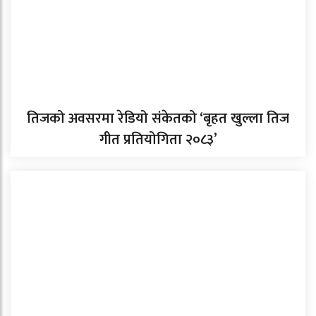
तिजको अवसरमा रेडियो संकेतको ‘बृहत खुल्ला तिज
गीत प्रतियोगिता २०८३’