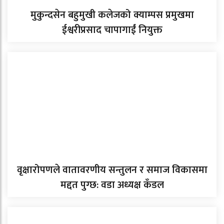
मुकुन्दसेन बहुमुखी कलेजको क्याम्पस प्रमुखमा
ईश्वरीप्रसाद चापागाईं नियुक्त
वृक्षारोपणले वातावरणीय सन्तुलन र समाज विकासमा
मद्दत पुग्छ: वडा अध्यक्ष कँडल