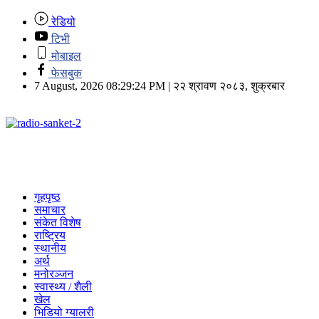
रेडियो
टिभी
मोबाइल
फेसबुक
7 August, 2026 08:29:24 PM | २२ श्रावण २०८३, शुक्रबार
गृहपृष्ठ
समाचार
संकेत विशेष
राष्ट्रिय
स्थानीय
अर्थ
मनोरञ्जन
स्वास्थ्य / शैली
खेल
भिडियो ग्यालरी