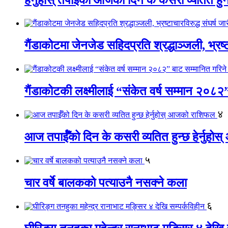
गैंडाकोटमा जेनजेड सहिदप्रति श्रद्धाञ्जली, भ्रष्टाच
गैंडाकोटकी लक्ष्मीलाई “संकेत वर्ष सम्मान २०८२
४
आज तपाईँको दिन के कसरी व्यतित हुन्छ हेर्नुह
५
चार वर्षे बालकको पत्याउनै नसक्ने कला
६