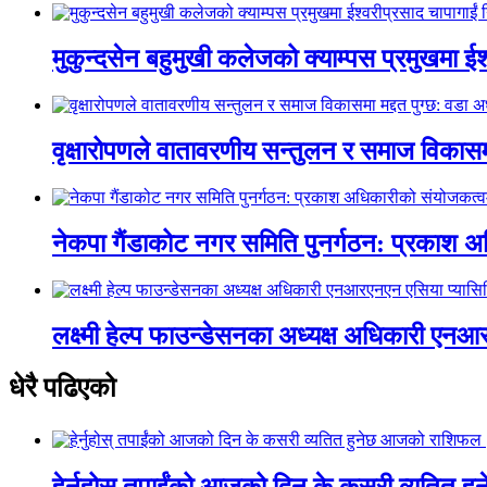
मुकुन्दसेन बहुमुखी कलेजको क्याम्पस प्रमुखमा ईश्
वृक्षारोपणले वातावरणीय सन्तुलन र समाज विकासमा
नेकपा गैंडाकोट नगर समिति पुनर्गठन: प्रकाश
लक्ष्मी हेल्प फाउन्डेसनका अध्यक्ष अधिकारी ए
धेरै पढिएको
हेर्नुहोस् तपाईंको आजको दिन के कसरी व्यतित