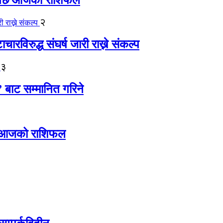
२
ारविरुद्ध संघर्ष जारी राख्ने संकल्प
३
” बाट सम्मानित गरिने
ोस् आजको राशिफल