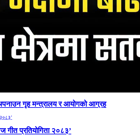
अपनाउन गृह मन्त्रालय र आयोगको आग्रह
िज गीत प्रतियोगिता २०८३’