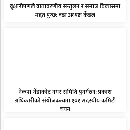
वृक्षारोपणले वातावरणीय सन्तुलन र समाज विकासमा
मद्दत पुग्छ: वडा अध्यक्ष कँडल
नेकपा गैंडाकोट नगर समिति पुनर्गठन: प्रकाश
अधिकारीको संयोजकत्वमा १०१ सदस्यीय कमिटी
चयन