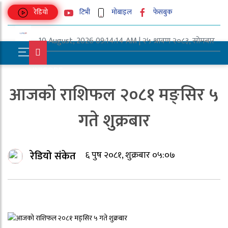
रेडियो
टिभी
मोबाइल
फेसबुक
10 August, 2026 09:14:14 AM | २५ श्रावण २०८३, सोमबार
UNICODE
आजको राशिफल २०८१ मङ्सिर ५
गते शुक्रबार
रेडियो संकेत
६ पुष २०८१, शुक्रबार ०५:०७