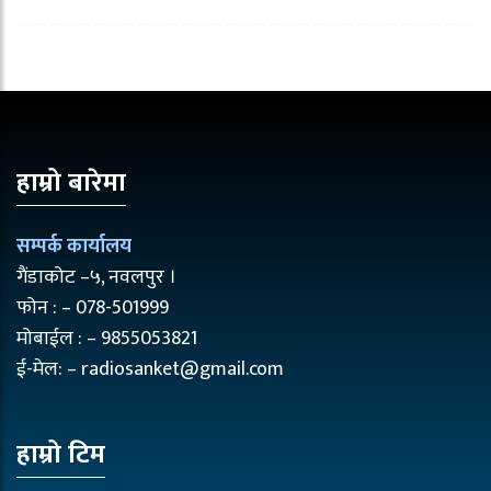
हाम्रो बारेमा
सम्पर्क कार्यालय
गैंडाकोट –५, नवलपुर ।
फोन : – 078-501999
मोबाईल : – 9855053821
ई-मेल: – radiosanket@gmail.com
हाम्रो टिम