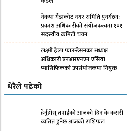
कँडल
नेकपा गैंडाकोट नगर समिति पुनर्गठन:
प्रकाश अधिकारीको संयोजकत्वमा १०१
सदस्यीय कमिटी चयन
लक्ष्मी हेल्प फाउन्डेसनका अध्यक्ष
अधिकारी एनआरएनएन एसिया
प्यासिफिकको उपसंयोजकमा नियुक्त
धेरैले पढेको
हेर्नुहोस् तपाईंको आजको दिन के कसरी
व्यतित हुनेछ आजको राशिफल