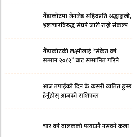
गैंडाकोटमा जेनजेड सहिदप्रति श्रद्धाञ्जली,
भ्रष्टाचारविरुद्ध संघर्ष जारी राख्ने संकल्प
गैंडाकोटकी लक्ष्मीलाई “संकेत वर्ष
सम्मान २०८२” बाट सम्मानित गरिने
आज तपाईँको दिन के कसरी व्यतित हुन्छ
हेर्नुहोस् आजको राशिफल
चार वर्षे बालकको पत्याउनै नसक्ने कला