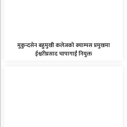
मुकुन्दसेन बहुमुखी कलेजको क्याम्पस प्रमुखमा
ईश्वरीप्रसाद चापागाईं नियुक्त