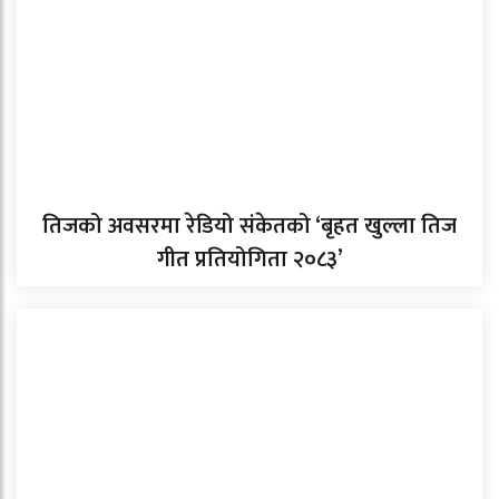
तिजको अवसरमा रेडियो संकेतको ‘बृहत खुल्ला तिज
गीत प्रतियोगिता २०८३’