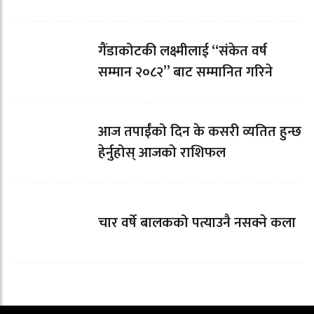
गैंडाकोटकी लक्ष्मीलाई “संकेत वर्ष
सम्मान २०८२” बाट सम्मानित गरिने
आज तपाईँको दिन के कसरी व्यतित हुन्छ
हेर्नुहोस् आजको राशिफल
चार वर्षे बालकको पत्याउनै नसक्ने कला