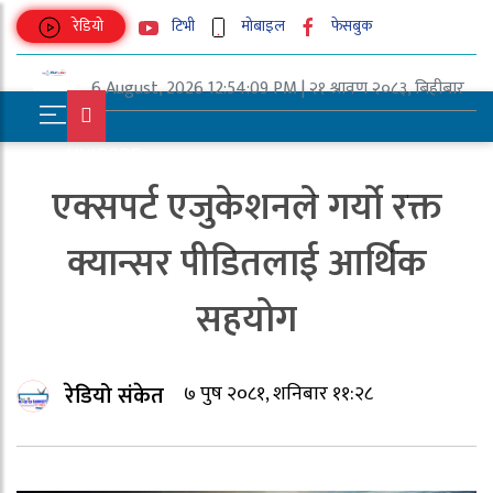
रेडियो
टिभी
मोबाइल
फेसबुक
6 August, 2026 12:54:09 PM | २१ श्रावण २०८३, बिहीबार
UNICODE
एक्सपर्ट एजुकेशनले गर्यो रक्त
क्यान्सर पीडितलाई आर्थिक
सहयोग
रेडियो संकेत
७ पुष २०८१, शनिबार ११:२८