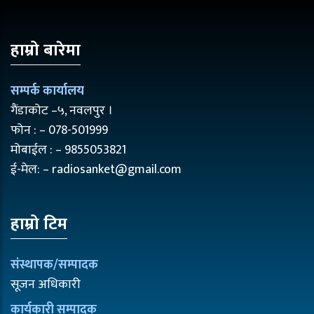
हाम्रो बारेमा
सम्पर्क कार्यालय
गैंडाकोट –५, नवलपुर ।
फोन : – 078-501999
मोबाईल : – 9855053821
ई-मेल: – radiosanket@gmail.com
हाम्रो टिम
संस्थापक/सम्पादक
सूजन अधिकारी
कार्यकारी सम्पादक