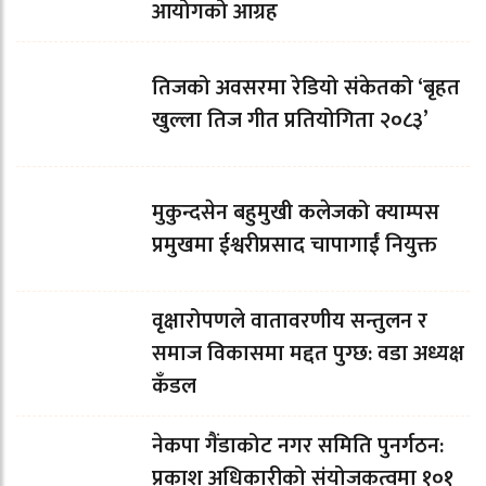
आयोगको आग्रह
तिजको अवसरमा रेडियो संकेतको ‘बृहत
खुल्ला तिज गीत प्रतियोगिता २०८३’
मुकुन्दसेन बहुमुखी कलेजको क्याम्पस
प्रमुखमा ईश्वरीप्रसाद चापागाईं नियुक्त
वृक्षारोपणले वातावरणीय सन्तुलन र
समाज विकासमा मद्दत पुग्छ: वडा अध्यक्ष
कँडल
नेकपा गैंडाकोट नगर समिति पुनर्गठन:
प्रकाश अधिकारीको संयोजकत्वमा १०१