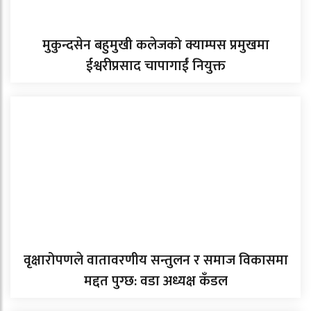
मुकुन्दसेन बहुमुखी कलेजको क्याम्पस प्रमुखमा
ईश्वरीप्रसाद चापागाईं नियुक्त
वृक्षारोपणले वातावरणीय सन्तुलन र समाज विकासमा
मद्दत पुग्छ: वडा अध्यक्ष कँडल