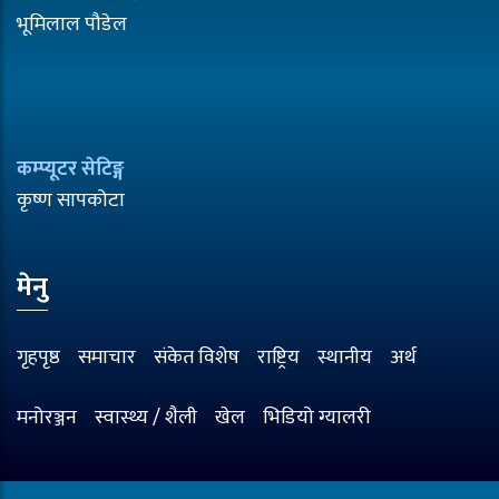
भूमिलाल पौडेल
कम्प्यूटर सेटिङ्ग
कृष्ण सापकोटा
मेनु
गृहपृष्ठ
समाचार
संकेत विशेष
राष्ट्रिय
स्थानीय
अर्थ
मनोरञ्जन
स्वास्थ्य / शैली
खेल
भिडियो ग्यालरी