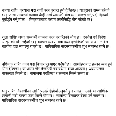
कन्या राशिः प्रयास गर्दा नयाँ फल प्राप्त हुने देखिन्छ। यात्राको समय रहेको
छ। जग्गा सम्बन्धी काममा केही अर्थ लाभको योग छ। यात्रा गर्नु पर्दा दिनको
पुर्वार्द्धमै गर्नु होला। मित्रहरुबाट मध्यम कार्यसिद्धि योग रहेको छ।
तुला राशिः जग्गा सम्बन्धी काममा फल प्राप्तिको योग छ। स्वदेश एवं विदेश
यात्राको योग रहेको छ। व्यापार व्यवसायमा फल प्राप्तिको समय छ। नविन
कार्यमा हात नहाल्नु राम्रो छ। पारिवारिक सदस्यहरुबीच शुभ सम्वन्ध रहने छ।
वृश्चिक राशिः काम गर्दा विचार पु¥याएर गर्नुपर्नेछ। साथीहरुबाट हल्का व्यय हुने
योग देखिन्छ। साधारण रोग देखापरी स्वास्थमा बाधा आउला। अध्यापनमा
सफलता मिल्ने छ। समाजमा प्रतिष्ठा र सम्मान मिल्ने समय छ।
धनु राशिः विद्यार्थीका लागि पढाई दोहोर्याउनुपर्ने हुन सक्छ। उद्योगमा आर्थिक
लगानी गर्दा हल्का फल मिल्ने योग छ। सामान्य शिरकष्ट देखा पर्न सक्ने छ।
पारिवारिक सदस्यहरुबीच शुभ सम्वन्ध रहने छ।