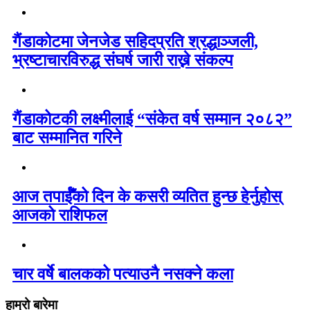
गैंडाकोटमा जेनजेड सहिदप्रति श्रद्धाञ्जली,
भ्रष्टाचारविरुद्ध संघर्ष जारी राख्ने संकल्प
गैंडाकोटकी लक्ष्मीलाई “संकेत वर्ष सम्मान २०८२”
बाट सम्मानित गरिने
आज तपाईँको दिन के कसरी व्यतित हुन्छ हेर्नुहोस्
आजको राशिफल
चार वर्षे बालकको पत्याउनै नसक्ने कला
हाम्रो बारेमा