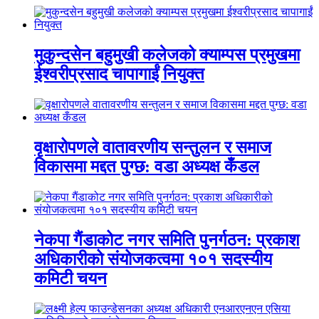
मुकुन्दसेन बहुमुखी कलेजको क्याम्पस प्रमुखमा
ईश्वरीप्रसाद चापागाईं नियुक्त
वृक्षारोपणले वातावरणीय सन्तुलन र समाज
विकासमा मद्दत पुग्छ: वडा अध्यक्ष कँडल
नेकपा गैंडाकोट नगर समिति पुनर्गठन: प्रकाश
अधिकारीको संयोजकत्वमा १०१ सदस्यीय
कमिटी चयन