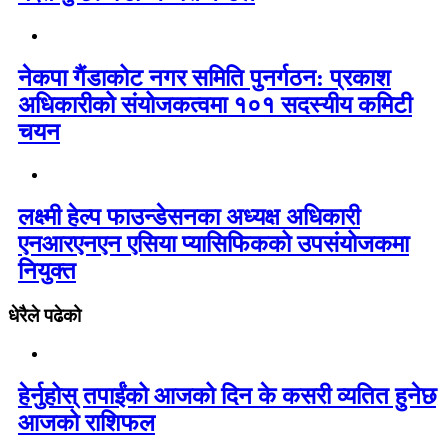
नेकपा गैंडाकोट नगर समिति पुनर्गठन: प्रकाश
अधिकारीको संयोजकत्वमा १०१ सदस्यीय कमिटी
चयन
लक्ष्मी हेल्प फाउन्डेसनका अध्यक्ष अधिकारी
एनआरएनएन एसिया प्यासिफिकको उपसंयोजकमा
नियुक्त
धेरैले पढेको
हेर्नुहोस् तपाईंको आजको दिन के कसरी व्यतित हुनेछ
आजको राशिफल