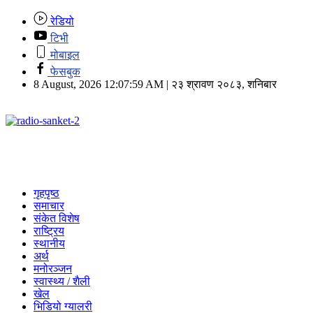
रेडियो
टिभी
मोबाइल
फेसबुक
8 August, 2026 12:07:59 AM | २३ श्रावण २०८३, शनिबार
गृहपृष्ठ
समाचार
संकेत विशेष
राष्ट्रिय
स्थानीय
अर्थ
मनोरञ्जन
स्वास्थ्य / शैली
खेल
भिडियो ग्यालरी