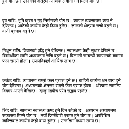
हुने योग छ। उद्योगको क्षेत्रमा आर्थिक लगानी गर्न मिल्ने योग छ।
वृष राशिः भूमि क्रय र गृह निर्माणको योग छ। व्यापार व्यवसायमा व्यय नै
देखिन्छ। आटेको कार्यमा केही ढिला हुनेछ। ज्ञानको क्षेत्रमा रुची बढ्ने छ।
वाणी प्रभाव बढ्ने छ।
मिथुन राशिः विचारको वृद्धि हुने देखिन्छ। स्वास्थमा केही सुधार देखिने छ।
विद्यार्थीका लागि अध्ययनमा रुचि बढ्ने छ। विलासी सम्बन्धी व्यापारको काममा
फल राम्रो होला। उपलव्धिपूर्ण आर्थिक लाभ छ।
कर्कट राशिः व्यापारमा राम्रो फल प्राप्त हुने छ। बाहिरी कार्यमा धन व्यय हुने
योग देखिन्छ। अध्ययनको क्षेत्रमा राम्रो फल प्राप्त होला। आँखामा सामान्य
विकार आउने देखिन्छ। दाजुभाइबीच प्रेम सद्भाव रहनेछ।
सिंह राशिः सामान्य स्वास्थ्य कष्ट हुने दिन रहेको छ। अध्ययन अध्यापनमा
सफलता मिल्ने योग छ। नयाँ जिम्मेवारी प्राप्त हुने योग छ। अपरिचित
व्यक्तिबाट कार्यमा केही बाधा हुनेछ । उन्नतिमा मध्यम समय छ।