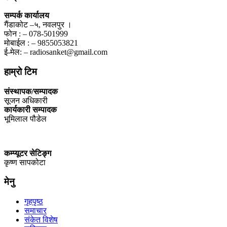
सम्पर्क कार्यालय
गैंडाकोट –५, नवलपुर ।
फोन : – 078-501999
मोबाईल : – 9855053821
ई-मेल: – radiosanket@gmail.com
हाम्रो टिम
संस्थापक/सम्पादक
सूजन अधिकारी
कार्यकारी सम्पादक
भूमिलाल पौडेल
कम्प्यूटर सेटिङ्ग
कृष्ण सापकोटा
मेनु
गृहपृष्ठ
समाचार
संकेत विशेष