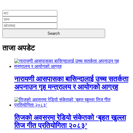
UNICODE
ताजा अपडेट
नारायणी आसपासका बासिन्दालाई उच्च सतर्कता
अपनाउन गृह मन्त्रालय र आयोगको आग्रह
तिजको अवसरमा रेडियो संकेतको ‘बृहत खुल्ला
तिज गीत प्रतियोगिता २०८३’