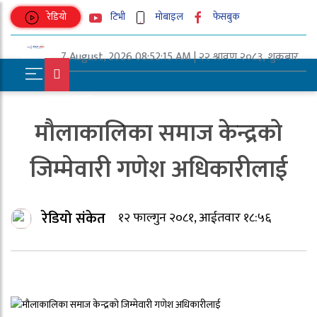
रेडियो
टिभी
मोबाइल
फेसबुक
7 August, 2026 08:52:15 AM | २२ श्रावण २०८३, शुक्रबार
UNICODE
मौलाकालिका समाज केन्द्रको
जिम्मेवारी गणेश अधिकारीलाई
रेडियो संकेत
१२ फाल्गुन २०८१, आईतवार १८:५६