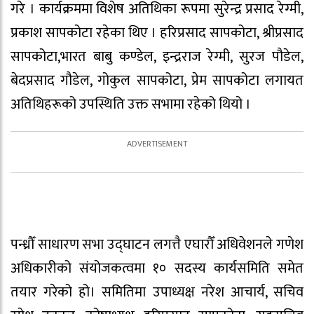
गरे । कार्यक्रममा विशेष अतिथिका रूपमा सुरेन्द्र प्रसाद रेग्मी,
प्रकाश सापकोटा रहेका थिए । हरिप्रसाद सापकोटा, श्रीप्रसाद
सापकोटा,भारत बाबु कण्डेल, इन्द्रराज रेग्मी, सुरज पौडेल,
बेदप्रसाद गौडेल, गोकुल सापकोटा, प्रेम सापकोटा लगायत
अतिथिहरूको उपस्थिति उक्त सभामा रहेको थियो ।
पन्ध्रौँ साधारण सभा उद्घाटन लगत्तै एघारौँ अधिवेशनले गणेश
अधिकारीको संयोजकत्वमा १० सदस्य कार्यसमिति समेत
तयार गरेको हो। समितिमा उपाध्यक्ष नरेश आचार्य, सचिव