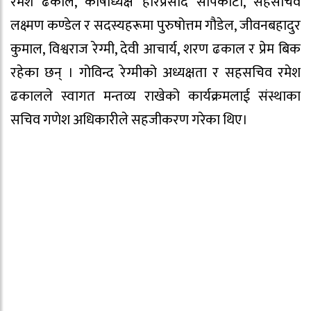
रमेश ढकाल, कोषाध्यक्ष हरिप्रसाद सापकोटा, सहसचिव
लक्ष्मण कण्डेल र सदस्यहरूमा पुरुषोत्तम गौडेल, जीवनबहादुर
कुमाल, विश्वराज रेग्मी, देवी आचार्य, शरण ढकाल र प्रेम बिक
रहेका छन् । गोविन्द रेग्मीको अध्यक्षता र सहसचिव रमेश
ढकालले स्वागत मन्तव्य राखेको कार्यक्रमलाई संस्थाका
सचिव गणेश अधिकारीले सहजीकरण गरेका थिए।