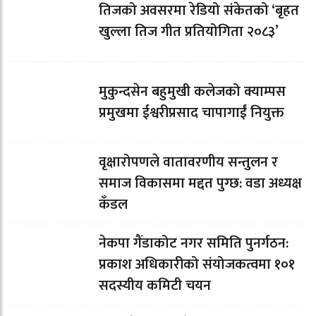
तिजको अवसरमा रेडियो संकेतको ‘बृहत
खुल्ला तिज गीत प्रतियोगिता २०८३’
मुकुन्दसेन बहुमुखी कलेजको क्याम्पस
प्रमुखमा ईश्वरीप्रसाद चापागाईं नियुक्त
वृक्षारोपणले वातावरणीय सन्तुलन र
समाज विकासमा मद्दत पुग्छ: वडा अध्यक्ष
कँडल
नेकपा गैंडाकोट नगर समिति पुनर्गठन:
प्रकाश अधिकारीको संयोजकत्वमा १०१
सदस्यीय कमिटी चयन