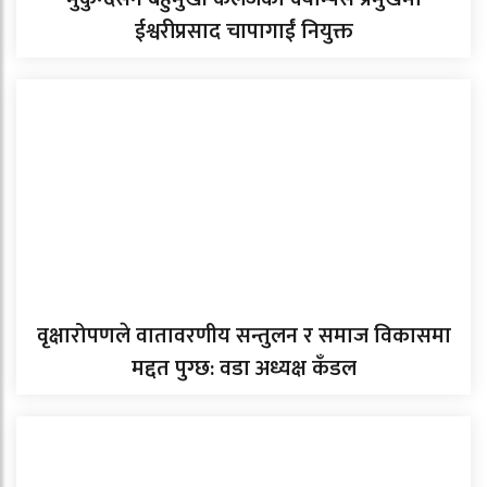
ईश्वरीप्रसाद चापागाईं नियुक्त
वृक्षारोपणले वातावरणीय सन्तुलन र समाज विकासमा
मद्दत पुग्छ: वडा अध्यक्ष कँडल