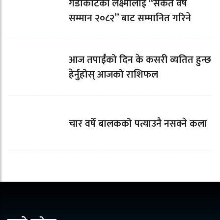
गैंडाकोटकी लक्ष्मीलाई “संकेत वर्ष
सम्मान २०८२” बाट सम्मानित गरिने
आज तपाईँको दिन के कसरी व्यतित हुन्छ
हेर्नुहोस् आजको राशिफल
चार वर्षे बालकको पत्याउनै नसक्ने कला