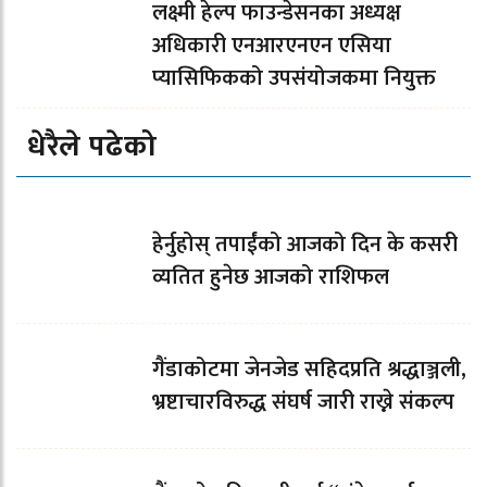
लक्ष्मी हेल्प फाउन्डेसनका अध्यक्ष
अधिकारी एनआरएनएन एसिया
प्यासिफिकको उपसंयोजकमा नियुक्त
धेरैले पढेको
हेर्नुहोस् तपाईंको आजको दिन के कसरी
व्यतित हुनेछ आजको राशिफल
गैंडाकोटमा जेनजेड सहिदप्रति श्रद्धाञ्जली,
भ्रष्टाचारविरुद्ध संघर्ष जारी राख्ने संकल्प