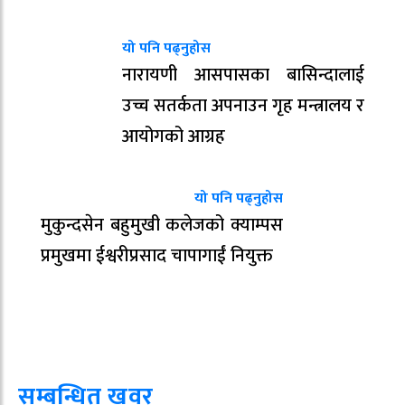
यो पनि पढ्नुहोस
नारायणी आसपासका बासिन्दालाई
उच्च सतर्कता अपनाउन गृह मन्त्रालय र
आयोगको आग्रह
यो पनि पढ्नुहोस
मुकुन्दसेन बहुमुखी कलेजको क्याम्पस
प्रमुखमा ईश्वरीप्रसाद चापागाईं नियुक्त
सम्बन्धित खवर