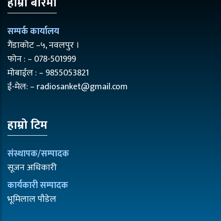
हाम्रो बारेमा
सम्पर्क कार्यालय
गैंडाकोट –५, नवलपुर ।
फोन : – 078-501999
मोबाईल : – 9855053821
ई-मेल: – radiosanket@gmail.com
हाम्रो टिम
संस्थापक/सम्पादक
सूजन अधिकारी
कार्यकारी सम्पादक
भूमिलाल पौडेल