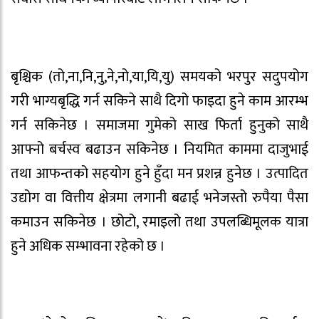
बृश्चिक (तो,ना,नि,नु,ने,नो,या,यि,यु) समयको भरपुर सदुपयोग
गरी भाग्यबृद्धि गर्न सकिने साथै दिगो फाइदा हुने काम आरम्भ
गर्न सकिनेछ । समाजमा गुमेको साख फिर्ता हुनुको साथै
आफ्नो बर्चस्व बढाउन सकिनेछ । नियमित काममा दाजुभाई
तथा आफन्तको सहयोग हुने हुँदा मन प्रशन्न हुनेछ । उत्पादित
उद्योग वा वित्तीय क्षेत्रमा लगानी बढाई भनेजस्तो रुपैया पैसा
कमाउन सकिनेछ । छोटो, रमाइलो तथा उपलब्धिमूलक यात्रा
हुने अधिक सम्भावना रहेको छ ।