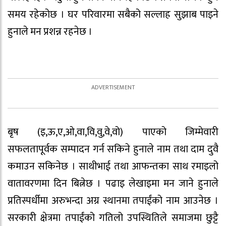
समय रहेकोछ । घर परिवारमा सबैको सल्लाह सुझाब पाइने
हुनाले मन प्रशन्न रहनेछ ।
बृष (इ,ऊ,ए,ओ,वा,वि,वु,वे,वो) पाएको जिम्मेवारी
सफलतापूर्वक सम्पादन गर्न सकिने हुनाले नाम तथा दाम दुवै
कमाउन सकिनेछ । साथीभाई तथा आफन्तका साथ रमाइलो
वातावरणमा दिन बित्नेछ । पढाइ लेखाइमा मन जाने हुनाले
प्रतिस्पर्धीमा अरुभन्दा अग्र स्थानमा तपाईंको नाम आउनेछ ।
सरकारी क्षेत्रमा तपाईंको गतिलो उपस्थितिले समाजमा छुट्टै