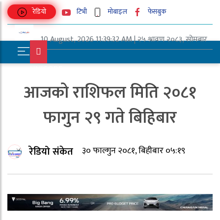
रेडियो
टिभी
मोबाइल
फेसबुक
10 August, 2026 11:39:32 AM | २५ श्रावण २०८३, सोमबार
UNICODE
आजको राशिफल मिति २०८१
फागुन २९ गते बिहिबार
रेडियो संकेत
३० फाल्गुन २०८१, बिहीबार ०५:१९