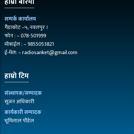
हाम्रो बारेमा
सम्पर्क कार्यालय
गैंडाकोट –५, नवलपुर ।
फोन : – 078-501999
मोबाईल : – 9855053821
ई-मेल: – radiosanket@gmail.com
हाम्रो टिम
संस्थापक/सम्पादक
सूजन अधिकारी
कार्यकारी सम्पादक
भूमिलाल पौडेल