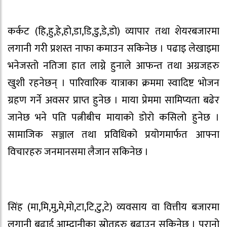
कर्कट (हि,हु,हे,हो,डा,डि,डु,डे,डो) व्यापार तथा शेयरबजारमा
लगानी गरी प्रशस्त नाफा कमाउन सकिनेछ । पढाइ लेखाइमा
भनेजस्तो नतिजा हात लाग्ने हुनाले आफन्त तथा अग्रजहरु
खुशी रहनेछन् । पारिवारिक यात्राका क्रममा स्वादिष्ट भोजन
ग्रहण गर्ने अवसर प्राप्त हुनेछ । माया प्रेममा सामिप्यता बढेर
जानेछ भने पति पत्नीबीच मायाको डोरो कसिलो हुनेछ ।
सामाजिक सञ्जाल तथा प्रविधिको प्रयोगमार्फत आफ्ना
विचारहरु जनमानसमा लैजान सकिनेछ ।
सिंह (मा,मि,मु,मे,मो,टा,टि,टु,टे) व्यवसाय वा वित्तीय बजारमा
लगानी बढाई आम्दानीका स्रोतहरु बढाउन सकिनेछ । पुरानो