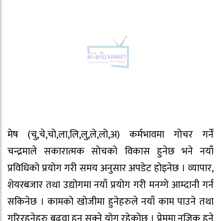
मेष (चु,चे,चो,ला,लि,लु,ले,लो,अ) कर्मभावमा गोचर गर्ने
चन्द्रमाले सकारात्मक सोचको विकास हुनेछ भने नयाँ
प्रविधिको प्रयोग गरी समय अनुसार अपडेट होइनेछ । व्यापार,
शेयरबजार तथा उद्योगमा नयाँ प्रयोग गरी मनग्गे आम्दानी गर्न
सकिनेछ । कामको खोजीमा हुनेहरुले नयाँ काम पाउने तथा
गरिरहनेहरु बढुवा हुन सक्ने योग रहेकोछ । प्रेममा नजिक हुने