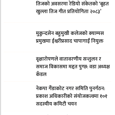
तिजको अवसरमा रेडियो संकेतको ‘बृहत
खुल्ला तिज गीत प्रतियोगिता २०८३’
मुकुन्दसेन बहुमुखी कलेजको क्याम्पस
प्रमुखमा ईश्वरीप्रसाद चापागाईं नियुक्त
वृक्षारोपणले वातावरणीय सन्तुलन र
समाज विकासमा मद्दत पुग्छ: वडा अध्यक्ष
कँडल
नेकपा गैंडाकोट नगर समिति पुनर्गठन:
प्रकाश अधिकारीको संयोजकत्वमा १०१
सदस्यीय कमिटी चयन