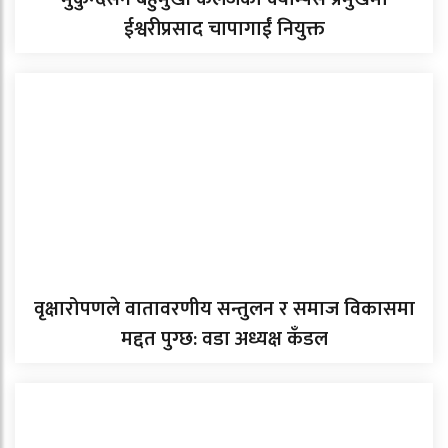
ईश्वरीप्रसाद चापागाईं नियुक्त
वृक्षारोपणले वातावरणीय सन्तुलन र समाज विकासमा
मद्दत पुग्छ: वडा अध्यक्ष कँडल