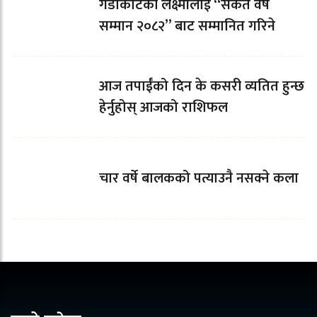
गैंडाकोटकी लक्ष्मीलाई “संकेत वर्ष
सम्मान २०८२” बाट सम्मानित गरिने
आज तपाईँको दिन के कसरी व्यतित हुन्छ
हेर्नुहोस् आजको राशिफल
चार वर्षे बालकको पत्याउनै नसक्ने कला