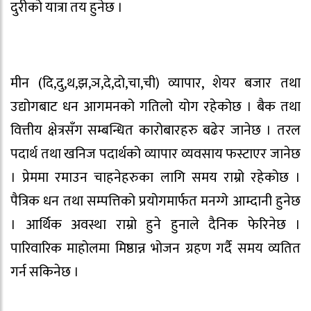
दुरीको यात्रा तय हुनेछ ।
मीन (दि,दु,थ,झ,ञ,दे,दो,चा,ची) व्यापार, शेयर बजार तथा
उद्योगबाट धन आगमनको गतिलो योग रहेकोछ । बैक तथा
वित्तीय क्षेत्रसँग सम्बन्धित कारोबारहरु बढेर जानेछ । तरल
पदार्थ तथा खनिज पदार्थको व्यापार व्यवसाय फस्टाएर जानेछ
। प्रेममा रमाउन चाहनेहरुका लागि समय राम्रो रहेकोछ ।
पैत्रिक धन तथा सम्पत्तिको प्रयोगमार्फत मनग्गे आम्दानी हुनेछ
। आर्थिक अवस्था राम्रो हुने हुनाले दैनिक फेरिनेछ ।
पारिवारिक माहोलमा मिष्ठान्न भोजन ग्रहण गर्दै समय व्यतित
गर्न सकिनेछ ।