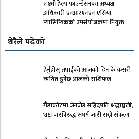
लक्ष्मी हेल्प फाउन्डेसनका अध्यक्ष
अधिकारी एनआरएनएन एसिया
प्यासिफिकको उपसंयोजकमा नियुक्त
धेरैले पढेको
हेर्नुहोस् तपाईंको आजको दिन के कसरी
व्यतित हुनेछ आजको राशिफल
गैंडाकोटमा जेनजेड सहिदप्रति श्रद्धाञ्जली,
भ्रष्टाचारविरुद्ध संघर्ष जारी राख्ने संकल्प