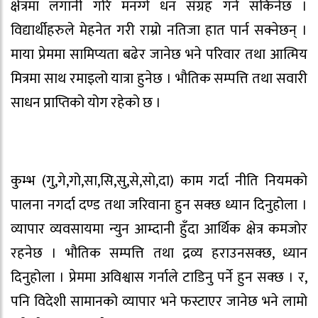
क्षेत्रमा लगानी गरि मनग्गे धन संग्रह गर्न सकिनेछ ।
विद्यार्थीहरुले मेहनेत गरी राम्रो नतिजा हात पार्न सक्नेछन् ।
माया प्रेममा सामिप्यता बढेर जानेछ भने परिवार तथा आत्मिय
मित्रमा साथ रमाइलो यात्रा हुनेछ । भौतिक सम्पत्ति तथा सवारी
साधन प्राप्तिको योग रहेको छ ।
कुम्भ (गु,गे,गो,सा,सि,सु,से,सो,दा) काम गर्दा नीति नियमको
पालना नगर्दा दण्ड तथा जरिवाना हुन सक्छ ध्यान दिनुहोला ।
व्यापार व्यवसायमा न्युन आम्दानी हुँदा आर्थिक क्षेत्र कमजोर
रहनेछ । भौतिक सम्पत्ति तथा द्रव्य हराउनसक्छ, ध्यान
दिनुहोला । प्रेममा अविश्वास गर्नाले टाडिनु पर्ने हुन सक्छ । र,
पनि विदेशी सामानको व्यापार भने फस्टाएर जानेछ भने लामो