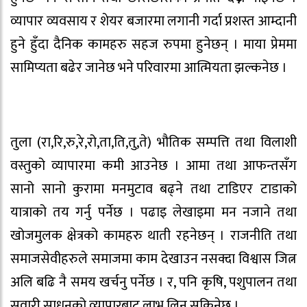
व्यापार व्यवसाय र शेयर बजारमा लगानी गर्दा प्रशस्त आम्दानी
हुने हुँदा दैनिक कामहरु सहज रुपमा हुनेछन् । माया प्रेममा
सामिप्यता बढेर जानेछ भने परिवारमा आत्मियता झल्कनेछ ।
तुला (रा,रि,रु,रे,रो,ता,ति,तु,ते) भौतिक सम्पत्ति तथा विलाशी
वस्तुको व्यापारमा कमी आउनेछ । आमा तथा आफन्तसँग
सानो सानो कुरामा मनमुटाव बढ्ने तथा टाडिएर टाडाको
यात्राको तय गर्नु पर्नेछ । पढाइ लेखाइमा मन नजाने तथा
खोजमुलक क्षेत्रको कामहरु थाती रहनेछन् । राजनीति तथा
समाजसेवीहरुले समाजमा काम देखाउन नसक्दा विश्वास जित्न
अलि बढि नै समय खर्चनु पर्नेछ । र, पनि कृषि, पशुपालन तथा
सवारी साधनको व्यापारबाट लाभ लिन सकिनेछ ।