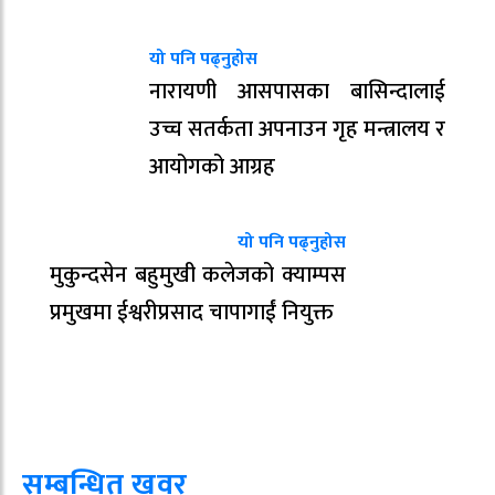
यो पनि पढ्नुहोस
नारायणी आसपासका बासिन्दालाई
उच्च सतर्कता अपनाउन गृह मन्त्रालय र
आयोगको आग्रह
यो पनि पढ्नुहोस
मुकुन्दसेन बहुमुखी कलेजको क्याम्पस
प्रमुखमा ईश्वरीप्रसाद चापागाईं नियुक्त
सम्बन्धित खवर