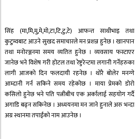
सिंह (मा,मि,मु,मे,मो,टा,टि,टु,टे) आफन्त साथीभाइ तथा
कुटुम्वबाट आउने सुखद समाचारले मन प्रशन्न हुनेछ । खानपान
तथा मनोरञ्जनमा समय व्यतित हुनेछ । व्यवसाय फस्टाएर
जानेछ भने विशेष गरी होटल तथा रेष्टुरेन्टमा लगानी गर्नेहरुका
लागी आजको दिन फलदायी रहनेछ । थोरै बोलेर मनग्गे
आम्दानी गर्न सकिने समय रहेकोछ । माया प्रेमको डोरो
कसिलो हुनेछ भने पति पत्नीबीच एक अर्कालाई सहयोग गर्दै
अगाडि बढ्न सकिनेछ । अध्ययनमा मन जाने हुनाले अरु भन्दा
अग्र स्थानमा तपाईंको नाम आउनेछ ।