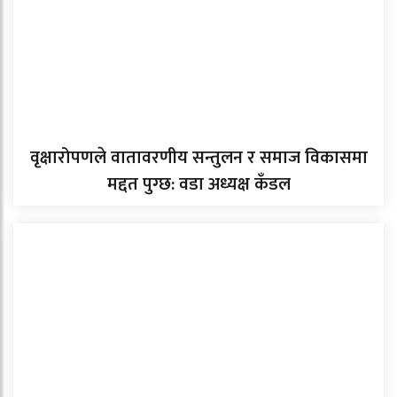
वृक्षारोपणले वातावरणीय सन्तुलन र समाज विकासमा
मद्दत पुग्छ: वडा अध्यक्ष कँडल