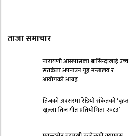
ताजा समाचार
नारायणी आसपासका बासिन्दालाई उच्च
सतर्कता अपनाउन गृह मन्त्रालय र
आयोगको आग्रह
तिजको अवसरमा रेडियो संकेतको ‘बृहत
खुल्ला तिज गीत प्रतियोगिता २०८३’
मुकुन्दसेन बहुमुखी कलेजको क्याम्पस