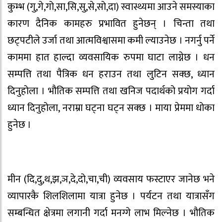
कुम्भ (गु,गे,गो,सा,सि,सु,से,सो,दा) स्वास्थ्यमा आउने समस्याका
कारण दैनिक कामहरु प्रभावित हुनेछन् । चिन्ता तथा
छट्पटीले उर्जा तथा आत्मविश्वासमा कमी ल्याउनेछ । नगर्नु पर्ने
काममा हात हाल्दा व्यवसायिक रुपमा घाटा लाग्नेछ । धन
सम्पत्ति तथा पैत्रिक धन हराउन तथा लुटिन सक्छ, ध्यान
दिनुहोला । भौतिक सम्पत्ति तथा खनिज पदार्थको प्रयोग गर्दा
ध्यान दिनुहोला, नराम्रा घट्ना घट्न सक्छ । माया प्रेममा धोका
हुनेछ ।
मीन (दि,दु,थ,झ,ञ,दे,दो,चा,ची) व्यवसाय फस्टाएर जानेछ भने
व्यापारकै शिलशिलामा यात्रा हुनेछ । पर्यटन तथा यात्रासँग
सम्बन्धित क्षेत्रमा लगानी गर्दा मनग्गे लाभ मिल्नेछ । भौतिक