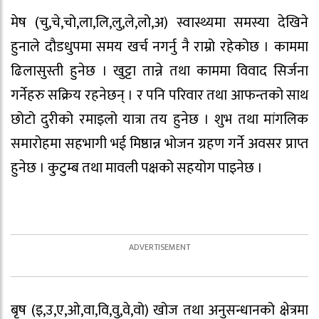
मेष (चु,चे,चो,ला,लि,लु,ले,लो,अ) स्वास्थ्यमा समस्या देखिने
हुनाले दौडधुपमा समय खर्च नगर्नु नै राम्रो रहेकोछ । काममा
ढिलासुस्ती हुनेछ । खुट्टा तान्ने तथा काममा विवाद सिर्जना
गर्नेहरु सक्रिय रहनेछन् । र पनि परिवार तथा आफन्तको साथ
छोटो दुरीको रमाइलो यात्रा तय हुनेछ । शुभ तथा मांगलिक
समारोहमा सहभागी भई मिष्ठान्न भोजन ग्रहण गर्ने अवसर प्राप्त
हुनेछ । कुटुम्ब तथा मावली पक्षको सहयोग पाइनेछ ।
बृष (इ,उ,ए,ओ,वा,वि,वु,वे,वो) खोज तथा अनुसन्धानको क्षेत्रमा