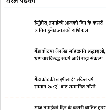
धेरैले पढेको
हेर्नुहोस् तपाईंको आजको दिन के कसरी
व्यतित हुनेछ आजको राशिफल
गैंडाकोटमा जेनजेड सहिदप्रति श्रद्धाञ्जली,
भ्रष्टाचारविरुद्ध संघर्ष जारी राख्ने संकल्प
गैंडाकोटकी लक्ष्मीलाई “संकेत वर्ष
सम्मान २०८२” बाट सम्मानित गरिने
आज तपाईँको दिन के कसरी व्यतित हुन्छ