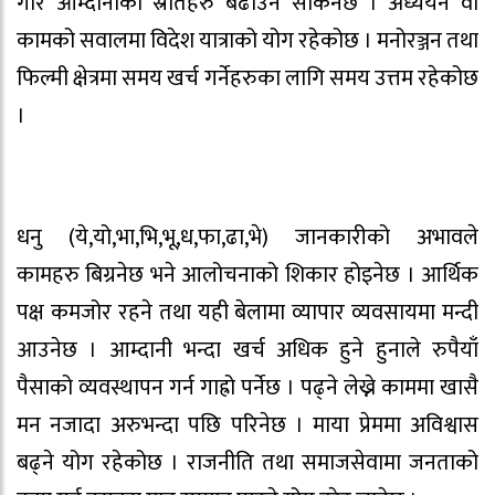
गरि आम्दानीका स्रोतहरु बढाउन सकिनेछ । अध्ययन वा
कामको सवालमा विदेश यात्राको योग रहेकोछ । मनोरञ्जन तथा
फिल्मी क्षेत्रमा समय खर्च गर्नेहरुका लागि समय उत्तम रहेकोछ
।
धनु (ये,यो,भा,भि,भू,ध,फा,ढा,भे) जानकारीको अभावले
कामहरु बिग्रनेछ भने आलोचनाको शिकार होइनेछ । आर्थिक
पक्ष कमजोर रहने तथा यही बेलामा व्यापार व्यवसायमा मन्दी
आउनेछ । आम्दानी भन्दा खर्च अधिक हुने हुनाले रुपैयाँ
पैसाको व्यवस्थापन गर्न गाह्रो पर्नेछ । पढ्ने लेख्ने काममा खासै
मन नजादा अरुभन्दा पछि परिनेछ । माया प्रेममा अविश्वास
बढ्ने योग रहेकोछ । राजनीति तथा समाजसेवामा जनताको