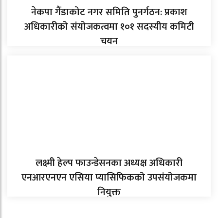
नेकपा गैंडाकोट नगर समिति पुनर्गठन: प्रकाश
अधिकारीको संयोजकत्वमा १०१ सदस्यीय कमिटी
चयन
लक्ष्मी हेल्प फाउन्डेसनका अध्यक्ष अधिकारी
एनआरएनएन एसिया प्यासिफिकको उपसंयोजकमा
नियुक्त