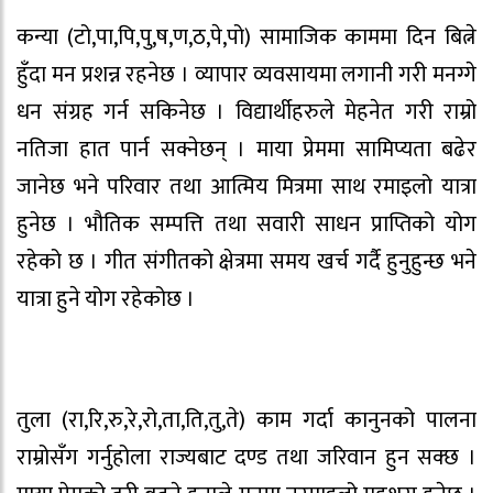
कन्या (टो,पा,पि,पु,ष,ण,ठ,पे,पो) सामाजिक काममा दिन बित्ने
हुँदा मन प्रशन्न रहनेछ । व्यापार व्यवसायमा लगानी गरी मनग्गे
धन संग्रह गर्न सकिनेछ । विद्यार्थीहरुले मेहनेत गरी राम्रो
नतिजा हात पार्न सक्नेछन् । माया प्रेममा सामिप्यता बढेर
जानेछ भने परिवार तथा आत्मिय मित्रमा साथ रमाइलो यात्रा
हुनेछ । भौतिक सम्पत्ति तथा सवारी साधन प्राप्तिको योग
रहेको छ । गीत संगीतको क्षेत्रमा समय खर्च गर्दै हुनुहुन्छ भने
यात्रा हुने योग रहेकोछ ।
तुला (रा,रि,रु,रे,रो,ता,ति,तु,ते) काम गर्दा कानुनको पालना
राम्रोसँग गर्नुहोला राज्यबाट दण्ड तथा जरिवान हुन सक्छ ।