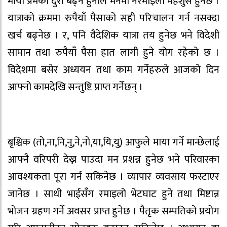
माया प्रेमको दुरी बढ्ने हुनाले मनमा नरमाइलो महशुस हुनेछ ।
यात्राको क्रममा रुपैयाँ पैसाको सही परिचालन गर्न नसक्दा
खर्च बढ्नेछ । र, पनि वैदेशिक यात्रा तय हुनेछ भने विदेशी
सामान तथा रुपैयाँ पैसा हात लागी हुने योग रहेको छ ।
विदेशमा बसेर अध्ययन तथा काम गर्नेहरुले आजको दिन
आफ्नो कामदेखि सन्तुष्टि प्राप्त गर्नेछन् ।
बृश्चिक (तो,ना,नि,नु,ने,नो,या,यि,यु) आफुले माया गर्ने मान्छेलाई
आफ्नै वरिपरी देख्न पाउदा मन प्रशन्न हुनेछ भने परिवारका
आवश्यकता पूरा गर्न सकिनेछ । व्यापार व्यवसाय फस्टाएर
जानेछ । साथी भाईसँग रमाइलो भेटघाट हुने तथा मिष्टान्न
भोजन ग्रहण गर्ने अवसर प्राप्त हुनेछ । पैतृक सम्पतिको प्रयोग