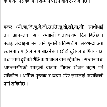
काम गर्न नसक्दा मान सम्मान पाउने योग टरेर जानेछ ।
मकर (भो,जा,जि,जु,जे,जो,ख,खि,खु,खे,खो,गा,गी) साथीभाई
तथा आफन्तका साथ रमाइलो वातावरणमा दिन बित्नेछ ।
पढाइ लेखाइमा मन जाने हुनाले प्रतिस्पर्धीमा अरुभन्दा अग्र
स्थानमा तपाईंको नाम आउनेछ । छोटो दुरीको धार्मिक यात्रा
तथा लामो दुरीको शैक्षिक यात्राको योग रहेकोछ । सन्तान तथा
आफन्तसँगको रमाइलो यात्रामा मिष्ठान्न भोजन ग्रहण गर्न
सकिनेछ । धार्मिक पुस्तक अध्ययन गरेर ज्ञानलाई फराकिलो
पार्न सकिनेछ ।