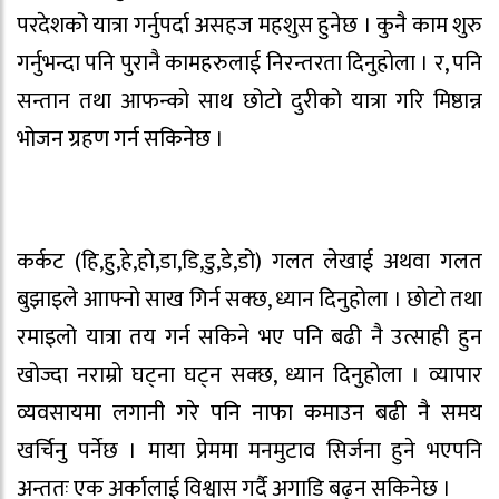
परदेशको यात्रा गर्नुपर्दा असहज महशुस हुनेछ । कुनै काम शुरु
गर्नुभन्दा पनि पुरानै कामहरुलाई निरन्तरता दिनुहोला । र, पनि
सन्तान तथा आफन्को साथ छोटो दुरीको यात्रा गरि मिष्ठान्न
भोजन ग्रहण गर्न सकिनेछ ।
कर्कट (हि,हु,हे,हो,डा,डि,डु,डे,डो) गलत लेखाई अथवा गलत
बुझाइले आाफ्नो साख गिर्न सक्छ, ध्यान दिनुहोला । छोटो तथा
रमाइलो यात्रा तय गर्न सकिने भए पनि बढी नै उत्साही हुन
खोज्दा नराम्रो घट्ना घट्न सक्छ, ध्यान दिनुहोला । व्यापार
व्यवसायमा लगानी गरे पनि नाफा कमाउन बढी नै समय
खर्चिनु पर्नेछ । माया प्रेममा मनमुटाव सिर्जना हुने भएपनि
अन्ततः एक अर्कालाई विश्वास गर्दै अगाडि बढ्न सकिनेछ ।