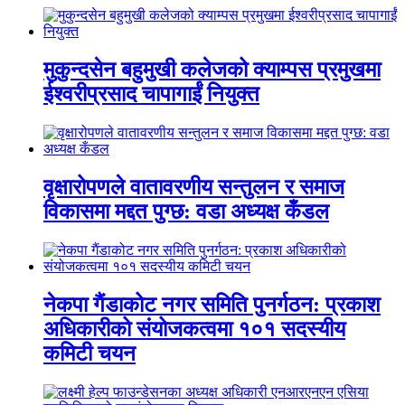
मुकुन्दसेन बहुमुखी कलेजको क्याम्पस प्रमुखमा
ईश्वरीप्रसाद चापागाईं नियुक्त
वृक्षारोपणले वातावरणीय सन्तुलन र समाज
विकासमा मद्दत पुग्छ: वडा अध्यक्ष कँडल
नेकपा गैंडाकोट नगर समिति पुनर्गठन: प्रकाश
अधिकारीको संयोजकत्वमा १०१ सदस्यीय
कमिटी चयन