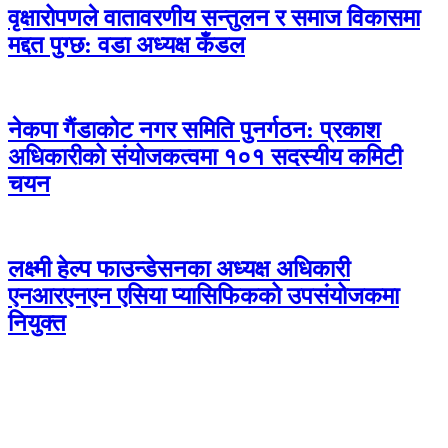
वृक्षारोपणले वातावरणीय सन्तुलन र समाज विकासमा
मद्दत पुग्छ: वडा अध्यक्ष कँडल
नेकपा गैंडाकोट नगर समिति पुनर्गठन: प्रकाश
अधिकारीको संयोजकत्वमा १०१ सदस्यीय कमिटी
चयन
लक्ष्मी हेल्प फाउन्डेसनका अध्यक्ष अधिकारी
एनआरएनएन एसिया प्यासिफिकको उपसंयोजकमा
नियुक्त