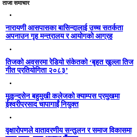
ताजा समाचार
नारायणी आसपासका बासिन्दालाई उच्च सतर्कता
अपनाउन गृह मन्त्रालय र आयोगको आग्रह
तिजको अवसरमा रेडियो संकेतको ‘बृहत खुल्ला तिज
गीत प्रतियोगिता २०८३’
मुकुन्दसेन बहुमुखी कलेजको क्याम्पस प्रमुखमा
ईश्वरीप्रसाद चापागाईं नियुक्त
वृक्षारोपणले वातावरणीय सन्तुलन र समाज विकासमा