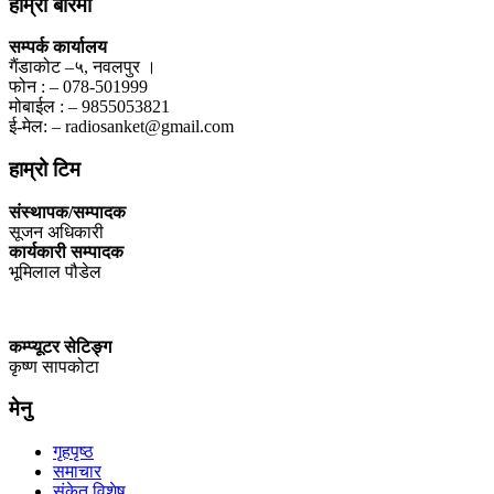
हाम्रो बारेमा
सम्पर्क कार्यालय
गैंडाकोट –५, नवलपुर ।
फोन : – 078-501999
मोबाईल : – 9855053821
ई-मेल: – radiosanket@gmail.com
हाम्रो टिम
संस्थापक/सम्पादक
सूजन अधिकारी
कार्यकारी सम्पादक
भूमिलाल पौडेल
कम्प्यूटर सेटिङ्ग
कृष्ण सापकोटा
मेनु
गृहपृष्ठ
समाचार
संकेत विशेष