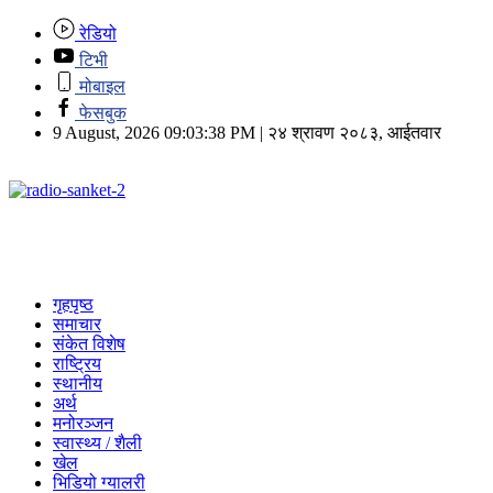
रेडियो
टिभी
मोबाइल
फेसबुक
9 August, 2026 09:03:38 PM | २४ श्रावण २०८३, आईतवार
गृहपृष्ठ
समाचार
संकेत विशेष
राष्ट्रिय
स्थानीय
अर्थ
मनोरञ्जन
स्वास्थ्य / शैली
खेल
भिडियो ग्यालरी