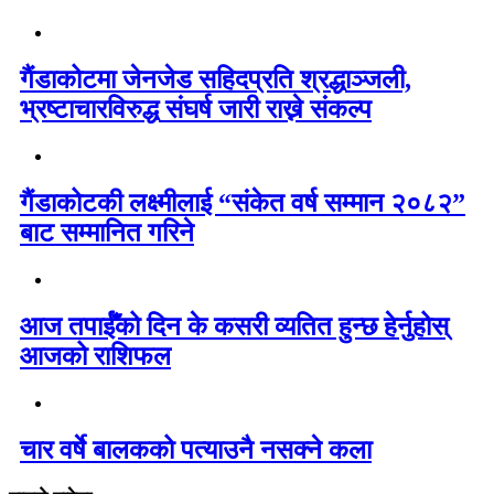
गैंडाकोटमा जेनजेड सहिदप्रति श्रद्धाञ्जली,
भ्रष्टाचारविरुद्ध संघर्ष जारी राख्ने संकल्प
गैंडाकोटकी लक्ष्मीलाई “संकेत वर्ष सम्मान २०८२”
बाट सम्मानित गरिने
आज तपाईँको दिन के कसरी व्यतित हुन्छ हेर्नुहोस्
आजको राशिफल
चार वर्षे बालकको पत्याउनै नसक्ने कला