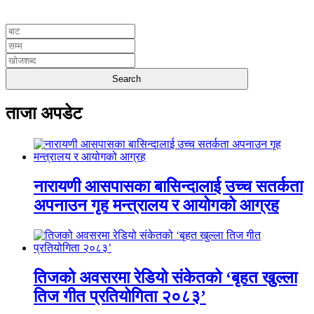
UNICODE
ताजा अपडेट
नारायणी आसपासका बासिन्दालाई उच्च सतर्कता
अपनाउन गृह मन्त्रालय र आयोगको आग्रह
तिजको अवसरमा रेडियो संकेतको ‘बृहत खुल्ला
तिज गीत प्रतियोगिता २०८३’