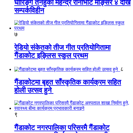
घीरिङ्ग तनहुका महेन्द्र रानाभाट मङ्सिर ४ देखि
सम्पर्कविहीन
७
रेडियो संकेतको तीज गीत प्रतियोगितामा
गैंडाकोट इङ्लिस स्कुल प्रथम
८
गैंडाकोटमा बृहत साँस्कृतिक कार्यक्रम सहित
होली उत्सव हुने
९
गैंडाकोट नगरपालिका परिसरमै गैंडाकोट