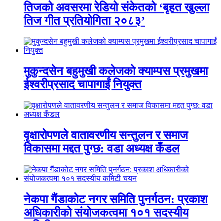
तिजको अवसरमा रेडियो संकेतको ‘बृहत खुल्ला
तिज गीत प्रतियोगिता २०८३’
मुकुन्दसेन बहुमुखी कलेजको क्याम्पस प्रमुखमा
ईश्वरीप्रसाद चापागाईं नियुक्त
वृक्षारोपणले वातावरणीय सन्तुलन र समाज
विकासमा मद्दत पुग्छ: वडा अध्यक्ष कँडल
नेकपा गैंडाकोट नगर समिति पुनर्गठन: प्रकाश
अधिकारीको संयोजकत्वमा १०१ सदस्यीय