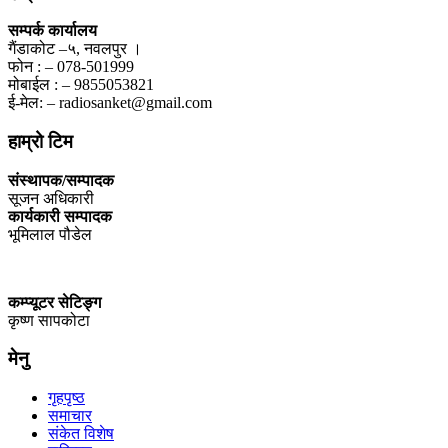
सम्पर्क कार्यालय
गैंडाकोट –५, नवलपुर ।
फोन : – 078-501999
मोबाईल : – 9855053821
ई-मेल: – radiosanket@gmail.com
हाम्रो टिम
संस्थापक/सम्पादक
सूजन अधिकारी
कार्यकारी सम्पादक
भूमिलाल पौडेल
कम्प्यूटर सेटिङ्ग
कृष्ण सापकोटा
मेनु
गृहपृष्ठ
समाचार
संकेत विशेष