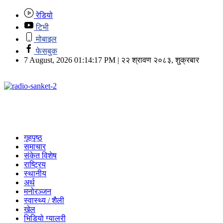
रेडियो
टिभी
मोबाइल
फेसबुक
7 August, 2026 01:14:17 PM | २२ श्रावण २०८३, शुक्रबार
गृहपृष्ठ
समाचार
संकेत विशेष
राष्ट्रिय
स्थानीय
अर्थ
मनोरञ्जन
स्वास्थ्य / शैली
खेल
भिडियो ग्यालरी