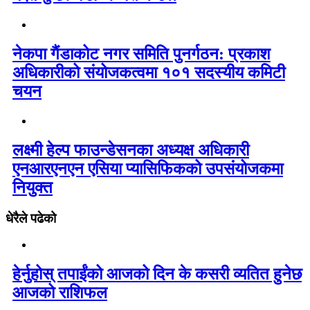
नेकपा गैंडाकोट नगर समिति पुनर्गठन: प्रकाश
अधिकारीको संयोजकत्वमा १०१ सदस्यीय कमिटी
चयन
लक्ष्मी हेल्प फाउन्डेसनका अध्यक्ष अधिकारी
एनआरएनएन एसिया प्यासिफिकको उपसंयोजकमा
नियुक्त
धेरैले पढेको
हेर्नुहोस् तपाईंको आजको दिन के कसरी व्यतित हुनेछ
आजको राशिफल