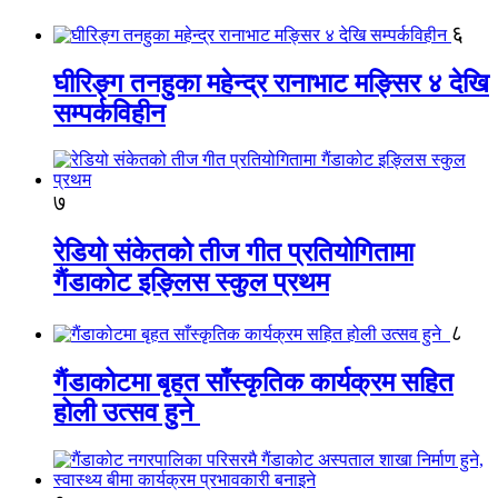
६
घीरिङ्ग तनहुका महेन्द्र रानाभाट मङ्सिर ४ देखि
सम्पर्कविहीन
७
रेडियो संकेतको तीज गीत प्रतियोगितामा
गैंडाकोट इङ्लिस स्कुल प्रथम
८
गैंडाकोटमा बृहत साँस्कृतिक कार्यक्रम सहित
होली उत्सव हुने