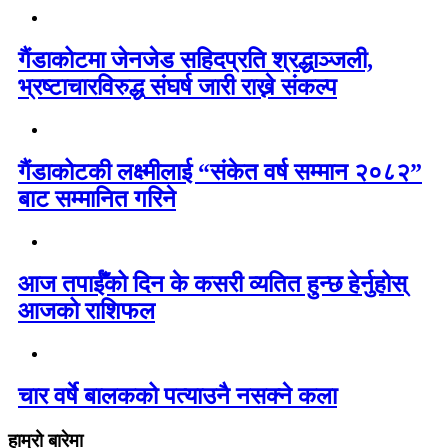
गैंडाकोटमा जेनजेड सहिदप्रति श्रद्धाञ्जली,
भ्रष्टाचारविरुद्ध संघर्ष जारी राख्ने संकल्प
गैंडाकोटकी लक्ष्मीलाई “संकेत वर्ष सम्मान २०८२”
बाट सम्मानित गरिने
आज तपाईँको दिन के कसरी व्यतित हुन्छ हेर्नुहोस्
आजको राशिफल
चार वर्षे बालकको पत्याउनै नसक्ने कला
हाम्रो बारेमा