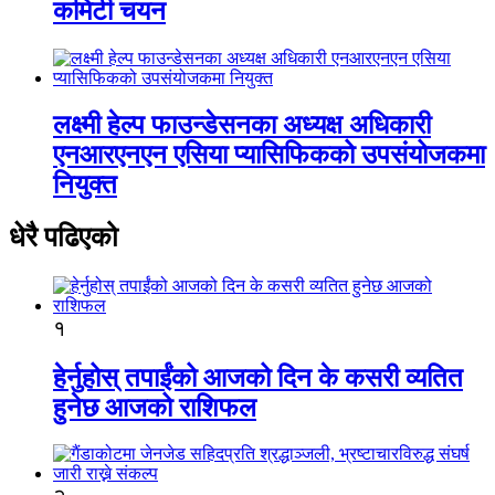
कमिटी चयन
लक्ष्मी हेल्प फाउन्डेसनका अध्यक्ष अधिकारी
एनआरएनएन एसिया प्यासिफिकको उपसंयोजकमा
नियुक्त
धेरै पढिएको
१
हेर्नुहोस् तपाईंको आजको दिन के कसरी व्यतित
हुनेछ आजको राशिफल