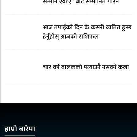
सम्मान २०८२” बाट सम्मानित गरिने
आज तपाईँको दिन के कसरी व्यतित हुन्छ
हेर्नुहोस् आजको राशिफल
चार वर्षे बालकको पत्याउनै नसक्ने कला
हाम्रो बारेमा