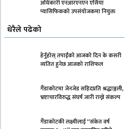
अधिकारी एनआरएनएन एसिया
प्यासिफिकको उपसंयोजकमा नियुक्त
धेरैले पढेको
हेर्नुहोस् तपाईंको आजको दिन के कसरी
व्यतित हुनेछ आजको राशिफल
गैंडाकोटमा जेनजेड सहिदप्रति श्रद्धाञ्जली,
भ्रष्टाचारविरुद्ध संघर्ष जारी राख्ने संकल्प
गैंडाकोटकी लक्ष्मीलाई “संकेत वर्ष