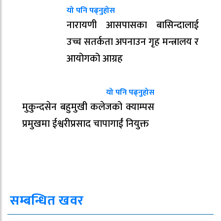
यो पनि पढ्नुहोस
नारायणी आसपासका बासिन्दालाई
उच्च सतर्कता अपनाउन गृह मन्त्रालय र
आयोगको आग्रह
यो पनि पढ्नुहोस
मुकुन्दसेन बहुमुखी कलेजको क्याम्पस
प्रमुखमा ईश्वरीप्रसाद चापागाईं नियुक्त
सम्बन्धित खवर