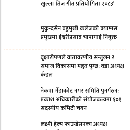
खुल्ला तिज गीत प्रतियोगिता २०८३’
मुकुन्दसेन बहुमुखी कलेजको क्याम्पस
प्रमुखमा ईश्वरीप्रसाद चापागाईं नियुक्त
वृक्षारोपणले वातावरणीय सन्तुलन र
समाज विकासमा मद्दत पुग्छ: वडा अध्यक्ष
कँडल
नेकपा गैंडाकोट नगर समिति पुनर्गठन:
प्रकाश अधिकारीको संयोजकत्वमा १०१
सदस्यीय कमिटी चयन
लक्ष्मी हेल्प फाउन्डेसनका अध्यक्ष