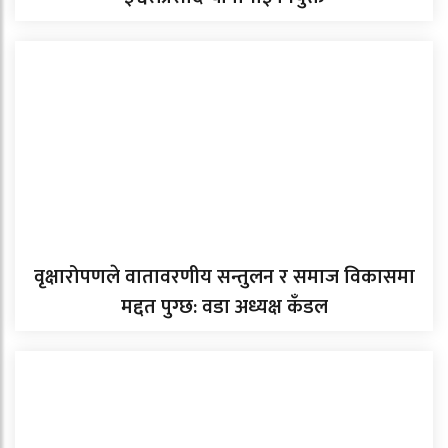
वृक्षारोपणले वातावरणीय सन्तुलन र समाज विकासमा
मद्दत पुग्छ: वडा अध्यक्ष कँडल