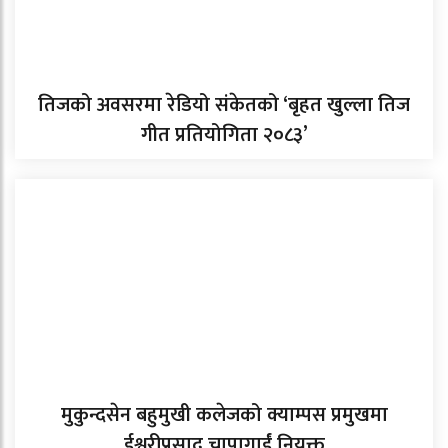
तिजको अवसरमा रेडियो संकेतको ‘बृहत खुल्ला तिज
गीत प्रतियोगिता २०८३’
मुकुन्दसेन बहुमुखी कलेजको क्याम्पस प्रमुखमा
ईश्वरीप्रसाद चापागाईं नियुक्त