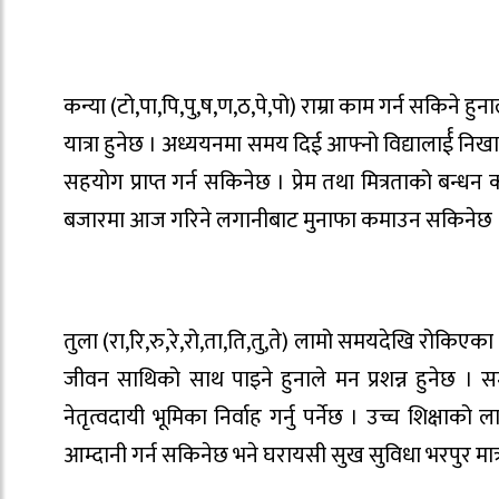
कन्या (टो,पा,पि,पु,ष,ण,ठ,पे,पो) राम्रा काम गर्न सकिने
यात्रा हुनेछ । अध्ययनमा समय दिई आफ्नो विद्यालार्ई नि
सहयोग प्राप्त गर्न सकिनेछ । प्रेम तथा मित्रताको बन्ध
बजारमा आज गरिने लगानीबाट मुनाफा कमाउन सकिनेछ 
तुला (रा,रि,रु,रे,रो,ता,ति,तु,ते) लामो समयदेखि रोकिए
जीवन साथिको साथ पाइने हुनाले मन प्रशन्न हुनेछ ।
नेतृत्वदायी भूमिका निर्वाह गर्नु पर्नेछ । उच्च शिक्षाको
आम्दानी गर्न सकिनेछ भने घरायसी सुख सुविधा भरपुर मात्रा