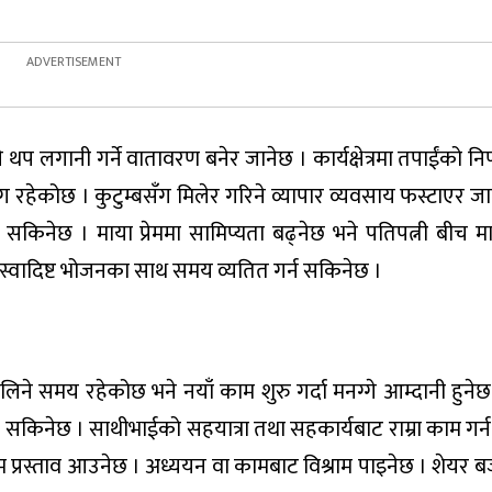
े थप लगानी गर्ने वातावरण बनेर जानेछ । कार्यक्षेत्रमा तपाईंको नि
ोग रहेकोछ । कुटुम्बसँग मिलेर गरिने व्यापार व्यवसाय फस्टाएर जान
ढ्न सकिनेछ । माया प्रेममा सामिप्यता बढ्नेछ भने पतिपत्नी बीच 
वादिष्ट भोजनका साथ समय व्यतित गर्न सकिनेछ ।
लिने समय रहेकोछ भने नयाँ काम शुरु गर्दा मनग्गे आम्दानी हुन
सकिनेछ । साथीभाईको सहयात्रा तथा सहकार्यबाट राम्रा काम गर्
प्रेम प्रस्ताव आउनेछ । अध्ययन वा कामबाट विश्राम पाइनेछ । शेय