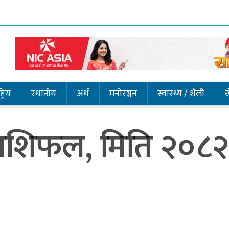
ट्रिय
स्थानीय
अर्थ
मनोरञ्जन
स्वास्थ्य / शैली
 राशिफल, मिति २०८२