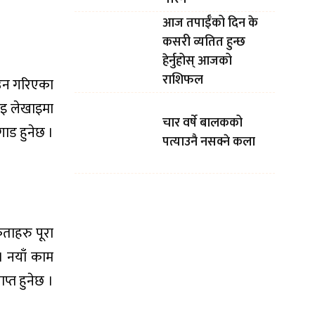
आज तपाईँको दिन के
कसरी व्यतित हुन्छ
हेर्नुहोस् आजको
राशिफल
नाउन गरिएका
ढाइ लेखाइमा
चार वर्षे बालकको
गाड हुनेछ ।
पत्याउनै नसक्ने कला
कताहरु पूरा
। नयाँ काम
प्त हुनेछ ।