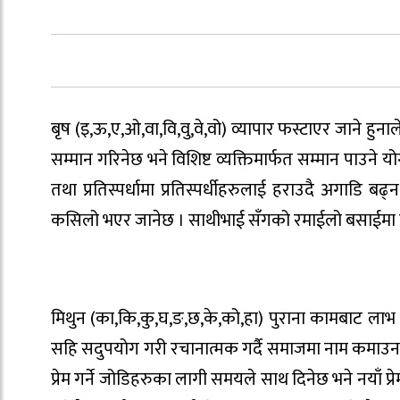
बृष (इ,ऊ,ए,ओ,वा,वि,वु,वे,वो) व्यापार फस्टाएर जाने हुनाल
सम्मान गरिनेछ भने विशिष्ट व्यक्तिमार्फत सम्मान पाउने य
तथा प्रतिस्पर्धामा प्रतिस्पर्धीहरुलाई हराउदै अगाडि ब
कसिलो भएर जानेछ । साथीभाई सँगको रमाईलो बसाईमा स्
मिथुन (का,कि,कु,घ,ङ,छ,के,को,हा) पुराना कामबाट लाभ 
सहि सदुपयोग गरी रचानात्मक गर्दै समाजमा नाम कमाउन 
प्रेम गर्ने जोडिहरुका लागी समयले साथ दिनेछ भने नयाँ 