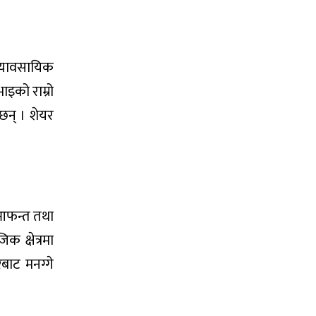
 व्यावसायिक
ाइको राम्रो
ेछन् । शेयर
। आफन्त तथा
 क्षेत्रमा
रबाट मनग्गे