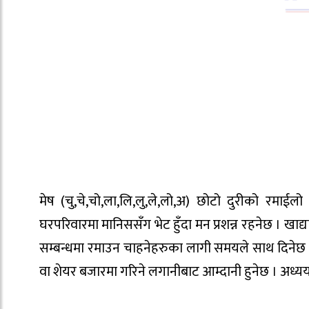
मेष (चु,चे,चो,ला,लि,लु,ले,लो,अ) छोटो दुरीको रमा
घरपरिवारमा मानिससँग भेट हुँदा मन प्रशन्न रहनेछ । खाद्य
सम्बन्धमा रमाउन चाहनेहरुका लागी समयले साथ दिनेछ भन
वा शेयर बजारमा गरिने लगानीबाट आम्दानी हुनेछ । अध्यय