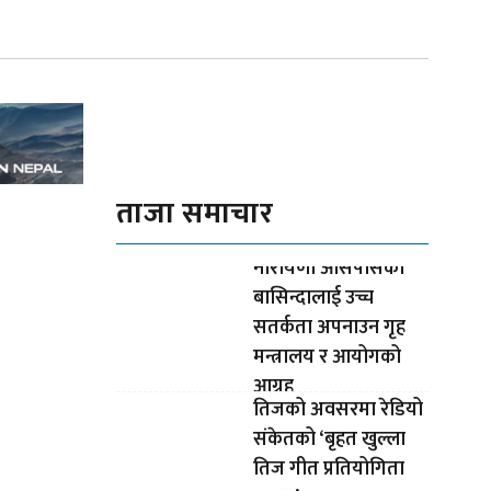
ताजा समाचार
नारायणी आसपासका
बासिन्दालाई उच्च
सतर्कता अपनाउन गृह
मन्त्रालय र आयोगको
आग्रह
तिजको अवसरमा रेडियो
संकेतको ‘बृहत खुल्ला
तिज गीत प्रतियोगिता