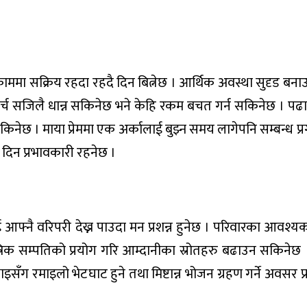
िक काममा सक्रिय रहदा रहदै दिन बित्नेछ । आर्थिक अवस्था सुदृड ब
िक खर्च सजिलै धान्न सकिनेछ भने केहि रकम बचत गर्न सकिनेछ । प
ेछ । माया प्रेममा एक अर्कालाई बुझ्न समय लागेपनि सम्बन्ध प्र
ी दिन प्रभावकारी रहनेछ ।
छेलाई आफ्नै वरिपरी देख्न पाउदा मन प्रशन्न हुनेछ । परिवारका आवश्य
त्रिक सम्पतिको प्रयोग गरि आम्दानीका स्रोतहरु बढाउन सकिनेछ 
ँग रमाइलो भेटघाट हुने तथा मिष्टान्न भोजन ग्रहण गर्ने अवसर प्रा