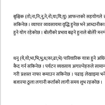
बृश्चिक (तो,ना,नि,नु,ने,नो,या,यि,यु) आफन्तको सहयोगले
सकिनेछ । व्यापार व्यवसायमा वृद्धि हुनेछ भने आम्दानीका
हुने योग रहेकोछ । बोलीको प्रभाव बढ्ने हुनाले बोलेरै मनग
धनु (ये,यो,भा,भि,भु,ध,फा,ढा,भे) पारिवारिक यात्रा हुने 
कैद गर्न सकिनेछ । पर्यटन व्यवसाय अगाल्नेहरुले सामान
गरी प्रशस्त नाफा कमाउन सकिनेछ । पढाइ लेखाइमा भनेज
बजारमा ठूला लगानी कर्ताको लागी समय शुभ रहकोछ ।