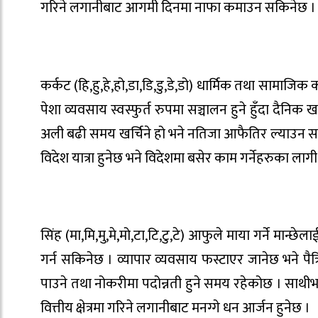
गरिने लगानीबाट आगमी दिनमा नाफा कमाउन सकिनेछ ।
कर्कट (हि,हु,हे,हो,डा,डि,डु,डे,डो) धार्मिक तथा सामाज
पेशा व्यवसाय स्वस्फुर्त रुपमा सञ्चालन हुने हुँदा दैन
अली बढी समय खर्चिने हो भने नतिजा आफैतिर ल्याउन सकिन
विदेश यात्रा हुनेछ भने विदेशमा बसेर काम गर्नेहरुका लाग
सिंह (मा,मि,मु,मे,मो,टा,टि,टु,टे) आफुले माया गर्ने मान्
गर्न सकिनेछ । व्यापार व्यवसाय फस्टाएर जानेछ भने पै
पाउने तथा नोकरीमा पदोन्नती हुने समय रहेकोछ । साथीभाइस
वित्तीय क्षेत्रमा गरिने लगानीबाट मनग्गे धन आर्जन हुनेछ ।