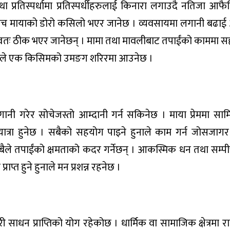
था प्रतिस्पर्धामा प्रतिस्पर्धीहरुलाई किनारा लगाउदै नतिजा आफ
्नीबीच मायाको डोरो कसिलो भएर जानेछ । व्यवसायमा लगानी बढाई
स्वतः ठीक भएर जानेछन् । मामा तथा मावलीबाट तपाईंको काममा स
ुनाले एक किसिमको उमङग शरिरमा आउनेछ ।
 लगानी गरेर सोचेजस्तो आम्दानी गर्न सकिनेछ । माया प्रेममा साम
यात्रा हुनेछ । सबैको सहयोग पाइने हुनाले काम गर्न जोसजा
सबैले तपाईंको क्षमताको कदर गर्नेछन् । आकस्मिक धन तथा सम्पीत
्त हुने हुनाले मन प्रशन्न रहनेछ ।
 साधन प्राप्तिको योग रहेकोछ । धार्मिक वा सामाजिक क्षेत्रमा राम