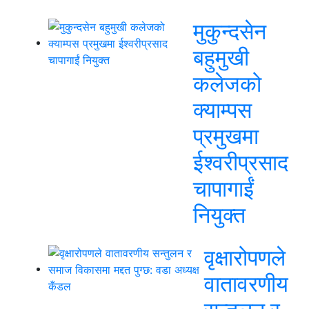
मुकुन्दसेन
बहुमुखी
कलेजको
क्याम्पस
प्रमुखमा
ईश्वरीप्रसाद
चापागाईं
नियुक्त
वृक्षारोपणले
वातावरणीय