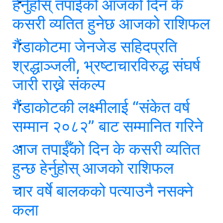
हेर्नुहोस् तपाईंको आजको दिन के
कसरी व्यतित हुनेछ आजको राशिफल
गैंडाकोटमा जेनजेड सहिदप्रति
श्रद्धाञ्जली, भ्रष्टाचारविरुद्ध संघर्ष
जारी राख्ने संकल्प
गैंडाकोटकी लक्ष्मीलाई “संकेत वर्ष
सम्मान २०८२” बाट सम्मानित गरिने
आज तपाईँको दिन के कसरी व्यतित
हुन्छ हेर्नुहोस् आजको राशिफल
चार वर्षे बालकको पत्याउनै नसक्ने
कला