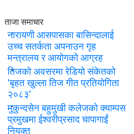
ताजा समाचार
नारायणी आसपासका बासिन्दालाई
उच्च सतर्कता अपनाउन गृह
मन्त्रालय र आयोगको आग्रह
तिजको अवसरमा रेडियो संकेतको
‘बृहत खुल्ला तिज गीत प्रतियोगिता
२०८३’
मुकुन्दसेन बहुमुखी कलेजको क्याम्पस
प्रमुखमा ईश्वरीप्रसाद चापागाईं
नियुक्त