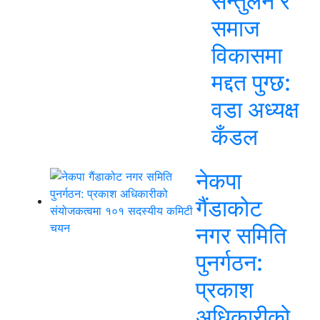
सन्तुलन र
समाज
विकासमा
मद्दत पुग्छ:
वडा अध्यक्ष
कँडल
नेकपा
गैंडाकोट
नगर समिति
पुनर्गठन:
प्रकाश
अधिकारीको