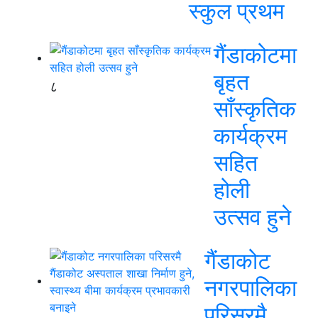
स्कुल प्रथम
गैंडाकोटमा
बृहत
८
साँस्कृतिक
कार्यक्रम
सहित
होली
उत्सव हुने
गैंडाकोट
नगरपालिका
परिसरमै