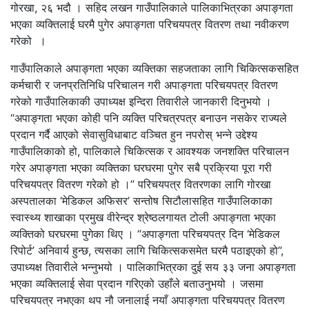
गोरखा, २६ भदौ । सहिद लखन गाउँपालिकाले पालिकाभित्रका अपाङ्गता
भएका व्यक्तिलाई घरमै पुगेर अपाङ्गता परिचयपत्र वितरण तथा नवीकरण
गरेको ।
गाउँपालिकाले अपाङ्गता भएका व्यक्तिका सहजताका लागि चिकित्सकसहित
कर्मचारी र जनप्रतिनिधि परिचालन गरी अपाङ्गता परिचयपत्र वितरण
गरेको गाउँपालिकाकी उपाध्यक्ष इन्दिरा तिवारीले जानकारी दिनुभयो ।
“अपाङ्गता भएका कोही पनि व्यक्ति परिचत्रपत्र बनाउन नसकेर राज्यले
प्रदान गर्दै आएको सेवासुविधाबाट वञ्चित हुन नपरोस् भन्ने उद्देश्य
गाउँपालिकाको हो, पालिकाले चिकित्सक र आवश्यक जनशक्ति परिचालन
गरेर अपाङ्गता भएका व्यक्तिका घरघरमा पुगेर सबै प्रक्रिया पूरा गरी
परिचयपत्र वितरण गरेको हो ।” परिचयपत्र वितरणका लागि गोरखा
अस्पतालका ‘मेडिकल अफिसर’ सन्तोष सिटौलासहित गाउँपालिकाका
स्वास्थ्य शाखाका प्रमुख वीरेन्द्र श्रेष्ठलगायत टोली अपाङ्गता भएका
व्यक्तिको घरघरमा पुगेका थिए । “अपाङ्गता परिचयपत्र दिन ‘मेडिकल
रिपोर्ट’ अनिवार्य हुन्छ, त्यसका लागि चिकित्सकसमेत घरमै पठाइएको हो”,
उपाध्यक्ष तिवारीले भन्नुभयो । पालिकाभित्रका दुई सय ३३ जना अपाङ्गता
भएका व्यक्तिलाई सेवा प्रदान गरिएको उहाँले बताउनुभयो । जसमा
परिचयपत्र नभएका थप नौ जनालाई नयाँ अपाङ्गता परिचयपत्र वितरण