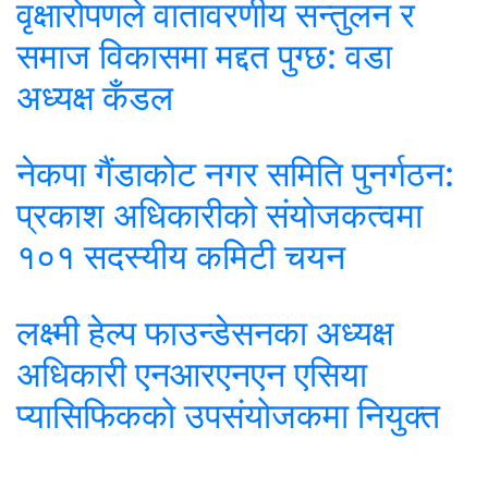
वृक्षारोपणले वातावरणीय सन्तुलन र
समाज विकासमा मद्दत पुग्छ: वडा
अध्यक्ष कँडल
नेकपा गैंडाकोट नगर समिति पुनर्गठन:
प्रकाश अधिकारीको संयोजकत्वमा
१०१ सदस्यीय कमिटी चयन
लक्ष्मी हेल्प फाउन्डेसनका अध्यक्ष
अधिकारी एनआरएनएन एसिया
प्यासिफिकको उपसंयोजकमा नियुक्त