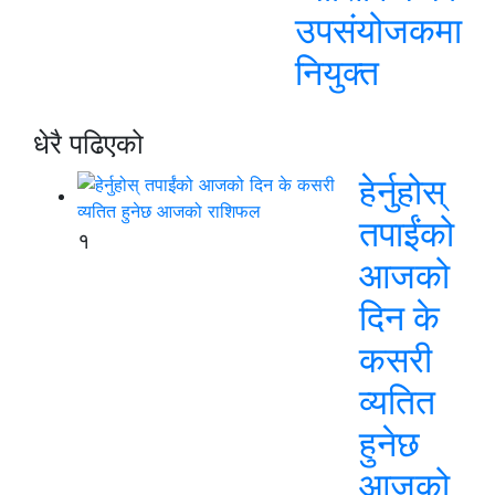
उपसंयोजकमा
नियुक्त
धेरै पढिएको
हेर्नुहोस्
तपाईंको
१
आजको
दिन के
कसरी
व्यतित
हुनेछ
आजको