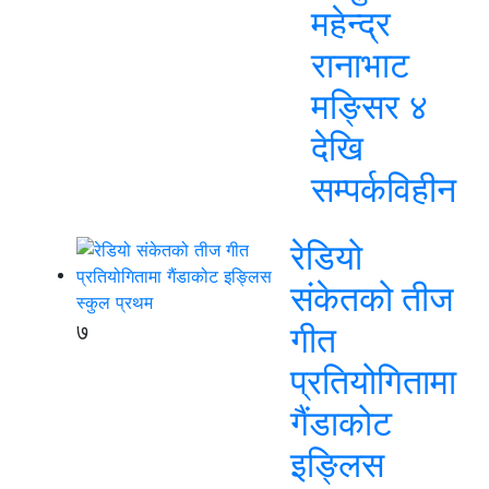
महेन्द्र
रानाभाट
मङ्सिर ४
देखि
सम्पर्कविहीन
रेडियो
संकेतको तीज
७
गीत
प्रतियोगितामा
गैंडाकोट
इङ्लिस