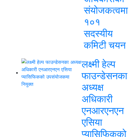
संयोजकत्वमा
१०१
सदस्यीय
कमिटी चयन
लक्ष्मी हेल्प
फाउन्डेसनका
अध्यक्ष
अधिकारी
एनआरएनएन
एसिया
प्यासिफिकको