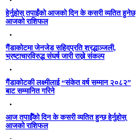
हेर्नुहोस् तपाईंको आजको दिन के कसरी व्यतित हुनेछ
आजको राशिफल
गैंडाकोटमा जेनजेड सहिदप्रति श्रद्धाञ्जली,
भ्रष्टाचारविरुद्ध संघर्ष जारी राख्ने संकल्प
गैंडाकोटकी लक्ष्मीलाई “संकेत वर्ष सम्मान २०८२”
बाट सम्मानित गरिने
आज तपाईँको दिन के कसरी व्यतित हुन्छ हेर्नुहोस्
आजको राशिफल