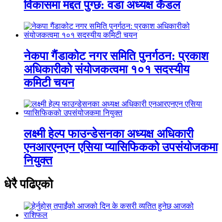
विकासमा मद्दत पुग्छ: वडा अध्यक्ष कँडल
नेकपा गैंडाकोट नगर समिति पुनर्गठन: प्रकाश
अधिकारीको संयोजकत्वमा १०१ सदस्यीय
कमिटी चयन
लक्ष्मी हेल्प फाउन्डेसनका अध्यक्ष अधिकारी
एनआरएनएन एसिया प्यासिफिकको उपसंयोजकमा
नियुक्त
धेरै पढिएको