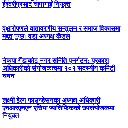
ईश्वरीप्रसाद चापागाईं नियुक्त
वृक्षारोपणले वातावरणीय सन्तुलन र समाज विकासमा
मद्दत पुग्छ: वडा अध्यक्ष कँडल
नेकपा गैंडाकोट नगर समिति पुनर्गठन: प्रकाश
अधिकारीको संयोजकत्वमा १०१ सदस्यीय कमिटी
चयन
लक्ष्मी हेल्प फाउन्डेसनका अध्यक्ष अधिकारी
एनआरएनएन एसिया प्यासिफिकको उपसंयोजकमा
नियुक्त