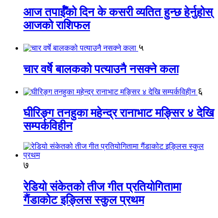
आज तपाईँको दिन के कसरी व्यतित हुन्छ हेर्नुहोस्
आजको राशिफल
५
चार वर्षे बालकको पत्याउनै नसक्ने कला
६
घीरिङ्ग तनहुका महेन्द्र रानाभाट मङ्सिर ४ देखि
सम्पर्कविहीन
७
रेडियो संकेतको तीज गीत प्रतियोगितामा
गैंडाकोट इङ्लिस स्कुल प्रथम