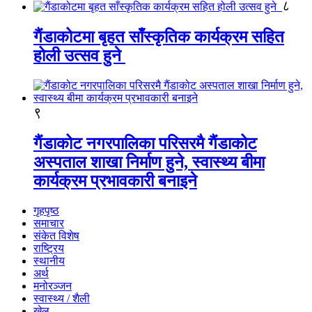
८
गैंडाकोटमा बृहत साँस्कृतिक कार्यक्रम सहित
होली उत्सव हुने
९
गैंडाकोट नगरपालिका परिसरमै गैंडाकोट
अस्पताल शाखा निर्माण हुने, स्वास्थ्य बीमा
कार्यक्रम प्रभावकारी बनाइने
गृहपृष्ठ
समाचार
संकेत विशेष
राष्ट्रिय
स्थानीय
अर्थ
मनोरञ्जन
स्वास्थ्य / शैली
खेल