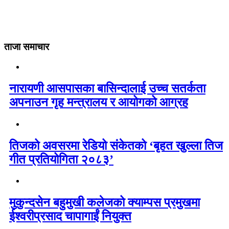
ताजा समाचार
नारायणी आसपासका बासिन्दालाई उच्च सतर्कता
अपनाउन गृह मन्त्रालय र आयोगको आग्रह
तिजको अवसरमा रेडियो संकेतको ‘बृहत खुल्ला तिज
गीत प्रतियोगिता २०८३’
मुकुन्दसेन बहुमुखी कलेजको क्याम्पस प्रमुखमा
ईश्वरीप्रसाद चापागाईं नियुक्त