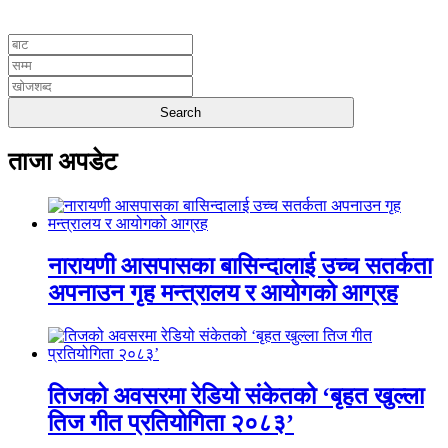
UNICODE
ताजा अपडेट
नारायणी आसपासका बासिन्दालाई उच्च सतर्कता
अपनाउन गृह मन्त्रालय र आयोगको आग्रह
तिजको अवसरमा रेडियो संकेतको ‘बृहत खुल्ला
तिज गीत प्रतियोगिता २०८३’