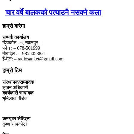
चार वर्षे बालकको पत्याउनै नसक्ने कला
हाम्रो बारेमा
सम्पर्क कार्यालय
गैंडाकोट –५, नवलपुर ।
फोन : – 078-501999
मोबाईल : – 9855053821
ई-मेल: – radiosanket@gmail.com
हाम्रो टिम
संस्थापक/सम्पादक
सूजन अधिकारी
कार्यकारी सम्पादक
भूमिलाल पौडेल
कम्प्यूटर सेटिङ्ग
कृष्ण सापकोटा