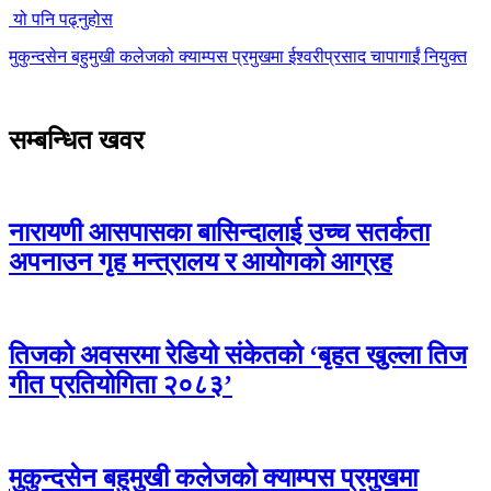
यो पनि पढ्नुहोस
मुकुन्दसेन बहुमुखी कलेजको क्याम्पस प्रमुखमा ईश्वरीप्रसाद चापागाईं नियुक्त
सम्बन्धित खवर
नारायणी आसपासका बासिन्दालाई उच्च सतर्कता
अपनाउन गृह मन्त्रालय र आयोगको आग्रह
तिजको अवसरमा रेडियो संकेतको ‘बृहत खुल्ला तिज
गीत प्रतियोगिता २०८३’
मुकुन्दसेन बहुमुखी कलेजको क्याम्पस प्रमुखमा