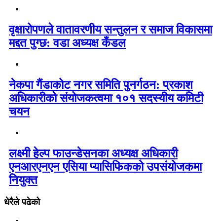
वृक्षारोपणले वातावरणीय सन्तुलन र समाज विकासमा
मद्दत पुग्छ: वडा अध्यक्ष कँडल
नेकपा गैंडाकोट नगर समिति पुनर्गठन: प्रकाश
अधिकारीको संयोजकत्वमा १०१ सदस्यीय कमिटी
चयन
लक्ष्मी हेल्प फाउन्डेसनका अध्यक्ष अधिकारी
एनआरएनएन एसिया प्यासिफिकको उपसंयोजकमा
नियुक्त
धेरैले पढेको