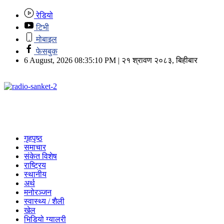
रेडियो
टिभी
मोबाइल
फेसबुक
6 August, 2026 08:35:10 PM | २१ श्रावण २०८३, बिहीबार
गृहपृष्ठ
समाचार
संकेत विशेष
राष्ट्रिय
स्थानीय
अर्थ
मनोरञ्जन
स्वास्थ्य / शैली
खेल
भिडियो ग्यालरी