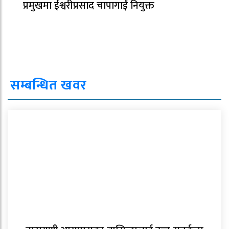
प्रमुखमा ईश्वरीप्रसाद चापागाईं नियुक्त
सम्बन्धित खवर