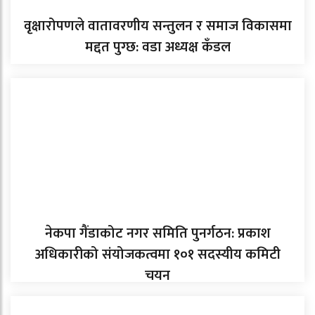
वृक्षारोपणले वातावरणीय सन्तुलन र समाज विकासमा
मद्दत पुग्छ: वडा अध्यक्ष कँडल
नेकपा गैंडाकोट नगर समिति पुनर्गठन: प्रकाश
अधिकारीको संयोजकत्वमा १०१ सदस्यीय कमिटी
चयन