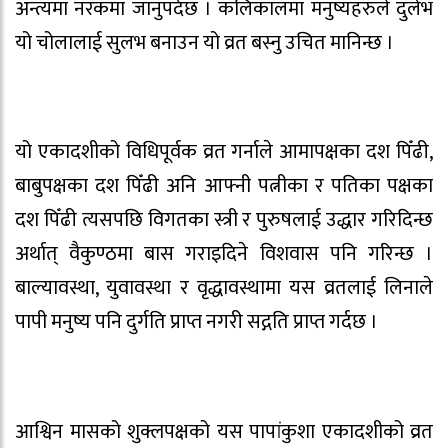
अन्त्यमा नरकमा जानुपर्दछ । कलिकालमा मनुष्यहरुले दुर्लभ
यो चोलालाई सुलभ बनाउन यो व्रत बस्नु उचित मानिन्छ ।
यो एकादशीको विधिपूर्वक व्रत गर्नाले आमापक्षका दश पिँढी,
बाबुपक्षका दश पिँढी अनि आफ्नी पत्नीका र पतिका पक्षका
दश पिँढी त्यसपछि विगतका स्त्री र पुरुषलाई उद्धार गरिदिन्छ
अर्थात् वैकुण्ठमा बास गराइदिने विशवास पनि गरिन्छ ।
बाल्यावस्था, युवावस्था र वृद्धावस्थामा यस व्रतलाई लिनाले
पापी मनुष्य पनि दुर्गति प्राप्त नगरी सद्गति प्राप्त गर्दछ ।
आश्विन मासको शुक्लपक्षको यस पापांकुशा एकादशीको व्रत