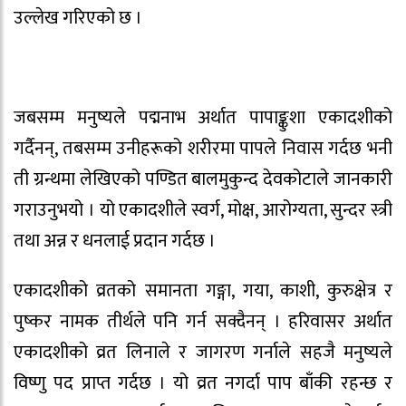
उल्लेख गरिएको छ ।
जबसम्म मनुष्यले पद्मनाभ अर्थात पापाङ्कुशा एकादशीको
गर्दैनन्, तबसम्म उनीहरूको शरीरमा पापले निवास गर्दछ भनी
ती ग्रन्थमा लेखिएको पण्डित बालमुकुन्द देवकोटाले जानकारी
गराउनुभयो । यो एकादशीले स्वर्ग, मोक्ष, आरोग्यता, सुन्दर स्त्री
तथा अन्न र धनलाई प्रदान गर्दछ ।
एकादशीको व्रतको समानता गङ्गा, गया, काशी, कुरुक्षेत्र र
पुष्कर नामक तीर्थले पनि गर्न सक्दैनन् । हरिवासर अर्थात
एकादशीको व्रत लिनाले र जागरण गर्नाले सहजै मनुष्यले
विष्णु पद प्राप्त गर्दछ । यो व्रत नगर्दा पाप बाँकी रहन्छ र