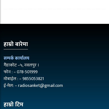
हाम्रो बारेमा
सम्पर्क कार्यालय
गैंडाकोट –५, नवलपुर ।
फोन : – 078-501999
मोबाईल : – 9855053821
ई-मेल: – radiosanket@gmail.com
हाम्रो टिम