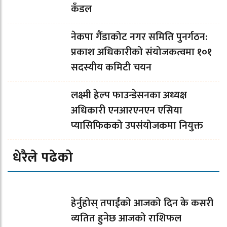
कँडल
नेकपा गैंडाकोट नगर समिति पुनर्गठन:
प्रकाश अधिकारीको संयोजकत्वमा १०१
सदस्यीय कमिटी चयन
लक्ष्मी हेल्प फाउन्डेसनका अध्यक्ष
अधिकारी एनआरएनएन एसिया
प्यासिफिकको उपसंयोजकमा नियुक्त
धेरैले पढेको
हेर्नुहोस् तपाईंको आजको दिन के कसरी
व्यतित हुनेछ आजको राशिफल