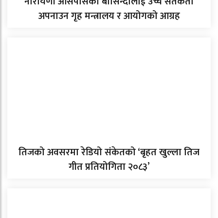
नारायणी आसपासका बासिन्दालाई उच्च सतर्कता
अपनाउन गृह मन्त्रालय र आयोगको आग्रह
तिजको अवसरमा रेडियो संकेतको ‘बृहत खुल्ला तिज
गीत प्रतियोगिता २०८३’