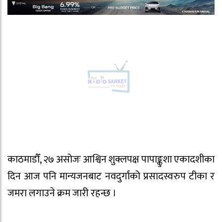
काठमाडौँ, २७ असोजः आश्विन शुक्लपक्ष पापाङ्कुशा एकादशीका
दिन आज पनि मान्यजनबाट नवदुर्गाको प्रसादस्वरुप टीका र
जमरा लगाउने क्रम जारी रहन्छ ।