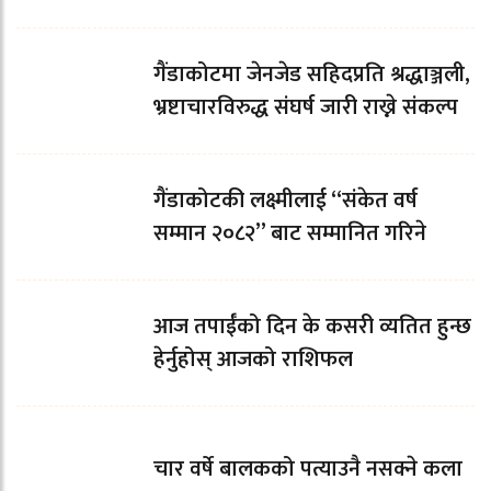
गैंडाकोटमा जेनजेड सहिदप्रति श्रद्धाञ्जली,
भ्रष्टाचारविरुद्ध संघर्ष जारी राख्ने संकल्प
गैंडाकोटकी लक्ष्मीलाई “संकेत वर्ष
सम्मान २०८२” बाट सम्मानित गरिने
आज तपाईँको दिन के कसरी व्यतित हुन्छ
हेर्नुहोस् आजको राशिफल
चार वर्षे बालकको पत्याउनै नसक्ने कला