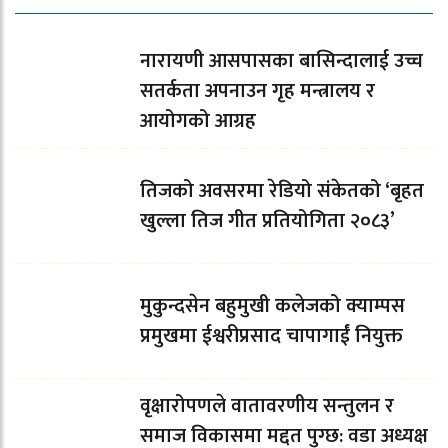
नारायणी आसपासका बासिन्दालाई उच्च
सतर्कता अपनाउन गृह मन्त्रालय र
आयोगको आग्रह
तिजको अवसरमा रेडियो संकेतको ‘बृहत
खुल्ला तिज गीत प्रतियोगिता २०८३’
मुकुन्दसेन बहुमुखी कलेजको क्याम्पस
प्रमुखमा ईश्वरीप्रसाद चापागाईं नियुक्त
वृक्षारोपणले वातावरणीय सन्तुलन र
समाज विकासमा मद्दत पुग्छ: वडा अध्यक्ष