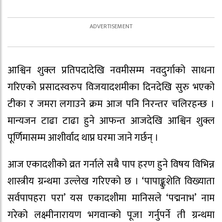
आश्विन शुक्ल प्रतिपदादेखि नवमीसम्म नवदुर्गाको साधना
गरिएको प्रसादस्वरुप विजयादशमीका दिनदेखि सुरु भएको
टीका र जमरा लगाउने क्रम आज पनि निरन्तर चलिरहन्छ ।
मान्यजन टाढा टाढा हुने आफन्त आजदेखि आश्विन शुक्ल
पूर्णिमासम्म आशीर्वाद थाप्न घरमा जाने गर्छन् ।
आज एकादशीको व्रत गर्नाले सबै पाप हरण हुने विषय विभिन्न
शास्त्रीय ग्रन्थमा उल्लेख गरिएको छ । ‘पापाङ्कुशेति विख्याता
सर्वपापहरा परा’ यस एकादशीमा मानिसले ‘पद्मनाभ’ नाम
गरेको लक्ष्मीनारायण भगवान्को पूजा गर्नुपर्ने ती ग्रन्थमा