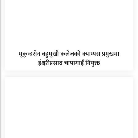
मुकुन्दसेन बहुमुखी कलेजको क्याम्पस प्रमुखमा
ईश्वरीप्रसाद चापागाईं नियुक्त