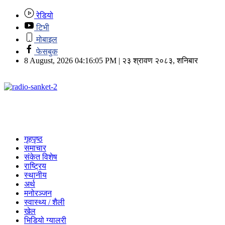
रेडियो
टिभी
मोबाइल
फेसबुक
8 August, 2026 04:16:05 PM | २३ श्रावण २०८३, शनिबार
गृहपृष्ठ
समाचार
संकेत विशेष
राष्ट्रिय
स्थानीय
अर्थ
मनोरञ्जन
स्वास्थ्य / शैली
खेल
भिडियो ग्यालरी