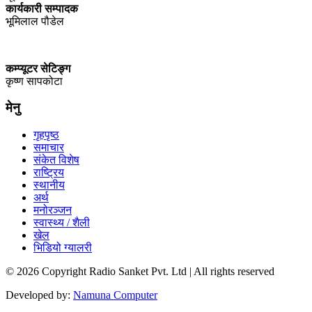
कार्यकारी सम्पादक
भूमिलाल पौडेल
कम्प्यूटर सेटिङ्ग
कृष्ण सापकोटा
मेनु
गृहपृष्ठ
समाचार
संकेत विशेष
राष्ट्रिय
स्थानीय
अर्थ
मनोरञ्जन
स्वास्थ्य / शैली
खेल
भिडियो ग्यालरी
© 2026 Copyright Radio Sanket Pvt. Ltd | All rights reserved
Developed by:
Namuna Computer