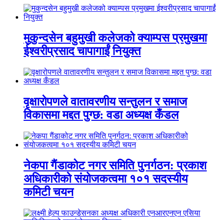
मुकुन्दसेन बहुमुखी कलेजको क्याम्पस प्रमुखमा
ईश्वरीप्रसाद चापागाईं नियुक्त
वृक्षारोपणले वातावरणीय सन्तुलन र समाज
विकासमा मद्दत पुग्छ: वडा अध्यक्ष कँडल
नेकपा गैंडाकोट नगर समिति पुनर्गठन: प्रकाश
अधिकारीको संयोजकत्वमा १०१ सदस्यीय
कमिटी चयन