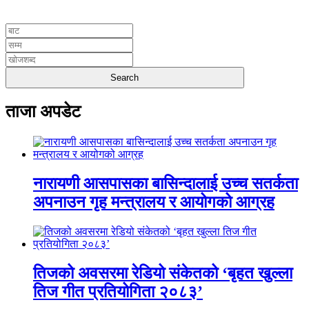
UNICODE
ताजा अपडेट
नारायणी आसपासका बासिन्दालाई उच्च सतर्कता
अपनाउन गृह मन्त्रालय र आयोगको आग्रह
तिजको अवसरमा रेडियो संकेतको ‘बृहत खुल्ला
तिज गीत प्रतियोगिता २०८३’