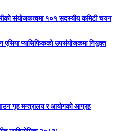
कारीको संयोजकत्वमा १०१ सदस्यीय कमिटी चयन
नएन एसिया प्यासिफिकको उपसंयोजकमा नियुक्त
ाउन गृह मन्त्रालय र आयोगको आग्रह