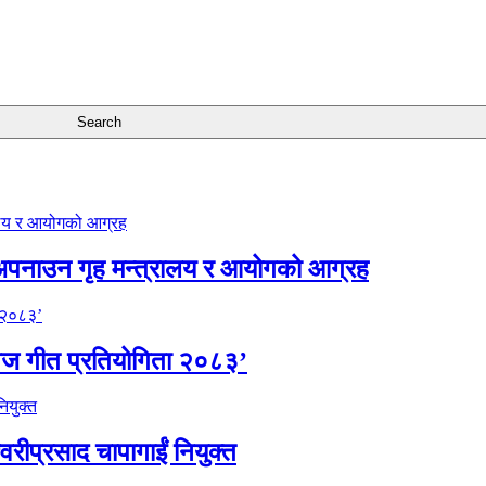
अपनाउन गृह मन्त्रालय र आयोगको आग्रह
िज गीत प्रतियोगिता २०८३’
वरीप्रसाद चापागाईं नियुक्त