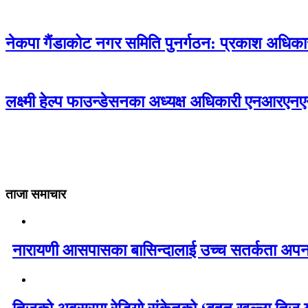
नेकपा गैंडाकोट नगर समिति पुनर्गठन: प्रकाश अधि
लक्ष्मी हेल्प फाउन्डेसनका अध्यक्ष अधिकारी एनआरए
ताजा समाचार
नारायणी आसपासका बासिन्दालाई उच्च सतर्कता अपन