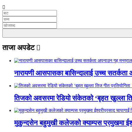
UNICODE
ताजा अपडेट
नारायणी आसपासका बासिन्दालाई उच्च सतर्कता 
तिजको अवसरमा रेडियो संकेतको ‘बृहत खुल्ला त
मुकुन्दसेन बहुमुखी कलेजको क्याम्पस प्रमुखमा ईश्