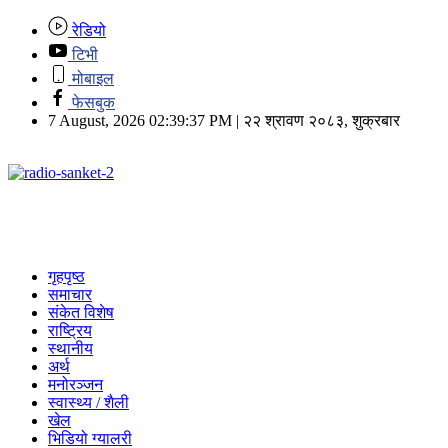
रेडियो
टिभी
मोबाइल
फेसबुक
7 August, 2026 02:39:37 PM | २२ श्रावण २०८३, शुक्रबार
गृहपृष्ठ
समाचार
संकेत विशेष
राष्ट्रिय
स्थानीय
अर्थ
मनोरञ्जन
स्वास्थ्य / शैली
खेल
भिडियो ग्यालरी