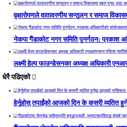
वृक्षारोपणले वातावरणीय सन्तुलन र समाज विकासमा
नेकपा गैंडाकोट नगर समिति पुनर्गठन: प्रकाश
लक्ष्मी हेल्प फाउन्डेसनका अध्यक्ष अधिकारी ए
धेरै पढिएको
हेर्नुहोस् तपाईंको आजको दिन के कसरी व्यतित