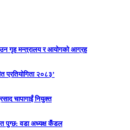
उन गृह मन्त्रालय र आयोगको आग्रह
ीत प्रतियोगिता २०८३’
्रसाद चापागाईं नियुक्त
त पुग्छ: वडा अध्यक्ष कँडल