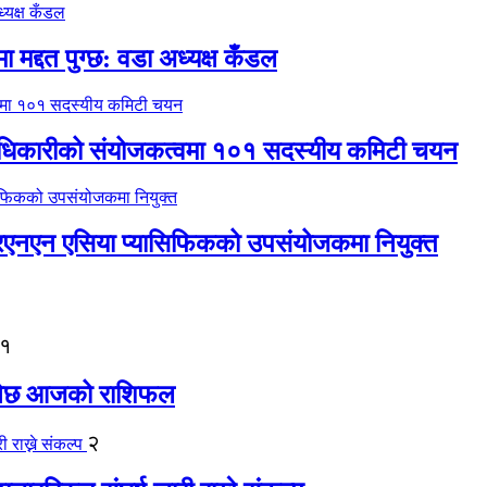
 मद्दत पुग्छ: वडा अध्यक्ष कँडल
 अधिकारीको संयोजकत्वमा १०१ सदस्यीय कमिटी चयन
नआरएनएन एसिया प्यासिफिकको उपसंयोजकमा नियुक्त
१
 हुनेछ आजको राशिफल
२