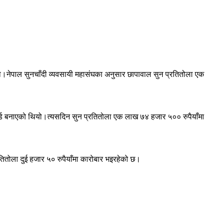
 हो।नेपाल सुनचाँदी व्यवसायी महासंघका अनुसार छापावाल सुन प्रतितोला एक
र्ड बनाएको थियो।त्यसदिन सुन प्रतितोला एक लाख ७४ हजार ५०० रुपैयाँमा
तितोला दुई हजार ५० रुपैयाँमा कारोबार भइरहेको छ।