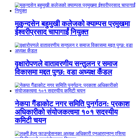
मुकुन्दसेन बहुमुखी कलेजको क्याम्पस प्रमुखमा
ईश्वरीप्रसाद चापागाईं नियुक्त
वृक्षारोपणले वातावरणीय सन्तुलन र समाज
विकासमा मद्दत पुग्छ: वडा अध्यक्ष कँडल
नेकपा गैंडाकोट नगर समिति पुनर्गठन: प्रकाश
अधिकारीको संयोजकत्वमा १०१ सदस्यीय
कमिटी चयन