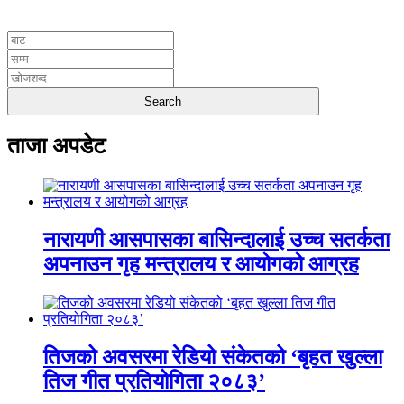
UNICODE
ताजा अपडेट
नारायणी आसपासका बासिन्दालाई उच्च सतर्कता
अपनाउन गृह मन्त्रालय र आयोगको आग्रह
तिजको अवसरमा रेडियो संकेतको ‘बृहत खुल्ला
तिज गीत प्रतियोगिता २०८३’