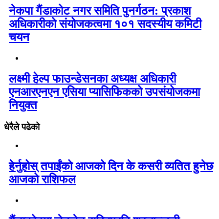
नेकपा गैंडाकोट नगर समिति पुनर्गठन: प्रकाश
अधिकारीको संयोजकत्वमा १०१ सदस्यीय कमिटी
चयन
लक्ष्मी हेल्प फाउन्डेसनका अध्यक्ष अधिकारी
एनआरएनएन एसिया प्यासिफिकको उपसंयोजकमा
नियुक्त
धेरैले पढेको
हेर्नुहोस् तपाईंको आजको दिन के कसरी व्यतित हुनेछ
आजको राशिफल