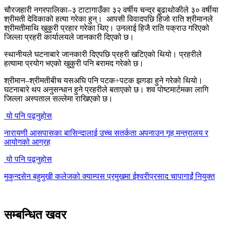
चौरजहारी नगरपालिका–३ टाटागाउँका ३२ वर्षीय चन्द्र बुढाथोकीले ३० वर्षीया
श्रीमती देविकाको हत्या गरेका हुन्। आपसी विवादपछि हिजो राति श्रीमानले
श्रीमतीमाथि खुकुरी प्रहार गरेका थिए। उनलाई हिजै राति पक्राउ गरिएको
जिल्ला प्रहरी कार्यालयले जानकारी दिएको छ।
स्थानीयले घटनाबारे जानकारी दिएपछि प्रहरी खटिएको थियो। प्रहरीले
हत्यामा प्रयोग भएको खुकुरी पनि बरामद गरेको छ।
श्रीमान–श्रीमतीबीच यसअघि पनि पटक÷पटक झगडा हुने गरेको थियो।
घटनाबारे थप अनुसन्धान हुने प्रहरीले बताएको छ। शव पोष्टमार्टमका लागि
जिल्ला अस्पताल सल्लेमा राखिएको छ।
यो पनि पढ्नुहोस
नारायणी आसपासका बासिन्दालाई उच्च सतर्कता अपनाउन गृह मन्त्रालय र
आयोगको आग्रह
यो पनि पढ्नुहोस
मुकुन्दसेन बहुमुखी कलेजको क्याम्पस प्रमुखमा ईश्वरीप्रसाद चापागाईं नियुक्त
सम्बन्धित खवर