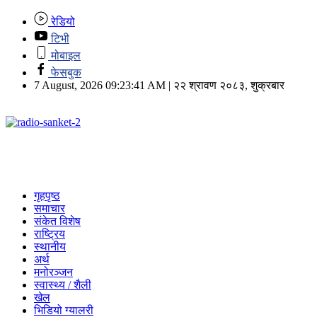
रेडियो
टिभी
मोबाइल
फेसबुक
7 August, 2026 09:23:41 AM | २२ श्रावण २०८३, शुक्रबार
गृहपृष्ठ
समाचार
संकेत विशेष
राष्ट्रिय
स्थानीय
अर्थ
मनोरञ्जन
स्वास्थ्य / शैली
खेल
भिडियो ग्यालरी