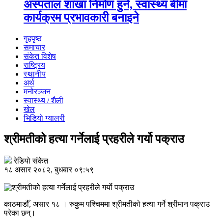
अस्पताल शाखा निर्माण हुने, स्वास्थ्य बीमा
कार्यक्रम प्रभावकारी बनाइने
गृहपृष्ठ
समाचार
संकेत विशेष
राष्ट्रिय
स्थानीय
अर्थ
मनोरञ्जन
स्वास्थ्य / शैली
खेल
भिडियो ग्यालरी
श्रीमतीको हत्या गर्नेलाई प्रहरीले गर्यो पक्राउ
रेडियो संकेत
१८ असार २०८२, बुधबार ०९:५९
काठमाडौँ, असार १८ । रुकुम पश्चिममा श्रीमतीको हत्या गर्ने श्रीमान पक्राउ
परेका छन्।