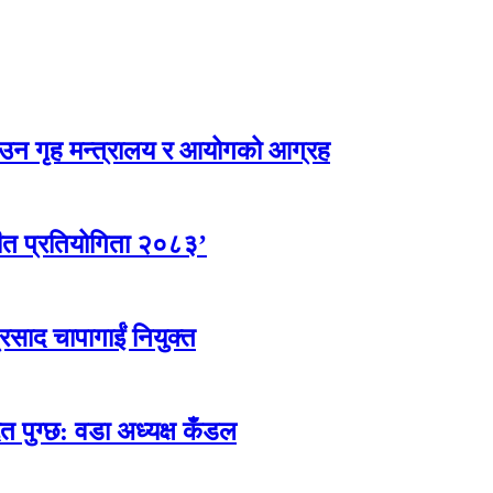
उन गृह मन्त्रालय र आयोगको आग्रह
ीत प्रतियोगिता २०८३’
्रसाद चापागाईं नियुक्त
त पुग्छ: वडा अध्यक्ष कँडल