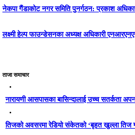
नेकपा गैंडाकोट नगर समिति पुनर्गठन: प्रकाश अधि
लक्ष्मी हेल्प फाउन्डेसनका अध्यक्ष अधिकारी एनआरए
ताजा समाचार
नारायणी आसपासका बासिन्दालाई उच्च सतर्कता अपन
तिजको अवसरमा रेडियो संकेतको ‘बृहत खुल्ला तिज 