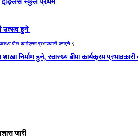
ट इङ्लिस स्कुल प्रथम
ी उत्सव हुने
९
खा निर्माण हुने, स्वास्थ्य बीमा कार्यक्रम प्रभावकारी
जतलास जारी