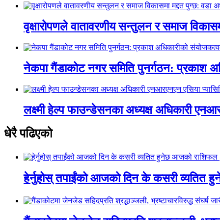
वृक्षारोपणले वातावरणीय सन्तुलन र समाज विकासमा
नेकपा गैंडाकोट नगर समिति पुनर्गठन: प्रकाश
लक्ष्मी हेल्प फाउन्डेसनका अध्यक्ष अधिकारी ए
धेरै पढिएको
हेर्नुहोस् तपाईंको आजको दिन के कसरी व्यतित