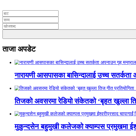
UNICODE
ताजा अपडेट
नारायणी आसपासका बासिन्दालाई उच्च सतर्कता 
तिजको अवसरमा रेडियो संकेतको ‘बृहत खुल्ला त
मुकुन्दसेन बहुमुखी कलेजको क्याम्पस प्रमुखमा ईश्