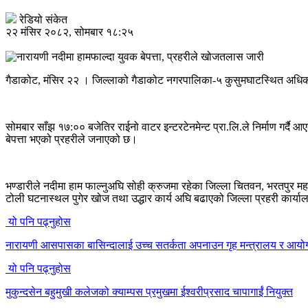
रेडियो संकेत
२२ मंसिर २०८२, सोमबार १८:२५
गैडाकोट, मंसिर २२ । जिल्लाको गैडाकोट नगरपालिका-५ कुसुमघाटस्थित अधिकार
सोमबार साँझ १७:०० बजेतिर राईनो वाटर इन्टरटेनमेन्ट प्रा.लि.ले निर्माण गर्
बेपत्ता भएको प्रहरीले जनाएको छ।
भण्डारीले नदीमा हाम फाल्नुअघि सोही क्रुजमा रहेका जिल्ला चितवन, भरतपुर म
टोली घटनास्थल पुगेर खोज तथा उद्धार कार्य अघि बढाएको जिल्ला प्रहरी कार
यो पनि पढ्नुहोस
नारायणी आसपासका बासिन्दालाई उच्च सतर्कता अपनाउन गृह मन्त्रालय र आय
यो पनि पढ्नुहोस
मुकुन्दसेन बहुमुखी कलेजको क्याम्पस प्रमुखमा ईश्वरीप्रसाद चापागाईं नियुक्त