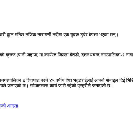
ी कुल मन्दिर नजिक नारायणी नदीमा एक युवक डुबेर बेपत्ता भएका छन्।
दै आएको क्रुज (पानी जहाज) मा कार्यरत जिल्ला बैतडी, दशनथचन्द नगरपालिका-९ नाग
हानगरपालिका-४ शिवघाट बस्ने ४५ वर्षीय शिव भट्टराईलाई आफ्नो मोबाइल दिई भिड
्यालयले जनाएको छ। खोजतलास कार्य जारी रहेको प्रहरीले जनाएको छ।
ोगको आग्रह