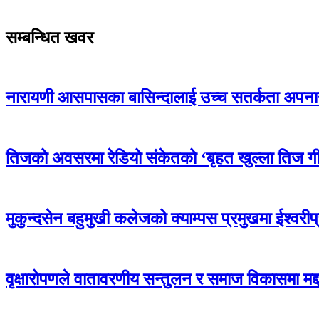
सम्बन्धित खवर
नारायणी आसपासका बासिन्दालाई उच्च सतर्कता अपना
तिजको अवसरमा रेडियो संकेतको ‘बृहत खुल्ला तिज ग
मुकुन्दसेन बहुमुखी कलेजको क्याम्पस प्रमुखमा ईश्वरीप
वृक्षारोपणले वातावरणीय सन्तुलन र समाज विकासमा मद्द