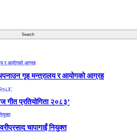
अपनाउन गृह मन्त्रालय र आयोगको आग्रह
िज गीत प्रतियोगिता २०८३’
वरीप्रसाद चापागाईं नियुक्त