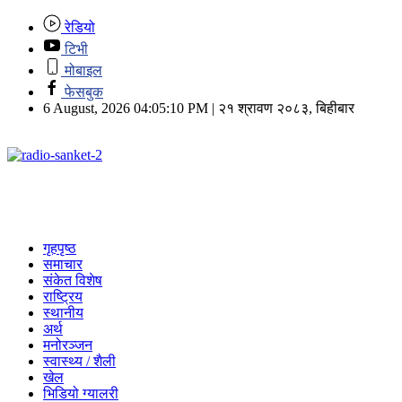
रेडियो
टिभी
मोबाइल
फेसबुक
6 August, 2026 04:05:10 PM | २१ श्रावण २०८३, बिहीबार
गृहपृष्ठ
समाचार
संकेत विशेष
राष्ट्रिय
स्थानीय
अर्थ
मनोरञ्जन
स्वास्थ्य / शैली
खेल
भिडियो ग्यालरी