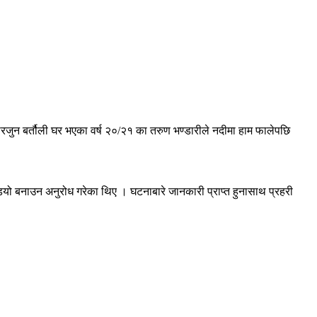
ारजुन बर्तौली घर भएका वर्ष २०/२१ का तरुण भण्डारीले नदीमा हाम फालेपछि
ियो बनाउन अनुरोध गरेका थिए । घटनाबारे जानकारी प्राप्त हुनासाथ प्रहरी