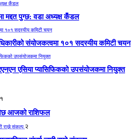
 मद्दत पुग्छ: वडा अध्यक्ष कँडल
 अधिकारीको संयोजकत्वमा १०१ सदस्यीय कमिटी चयन
नआरएनएन एसिया प्यासिफिकको उपसंयोजकमा नियुक्त
१
 हुनेछ आजको राशिफल
२