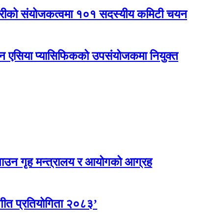
कारीको संयोजकत्वमा १०१ सदस्यीय कमिटी चयन
नएन एसिया प्यासिफिकको उपसंयोजकमा नियुक्त
ाउन गृह मन्त्रालय र आयोगको आग्रह
गीत प्रतियोगिता २०८३’