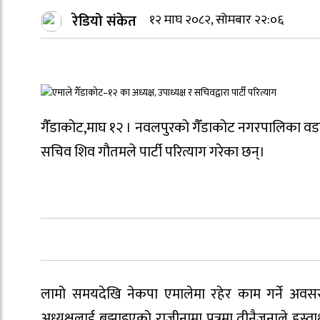
रेडियो संकेत
१२ माघ २०८२, सोमबार २२:०६
गैँडाकोट,माघ १२ । नवलपुरको गैँडाकोट नगरपालिका वडा न
सचिव शिव गौतमले पार्टी परित्याग गरेका छन्।
लामो समयदेखि नेकपा एमालेमा रहेर काम गर्ने अवसर
अध्यक्षलाई बुझाइएको राजीनामा पत्रमा तीनैजनाले हस्ताक