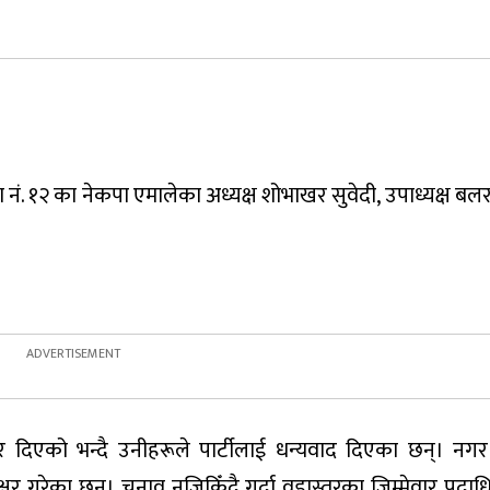
ं. १२ का नेकपा एमालेका अध्यक्ष शोभाखर सुवेदी, उपाध्यक्ष बलर
 दिएको भन्दै उनीहरूले पार्टीलाई धन्यवाद दिएका छन्। नग
्षर गरेका छन्। चुनाव नजिकिँदै गर्दा वडास्तरका जिम्मेवार पदा