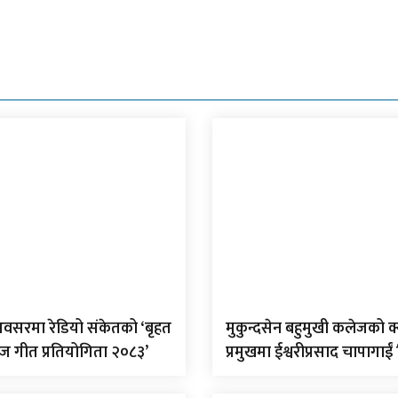
वसरमा रेडियो संकेतको ‘बृहत
मुकुन्दसेन बहुमुखी कलेजको क
िज गीत प्रतियोगिता २०८३’
प्रमुखमा ईश्वरीप्रसाद चापागाईं 