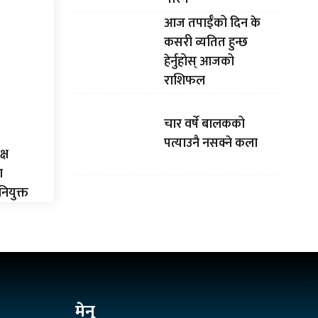
आज तपाईँको दिन के
कसरी व्यतित हुन्छ
हेर्नुहोस् आजको
राशिफल
चार वर्षे बालकको
पत्याउनै नसक्ने कला
्ष
ा
ियुक्त
मेनु