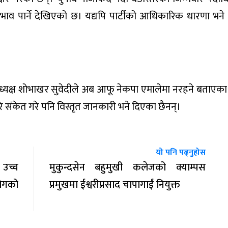
रभाव पार्ने देखिएको छ। यद्यपि पार्टीको आधिकारिक धारणा भने
 अध्यक्ष शोभाखर सुवेदीले अब आफू नेकपा एमालेमा नरहने बताएका
 संकेत गरे पनि विस्तृत जानकारी भने दिएका छैनन्।
यो पनि पढ्नुहोस
उच्च
मुकुन्दसेन बहुमुखी कलेजको क्याम्पस
योगको
प्रमुखमा ईश्वरीप्रसाद चापागाईं नियुक्त