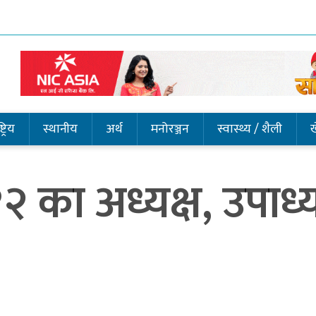
ट्रिय
स्थानीय
अर्थ
मनोरञ्जन
स्वास्थ्य / शैली
 का अध्यक्ष, उपाध्यक