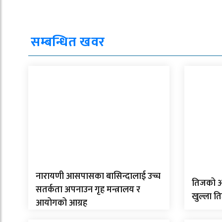
सम्बन्धित खवर
नारायणी आसपासका बासिन्दालाई उच्च
तिजको अ
सतर्कता अपनाउन गृह मन्त्रालय र
खुल्ला त
आयोगको आग्रह