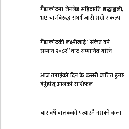
गैंडाकोटमा जेनजेड सहिदप्रति श्रद्धाञ्जली,
भ्रष्टाचारविरुद्ध संघर्ष जारी राख्ने संकल्प
गैंडाकोटकी लक्ष्मीलाई “संकेत वर्ष
सम्मान २०८२” बाट सम्मानित गरिने
आज तपाईँको दिन के कसरी व्यतित हुन्छ
हेर्नुहोस् आजको राशिफल
चार वर्षे बालकको पत्याउनै नसक्ने कला