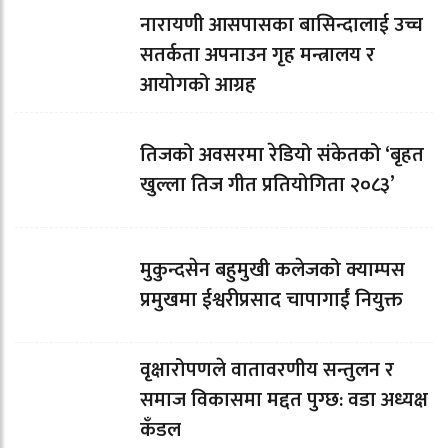
नारायणी आसपासका बासिन्दालाई उच्च
सतर्कता अपनाउन गृह मन्त्रालय र
आयोगको आग्रह
तिजको अवसरमा रेडियो संकेतको ‘बृहत
खुल्ला तिज गीत प्रतियोगिता २०८३’
मुकुन्दसेन बहुमुखी कलेजको क्याम्पस
प्रमुखमा ईश्वरीप्रसाद चापागाईं नियुक्त
वृक्षारोपणले वातावरणीय सन्तुलन र
समाज विकासमा मद्दत पुग्छ: वडा अध्यक्ष
कँडल