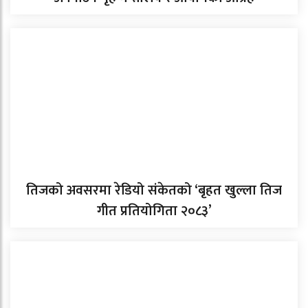
तिजको अवसरमा रेडियो संकेतको ‘बृहत खुल्ला तिज
गीत प्रतियोगिता २०८३’