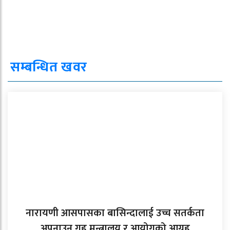
सम्बन्धित खवर
नारायणी आसपासका बासिन्दालाई उच्च सतर्कता
अपनाउन गृह मन्त्रालय र आयोगको आग्रह