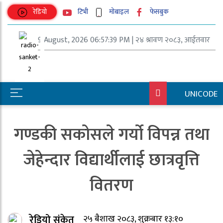
रेडियो
टिभी
मोबाइल
फेसबुक
9 August, 2026 06:57:39 PM | २४ श्रावण २०८३, आईतवार
UNICODE
गण्डकी सकोसले गर्यो विपन्न तथा
जेहेन्दार विद्यार्थीलाई छात्रवृत्ति
वितरण
रेडियो संकेत
२५ बैशाख २०८३, शुक्रबार १३:१०