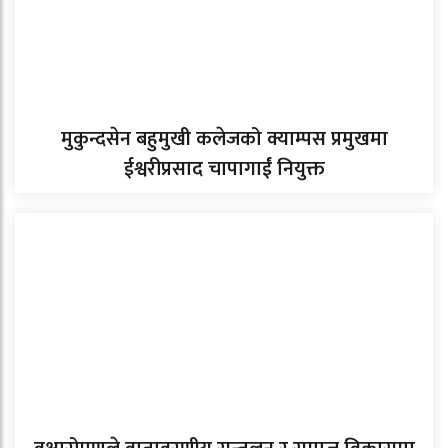
मुकुन्दसेन बहुमुखी कलेजको क्याम्पस प्रमुखमा
ईश्वरीप्रसाद चापागाईं नियुक्त