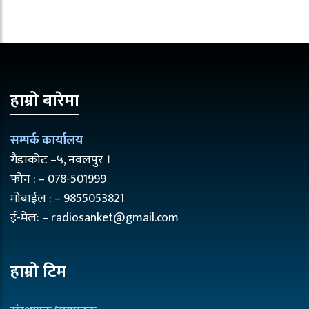
हाम्रो बारेमा
सम्पर्क कार्यालय
गैंडाकोट –५, नवलपुर ।
फोन : – 078-501999
मोबाईल : – 9855053821
ई-मेल: – radiosanket@gmail.com
हाम्रो टिम