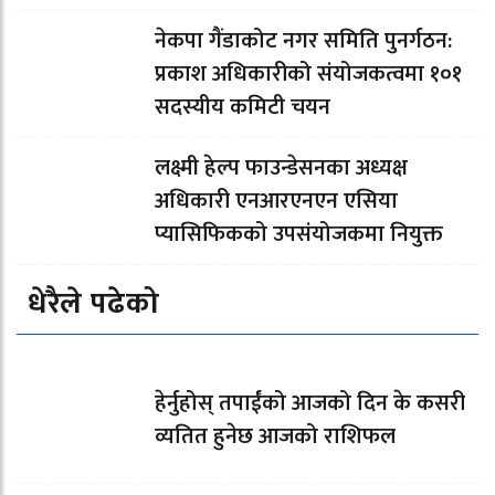
नेकपा गैंडाकोट नगर समिति पुनर्गठन:
प्रकाश अधिकारीको संयोजकत्वमा १०१
सदस्यीय कमिटी चयन
लक्ष्मी हेल्प फाउन्डेसनका अध्यक्ष
अधिकारी एनआरएनएन एसिया
प्यासिफिकको उपसंयोजकमा नियुक्त
धेरैले पढेको
हेर्नुहोस् तपाईंको आजको दिन के कसरी
व्यतित हुनेछ आजको राशिफल