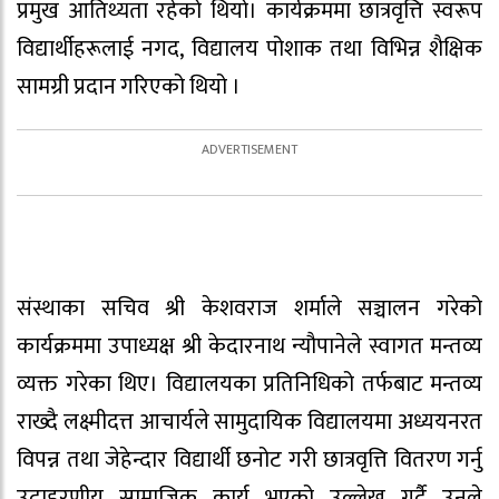
प्रमुख आतिथ्यता रहेको थियो। कार्यक्रममा छात्रवृत्ति स्वरूप
विद्यार्थीहरूलाई नगद, विद्यालय पोशाक तथा विभिन्न शैक्षिक
सामग्री प्रदान गरिएको थियो ।
संस्थाका सचिव श्री केशवराज शर्माले सञ्चालन गरेको
कार्यक्रममा उपाध्यक्ष श्री केदारनाथ न्यौपानेले स्वागत मन्तव्य
व्यक्त गरेका थिए। विद्यालयका प्रतिनिधिको तर्फबाट मन्तव्य
राख्दै लक्ष्मीदत्त आचार्यले सामुदायिक विद्यालयमा अध्ययनरत
विपन्न तथा जेहेन्दार विद्यार्थी छनोट गरी छात्रवृत्ति वितरण गर्नु
उदाहरणीय सामाजिक कार्य भएको उल्लेख गर्दै उनले