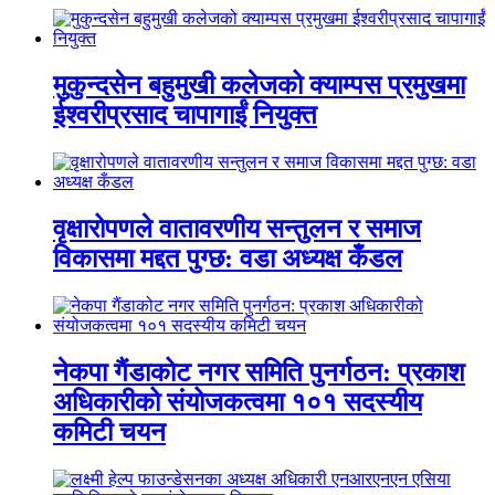
मुकुन्दसेन बहुमुखी कलेजको क्याम्पस प्रमुखमा
ईश्वरीप्रसाद चापागाईं नियुक्त
वृक्षारोपणले वातावरणीय सन्तुलन र समाज
विकासमा मद्दत पुग्छ: वडा अध्यक्ष कँडल
नेकपा गैंडाकोट नगर समिति पुनर्गठन: प्रकाश
अधिकारीको संयोजकत्वमा १०१ सदस्यीय
कमिटी चयन