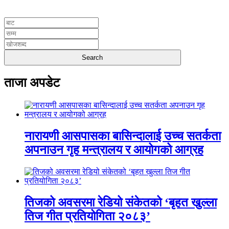
UNICODE
ताजा अपडेट
नारायणी आसपासका बासिन्दालाई उच्च सतर्कता
अपनाउन गृह मन्त्रालय र आयोगको आग्रह
तिजको अवसरमा रेडियो संकेतको ‘बृहत खुल्ला
तिज गीत प्रतियोगिता २०८३’