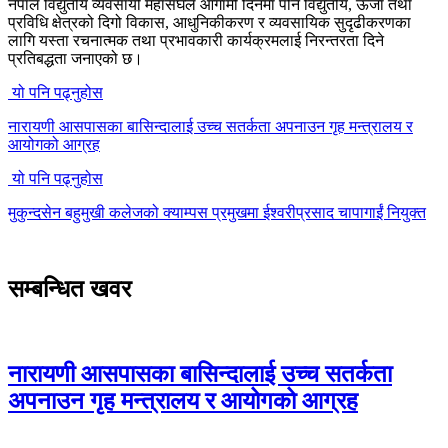
नेपाल विद्युतीय व्यवसायी महासंघले आगामी दिनमा पनि विद्युतीय, ऊर्जा तथा
प्रविधि क्षेत्रको दिगो विकास, आधुनिकीकरण र व्यवसायिक सुदृढीकरणका
लागि यस्ता रचनात्मक तथा प्रभावकारी कार्यक्रमलाई निरन्तरता दिने
प्रतिबद्धता जनाएको छ।
यो पनि पढ्नुहोस
नारायणी आसपासका बासिन्दालाई उच्च सतर्कता अपनाउन गृह मन्त्रालय र
आयोगको आग्रह
यो पनि पढ्नुहोस
मुकुन्दसेन बहुमुखी कलेजको क्याम्पस प्रमुखमा ईश्वरीप्रसाद चापागाईं नियुक्त
सम्बन्धित खवर
नारायणी आसपासका बासिन्दालाई उच्च सतर्कता
अपनाउन गृह मन्त्रालय र आयोगको आग्रह