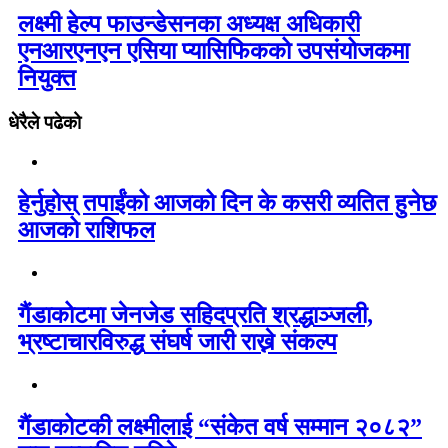
लक्ष्मी हेल्प फाउन्डेसनका अध्यक्ष अधिकारी
एनआरएनएन एसिया प्यासिफिकको उपसंयोजकमा
नियुक्त
धेरैले पढेको
हेर्नुहोस् तपाईंको आजको दिन के कसरी व्यतित हुनेछ
आजको राशिफल
गैंडाकोटमा जेनजेड सहिदप्रति श्रद्धाञ्जली,
भ्रष्टाचारविरुद्ध संघर्ष जारी राख्ने संकल्प
गैंडाकोटकी लक्ष्मीलाई “संकेत वर्ष सम्मान २०८२”