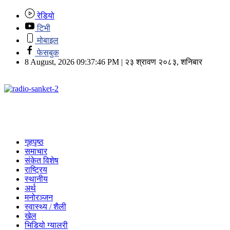
रेडियो
टिभी
मोबाइल
फेसबुक
8 August, 2026 09:37:46 PM | २३ श्रावण २०८३, शनिबार
गृहपृष्ठ
समाचार
संकेत विशेष
राष्ट्रिय
स्थानीय
अर्थ
मनोरञ्जन
स्वास्थ्य / शैली
खेल
भिडियो ग्यालरी