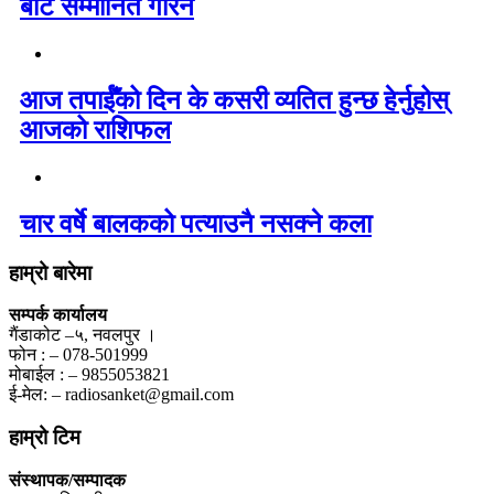
बाट सम्मानित गरिने
आज तपाईँको दिन के कसरी व्यतित हुन्छ हेर्नुहोस्
आजको राशिफल
चार वर्षे बालकको पत्याउनै नसक्ने कला
हाम्रो बारेमा
सम्पर्क कार्यालय
गैंडाकोट –५, नवलपुर ।
फोन : – 078-501999
मोबाईल : – 9855053821
ई-मेल: – radiosanket@gmail.com
हाम्रो टिम
संस्थापक/सम्पादक