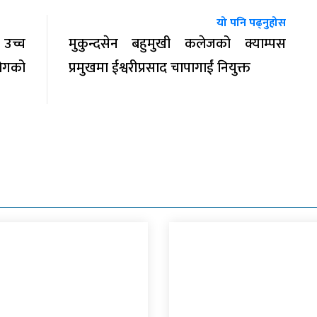
यो पनि पढ्नुहोस
उच्च
मुकुन्दसेन बहुमुखी कलेजको क्याम्पस
योगको
प्रमुखमा ईश्वरीप्रसाद चापागाईं नियुक्त