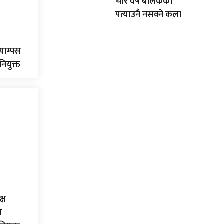
चार वर्षे बालकको
पत्याउनै नसक्ने कला
्याम्पस
नियुक्त
्ष
ा