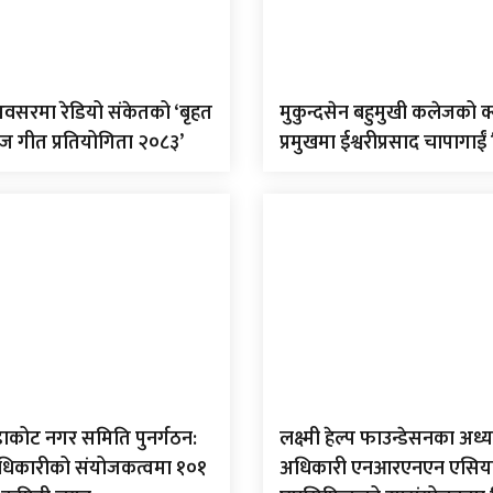
वसरमा रेडियो संकेतको ‘बृहत
मुकुन्दसेन बहुमुखी कलेजको क
िज गीत प्रतियोगिता २०८३’
प्रमुखमा ईश्वरीप्रसाद चापागाईं 
ंडाकोट नगर समिति पुनर्गठन:
लक्ष्मी हेल्प फाउन्डेसनका अध्यक
अधिकारीको संयोजकत्वमा १०१
अधिकारी एनआरएनएन एसिय