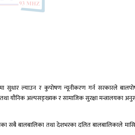
 सुधार ल्याउन र कुपोषण न्यूनीकरण गर्न सरकारले बालपोष
िक तथा यौनिक अल्पसङ्ख्यक र सामाजिक सुरक्षा मन्त्रालयका अन
लाका सबै बालबालिका तथा देशभरका दलित बालबालिकाले मासि