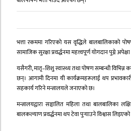
बालपोषण भत्ता पाउँदै आएका छन्।
भत्ता रकममा गरिएको यस वृद्धिले बालबालिकाको पोषण 
सामाजिक सुरक्षा प्रवर्द्धनमा महत्त्वपूर्ण योगदान पुग्ने अपेक
यसैगरी, मातृ–शिशु स्वास्थ्य तथा पोषण सम्बन्धी विभिन्न क
छन्। आगामी दिनमा यी कार्यक्रमहरूलाई थप प्रभावका
सहकार्य गरिने मन्त्रालयले जनाएको छ।
मन्त्रालयद्वारा सञ्चालित महिला तथा बालबालिका लक्ष
बालकल्याण प्रवर्द्धनमा थप टेवा पुर्‍याउने विश्वास लिइएक