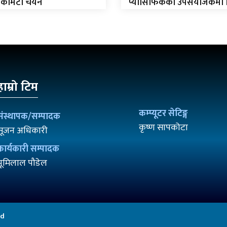
 कमिटी चयन
प्यासिफिकको उपसंयोजकमा न
हाम्रो टिम
कम्प्यूटर सेटिङ्ग
संस्थापक/सम्पादक
कृष्ण सापकोटा
सूजन अधिकारी
कार्यकारी सम्पादक
भूमिलाल पौडेल
ed