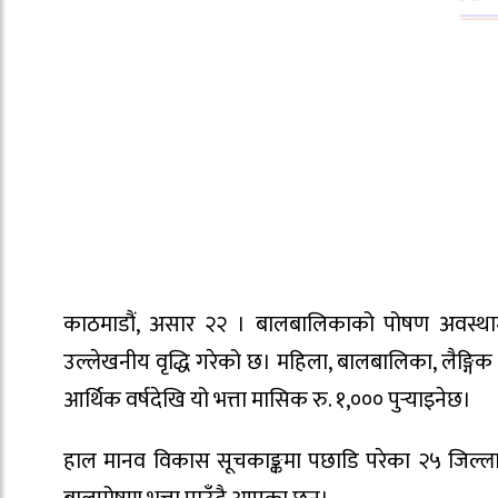
काठमाडौं, असार २२ । बालबालिकाको पोषण अवस्थामा
उल्लेखनीय वृद्धि गरेको छ। महिला, बालबालिका, लैङ्ग
आर्थिक वर्षदेखि यो भत्ता मासिक रु. १,००० पुर्‍याइनेछ।
हाल मानव विकास सूचकाङ्कमा पछाडि परेका २५ जिल्