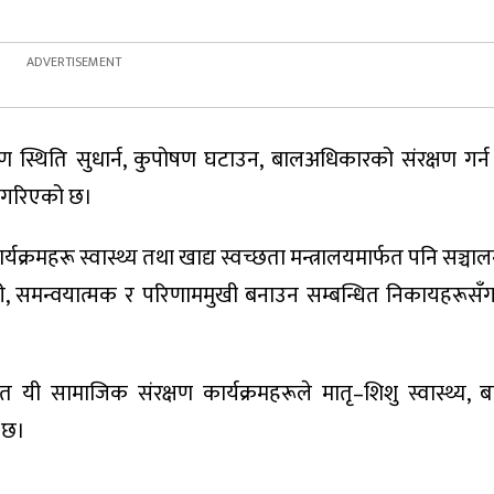
स्थिति सुधार्न, कुपोषण घटाउन, बालअधिकारको संरक्षण गर्न र
्षा गरिएको छ।
ार्यक्रमहरू स्वास्थ्य तथा खाद्य स्वच्छता मन्त्रालयमार्फत पनि सञ्च
री, समन्वयात्मक र परिणाममुखी बनाउन सम्बन्धित निकायहरू
ित यी सामाजिक संरक्षण कार्यक्रमहरूले मातृ–शिशु स्वास्थ्य,
ो छ।