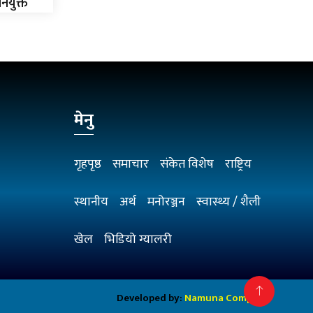
ियुक्त
मेनु
गृहपृष्ठ
समाचार
संकेत विशेष
राष्ट्रिय
स्थानीय
अर्थ
मनोरञ्जन
स्वास्थ्य / शैली
खेल
भिडियो ग्यालरी
Developed by:
Namuna Computer