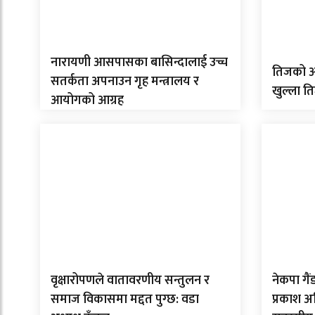
नारायणी आसपासका बासिन्दालाई उच्च
तिजको अ
सतर्कता अपनाउन गृह मन्त्रालय र
खुल्ला त
आयोगको आग्रह
वृक्षारोपणले वातावरणीय सन्तुलन र
नेकपा गै
समाज विकासमा मद्दत पुग्छ: वडा
प्रकाश 